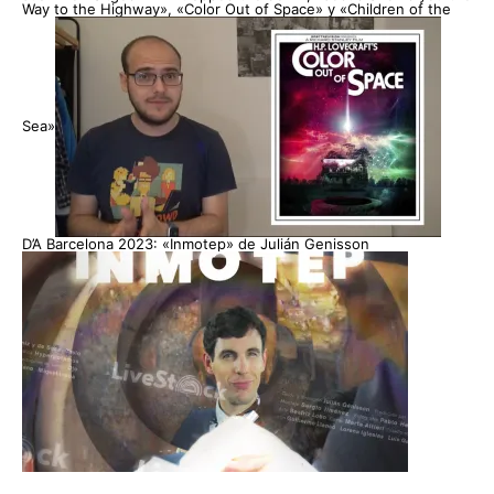
Way to the Highway», «Color Out of Space» y «Children of the
Sea»
D’A Barcelona 2023: «Inmotep» de Julián Genisson