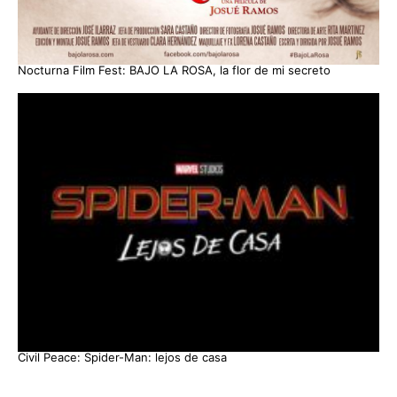
Nocturna Film Fest: BAJO LA ROSA, la flor de mi secreto
Civil Peace: Spider-Man: lejos de casa