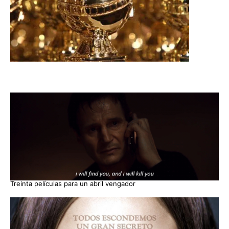
Treinta películas para un abril vengador