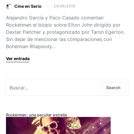
Cine en Serio
24/06/2019
Alejandro García y Paco Casado comentan
Rocketman el biopic sobre Elton John dirigido por
Dexter Fletcher y protagonizado por Taron Egerton.
Sin dejar de mencionar las comparaciones con
Bohemian Rhapsody…
Ver entrada
Search for:
Search
Rocketman, una peculiar estrella