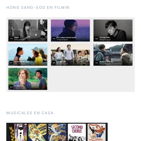
HONG SANG-SOO EN FILMIN
MUSICALES EN CASA