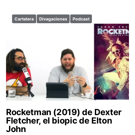
Cartelera
Divagaciones
Podcast
Rocketman (2019) de Dexter
Fletcher, el biopic de Elton
John