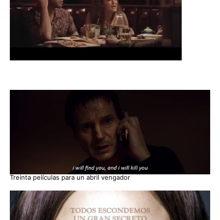
Treinta películas para un abril vengador