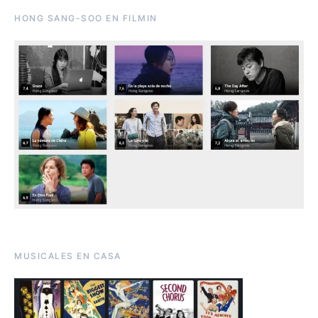
HONG SANG-SOO EN FILMIN
MUSICALES EN CASA