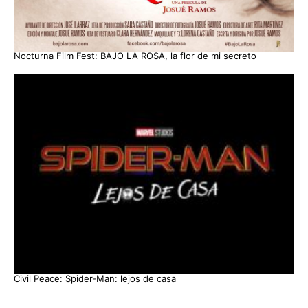
Nocturna Film Fest: BAJO LA ROSA, la flor de mi secreto
Civil Peace: Spider-Man: lejos de casa