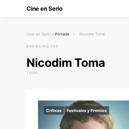
Cine en Serio
Cine en Serio »
Portada
Nicodim Toma
BROWSING TAG
Nicodim Toma
1 post
Críticas
Festivales y Premios