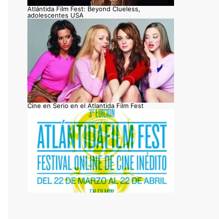
Atlántida Film Fest: Beyond Clueless,
adolescentes USA
Cine en Serio en el Atlantida Film Fest