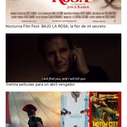
Nocturna Film Fest: BAJO LA ROSA, la flor de mi secreto
Treinta películas para un abril vengador