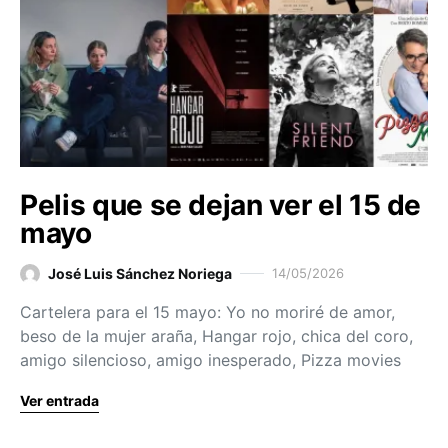
Pelis que se dejan ver el 15 de
mayo
José Luis Sánchez Noriega
14/05/2026
Cartelera para el 15 mayo: Yo no moriré de amor,
beso de la mujer araña, Hangar rojo, chica del coro,
amigo silencioso, amigo inesperado, Pizza movies
Ver entrada