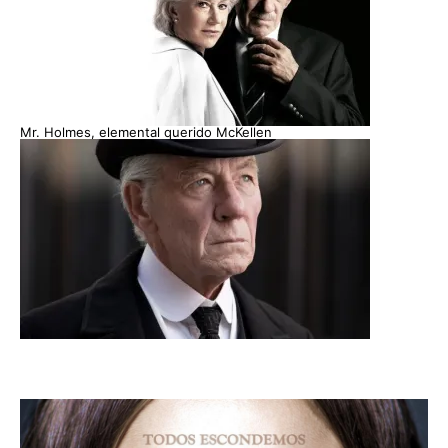
Mr. Holmes, elemental querido McKellen