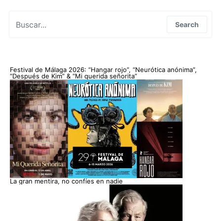
Search for:
Search
Festival de Málaga 2026: “Hangar rojo”, “Neurótica anónima”,
“Después de Kim” & “Mi querida señorita”
La gran mentira, no confíes en nadie