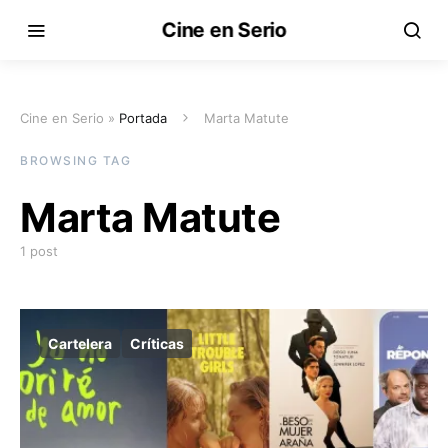
Cine en Serio
Cine en Serio »
Portada
Marta Matute
BROWSING TAG
Marta Matute
1 post
Cartelera
Críticas