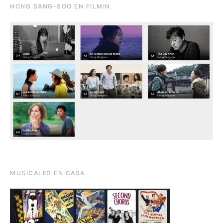
HONG SANG-SOO EN FILMIN
MUSICALES EN CASA