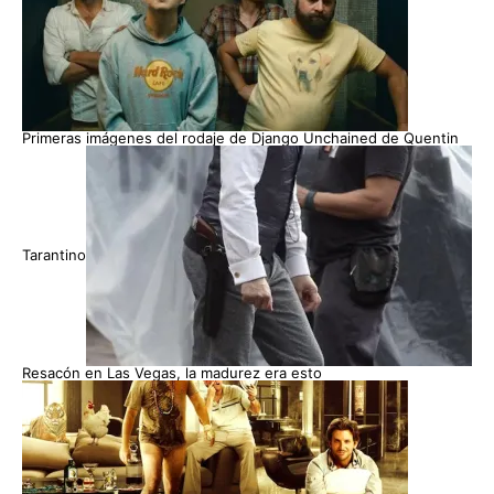
Primeras imágenes del rodaje de Django Unchained de Quentin
Tarantino
Resacón en Las Vegas, la madurez era esto