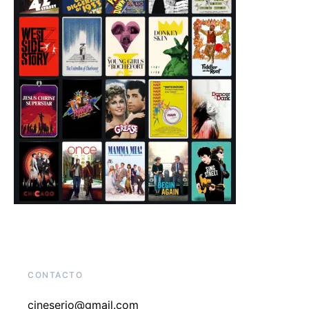
CONTACTO
cineserio@gmail.com