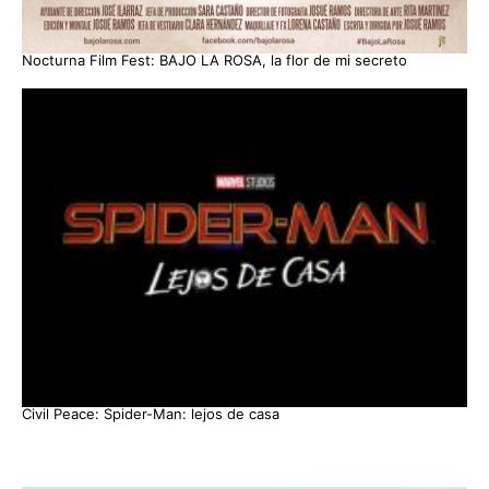
Nocturna Film Fest: BAJO LA ROSA, la flor de mi secreto
Civil Peace: Spider-Man: lejos de casa