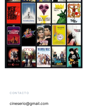
CONTACTO
cineserio@gmail.com