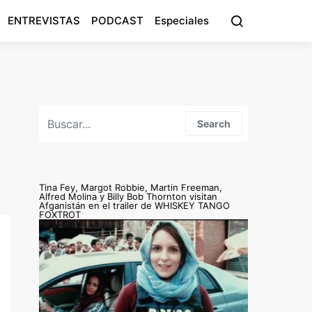
ENTREVISTAS
PODCAST
Especiales
Search for:
Search
Tina Fey, Margot Robbie, Martin Freeman,
Alfred Molina y Billy Bob Thornton visitan
Afganistán en el trailer de WHISKEY TANGO
FOXTROT