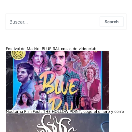
Search for:
Search
Festival de Madrid: BLUE RAI, cosas de videoclub
Nocturna Film Fest: THE HOLLOW POINT, coge el dinero y corre