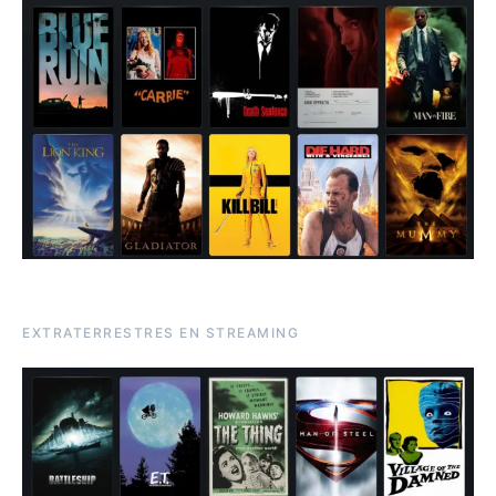
EXTRATERRESTRES EN STREAMING