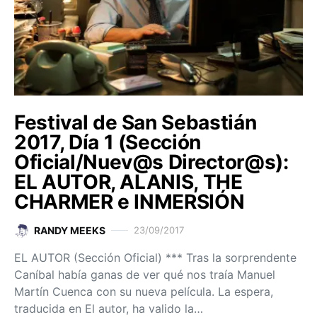
Festival de San Sebastián
2017, Día 1 (Sección
Oficial/Nuev@s Director@s):
EL AUTOR, ALANIS, THE
CHARMER e INMERSIÓN
RANDY MEEKS
23/09/2017
EL AUTOR (Sección Oficial) *** Tras la sorprendente
Caníbal había ganas de ver qué nos traía Manuel
Martín Cuenca con su nueva película. La espera,
traducida en El autor, ha valido la…