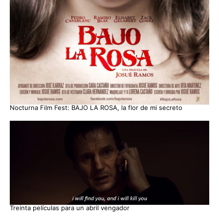
Nocturna Film Fest: BAJO LA ROSA, la flor de mi secreto
Treinta películas para un abril vengador