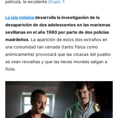
película, la excelente
Grupo 7
.
La isla mínima
desarrolla la investigación de la
desaparición de dos adolescentes en las marismas
sevillanas en el año 1980 por parte de dos policías
madrileños
. La aparición de estos dos extraños en
una comunidad tan cerrada (tanto física como
anímicamente) provocará que las cloacas del pueblo
se vean revueltas y que las heces morales salgan a
flote.