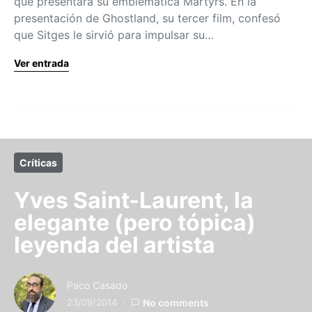
que presentará su emblemática Martyrs. En la
presentación de Ghostland, su tercer film, confesó
que Sitges le sirvió para impulsar su…
Ver entrada
Críticas
Yves Saint-Laurent, la
elegante (pero tópica)
leyenda del artista
Paco Casado
23/09/2014
No comments