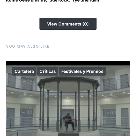
View Comments (0)
YOU MAY ALSO LIKE
Cartelera
Críticas
Festivales y Premios