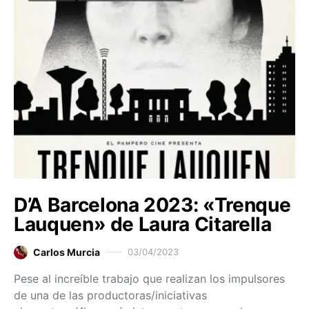
D’A Barcelona 2023: «Trenque
Lauquen» de Laura Citarella
Carlos Murcia
03/04/2023
Pese al increíble trabajo que realizan los impulsores
de una de las productoras/iniciativas