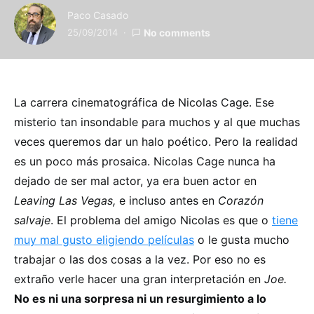
Paco Casado
25/09/2014
No comments
La carrera cinematográfica de Nicolas Cage. Ese
misterio tan insondable para muchos y al que muchas
veces queremos dar un halo poético. Pero la realidad
es un poco más prosaica. Nicolas Cage nunca ha
dejado de ser mal actor, ya era buen actor en
Leaving Las Vegas,
e incluso antes en
Corazón
salvaje
. El problema del amigo Nicolas es que o
tiene
muy mal gusto eligiendo películas
o le gusta mucho
trabajar o las dos cosas a la vez. Por eso no es
extraño verle hacer una gran interpretación en
Joe.
No es ni una sorpresa ni un resurgimiento a lo