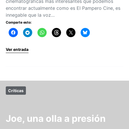
cinematográficas más interesantes que podemos
encontrar actualmente como es El Pampero Cine, es
innegable que la voz…
Comparte esto:
Ver entrada
Críticas
Joe, una olla a presión