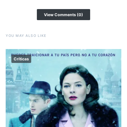
View Comments (0)
YOU MAY ALSO LIKE
Críticas