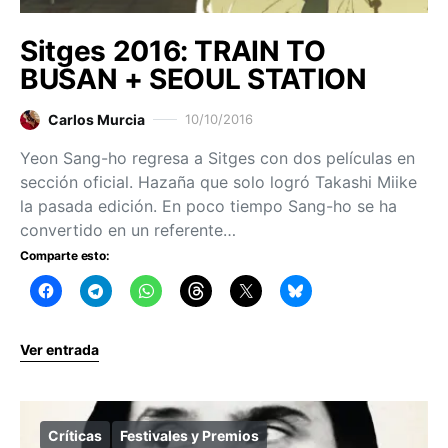
Sitges 2016: TRAIN TO
BUSAN + SEOUL STATION
Carlos Murcia
10/10/2016
Yeon Sang-ho regresa a Sitges con dos películas en
sección oficial. Hazaña que solo logró Takashi Miike
la pasada edición. En poco tiempo Sang-ho se ha
convertido en un referente…
Comparte esto:
Ver entrada
Críticas
Festivales y Premios