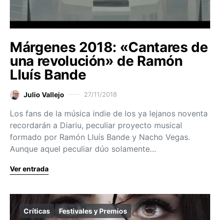
Márgenes 2018: «Cantares de
una revolución» de Ramón
Lluís Bande
Julio Vallejo
27/11/2018
Los fans de la música indie de los ya lejanos noventa
recordarán a Diariu, peculiar proyecto musical
formado por Ramón Lluís Bande y Nacho Vegas.
Aunque aquel peculiar dúo solamente…
Ver entrada
Críticas
Festivales y Premios