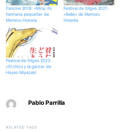
Fancine 2018: «Mirai, mi
Festival de Sitges 2021:
hermana pequeña» de
«Belle» de Mamoru
Mamoru Hosoda
Hosoda
Festival de Sitges 2023:
«El chico y la garza» de
Hayao Miyazaki
Pablo Parrilla
RELATED TAGS