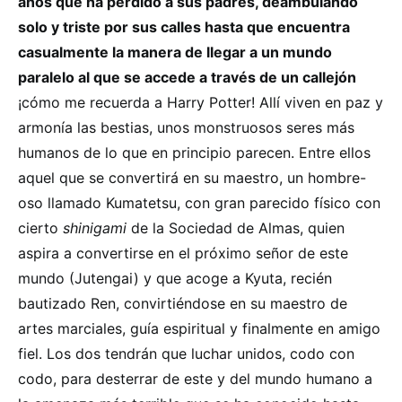
años que ha perdido a sus padres, deambulando
solo y triste por sus calles hasta que encuentra
casualmente la manera de llegar a un mundo
paralelo al que se accede a través de un callejón
¡cómo me recuerda a Harry Potter! Allí viven en paz y
armonía las bestias, unos monstruosos seres más
humanos de lo que en principio parecen. Entre ellos
aquel que se convertirá en su maestro, un hombre-
oso llamado Kumatetsu, con gran parecido físico con
cierto
shinigami
de la Sociedad de Almas, quien
aspira a convertirse en el próximo señor de este
mundo (Jutengai) y que acoge a Kyuta, recién
bautizado Ren, convirtiéndose en su maestro de
artes marciales, guía espiritual y finalmente en amigo
fiel. Los dos tendrán que luchar unidos, codo con
codo, para desterrar de este y del mundo humano a