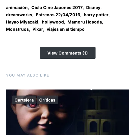
,
,
,
animación
Ciclo Cine Japones 2017
Disney
,
,
,
dreamworks
Estrenos 22/04/2016
harry potter
,
,
,
Hayao Miyazaki
hollywood
Mamoru Hosoda
,
,
Monstruos
Pixar
viajes en el tiempo
View Comments (1)
YOU MAY ALSO LIKE
Cartelera
Críticas