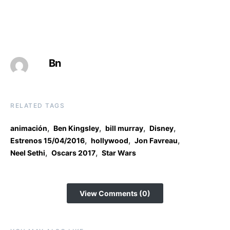
Bn
RELATED TAGS
,
,
,
,
animación
Ben Kingsley
bill murray
Disney
,
,
,
Estrenos 15/04/2016
hollywood
Jon Favreau
,
,
Neel Sethi
Oscars 2017
Star Wars
View Comments (0)