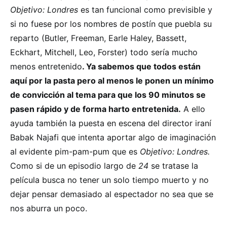
Objetivo: Londres
es tan funcional como previsible y
si no fuese por los nombres de postín que puebla su
reparto (Butler, Freeman, Earle Haley, Bassett,
Eckhart, Mitchell, Leo, Forster) todo sería mucho
menos entretenido
. Ya sabemos que todos están
aquí por la pasta pero al menos le ponen un mínimo
de convicción al tema para que los 90 minutos se
pasen rápido y de forma harto entretenida.
A ello
ayuda también la puesta en escena del director iraní
Babak Najafi que intenta aportar algo de imaginación
al evidente pim-pam-pum que es
Objetivo: Londres.
Como si de un episodio largo de
24
se tratase la
película busca no tener un solo tiempo muerto y no
dejar pensar demasiado al espectador no sea que se
nos aburra un poco.