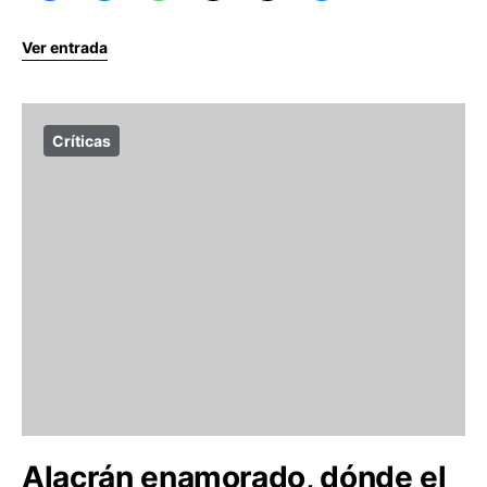
Ver entrada
Críticas
Alacrán enamorado, dónde el