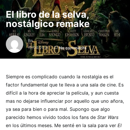
El libro de la selva,
nostálgico remake
Bn
19/04/2016
No comments
Siempre es complicado cuando la nostalgia es el
factor fundamental que te lleva a una sala de cine. Es
difícil a la hora de apreciar la película, y aun cuesta
mas no dejarse influenciar por aquello que uno añora,
ya sea para bien o para mal. Supongo que algo
parecido hemos vivido todos los fans de
Star Wars
en los últimos meses. Me senté en la sala para ver
El