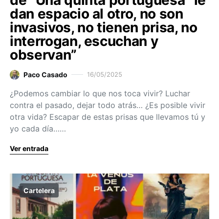
de “Una quinta portuguesa” le
dan espacio al otro, no son
invasivos, no tienen prisa, no
interrogan, escuchan y
observan”
Paco Casado
16/05/2025
¿Podemos cambiar lo que nos toca vivir? Luchar
contra el pasado, dejar todo atrás… ¿Es posible vivir
otra vida? Escapar de estas prisas que llevamos tú y
yo cada día……
Ver entrada
Cartelera