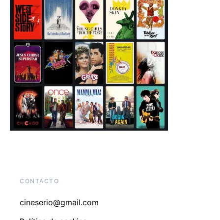
CONTACTO
cineserio@gmail.com