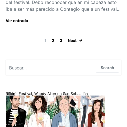
del festival. Debo reconocer que en mi cabeza esto
iba a ser más parecido a Contagio que a un festival…
Ver entrada
Paginación de
1
2
3
Next
Search for:
Search
Rifkin’s Festival, Woody Allen en San Sebastián