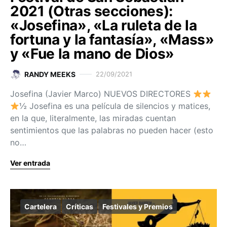
2021 (Otras secciones):
«Josefina», «La ruleta de la
fortuna y la fantasía», «Mass»
y «Fue la mano de Dios»
RANDY MEEKS
22/09/2021
Josefina (Javier Marco) NUEVOS DIRECTORES
½ Josefina es una película de silencios y matices,
en la que, literalmente, las miradas cuentan
sentimientos que las palabras no pueden hacer (esto
no…
Ver entrada
Cartelera
Críticas
Festivales y Premios