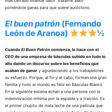
más cerrado intentar decir “Eskerrik asko”
poniéndole ganas para que suene autóctono.
El buen patrón
(Fernando
León de Aranoa)
½
Cuando
El Buen Patrón
comienza, lo hace con el
CEO de una empresa de básculas subido en todo lo
alto dando un discurso sobre los beneficios que
acaban de ganar
y agradeciendo a los trabajadores
su esfuerzo. Porque, al fin y al cabo, forman una gran
familia y todo el mundo es feliz en Básculas Blanco.
En la siguiente escena echan a una persona con la
indemnización mínima por la espalda y a traición. Es
el primer chupito de mala leche de una película que