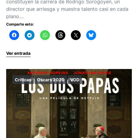
constituyen la carrera de Rodrigo Sorogoyen, un
director que arriesga y muestra talento casi en cada
plano.…
Comparte esto:
Ver entrada
Críticas
Oscars 2020
VOD