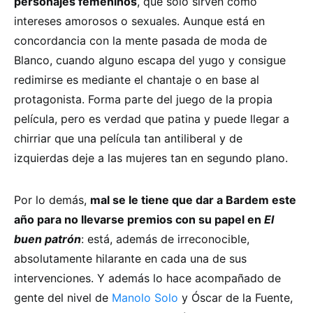
personajes femeninos
, que solo sirven como
intereses amorosos o sexuales. Aunque está en
concordancia con la mente pasada de moda de
Blanco, cuando alguno escapa del yugo y consigue
redimirse es mediante el chantaje o en base al
protagonista. Forma parte del juego de la propia
película, pero es verdad que patina y puede llegar a
chirriar que una película tan antiliberal y de
izquierdas deje a las mujeres tan en segundo plano.
Por lo demás,
mal se le tiene que dar a Bardem este
año para no llevarse premios con su papel en
El
buen patrón
: está, además de irreconocible,
absolutamente hilarante en cada una de sus
intervenciones. Y además lo hace acompañado de
gente del nivel de
Manolo Solo
y Óscar de la Fuente,