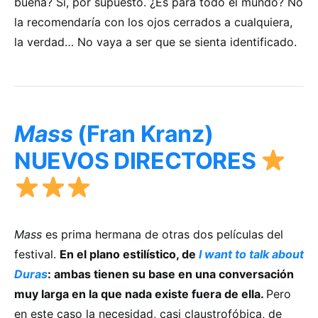
buena? Sí, por supuesto. ¿Es para todo el mundo? No
la recomendaría con los ojos cerrados a cualquiera,
la verdad… No vaya a ser que se sienta identificado.
Mass
(Fran Kranz)
NUEVOS DIRECTORES
Mass
es prima hermana de otras dos películas del
festival.
En el plano estilístico, de
I want to talk about
Duras
: ambas tienen su base en una conversación
muy larga en la que nada existe fuera de ella.
Pero
en este caso la necesidad, casi claustrofóbica, de