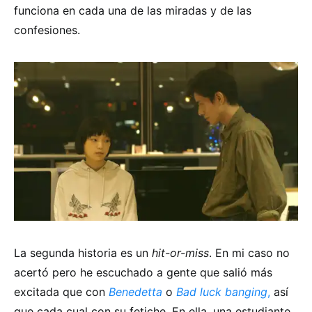
funciona en cada una de las miradas y de las
confesiones.
La segunda historia es un
hit-or-miss
. En mi caso no
acertó pero he escuchado a gente que salió más
excitada que con
Benedetta
o
Bad luck banging
,
así
que cada cual con su fetiche. En ella, una estudiante