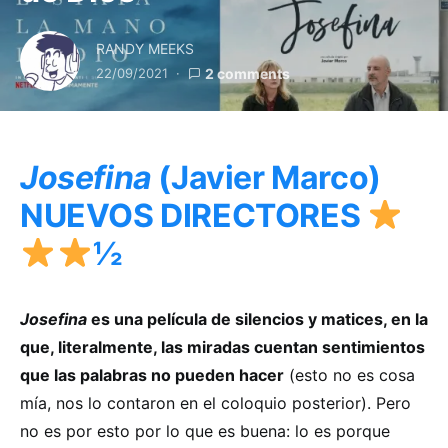
RANDY MEEKS
22/09/2021
2 comments
Josefina
(Javier Marco)
NUEVOS DIRECTORES
½
Josefina
es una película de silencios y matices, en la
que, literalmente, las miradas cuentan sentimientos
que las palabras no pueden hacer
(esto no es cosa
mía, nos lo contaron en el coloquio posterior). Pero
no es por esto por lo que es buena: lo es porque