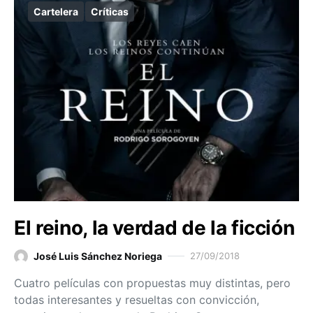
Cartelera
Críticas
El reino, la verdad de la ficción
José Luis Sánchez Noriega
27/09/2018
Cuatro películas con propuestas muy distintas, pero
todas interesantes y resueltas con convicción,