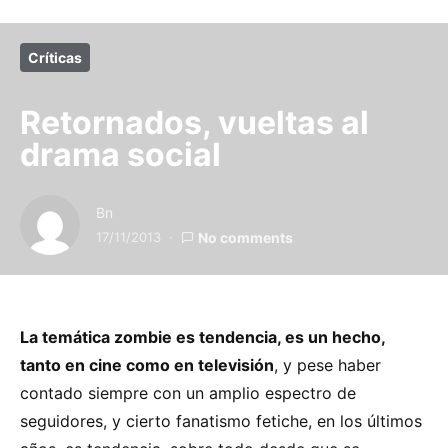
Críticas
Retornados, vueltas al
drama social
Bn
17/11/2013
No comments
La temática zombie es tendencia, es un hecho,
tanto en cine como en televisión
, y pese haber
contado siempre con un amplio espectro de
seguidores, y cierto fanatismo fetiche, en los últimos