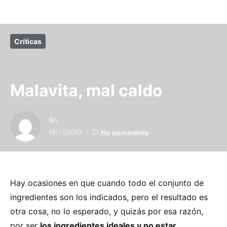
Críticas
Malavita, mal caldo
Bn
19/11/2013
No comments
Hay ocasiones en que cuando todo el conjunto de
ingredientes son los indicados, pero el resultado es
otra cosa, no lo esperado, y quizás por esa razón,
por ser
los ingredientes ideales y no estar