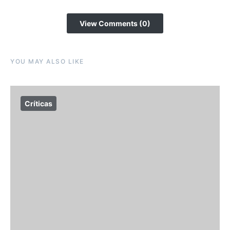
View Comments (0)
YOU MAY ALSO LIKE
Críticas