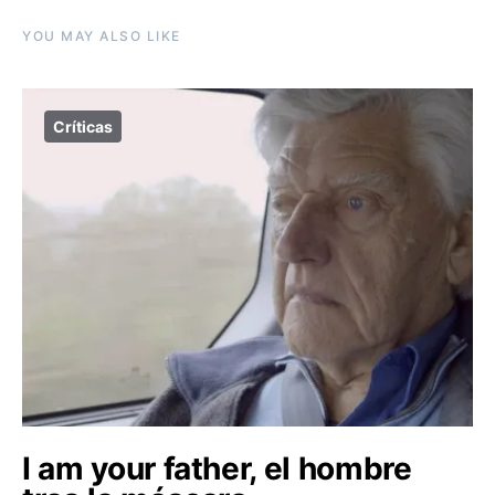
YOU MAY ALSO LIKE
Críticas
I am your father, el hombre