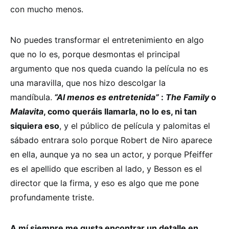
con mucho menos.
No puedes transformar el entretenimiento en algo
que no lo es, porque desmontas el principal
argumento que nos queda cuando la película no es
una maravilla, que nos hizo descolgar la
mandíbula.
“Al menos es entretenida”
:
The Family
o
Malavita
, como queráis llamarla, no lo es, ni tan
siquiera eso
, y el público de película y palomitas el
sábado entrara solo porque Robert de Niro aparece
en ella, aunque ya no sea un actor, y porque Pfeiffer
es el apellido que escriben al lado, y Besson es el
director que la firma, y eso es algo que me pone
profundamente triste.
A mí siempre me gusta encontrar un detalle en