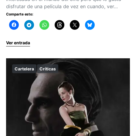
disfrutar de una película de vez en cuando, ver…
Comparte esto:
Ver entrada
Cartelera
Críticas