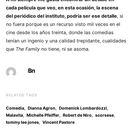
cada película que veo, en esta ocasión, la escena
del periódico del instituto, podría ser ese detalle
, si
no fuera porque es un recurso visto mil veces en el
cine desde los años treinta, donde las comedias
tenían un ingenio y una calidad trepidante, cualidades
que
The Family
no tiene, ni se asoma.
Bn
RELATED TAGS
,
,
,
Comedia
Dianna Agron
Domenick Lombardozzi
,
,
,
,
Malavita
Michelle Pfeiffer
Robert de Niro
scorsese
,
tommy lee jones
Vincent Pastore