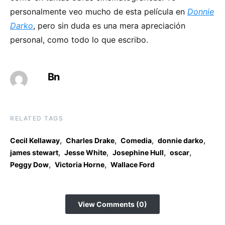
personalmente veo mucho de esta película en
Donnie
Darko
, pero sin duda es una mera apreciación
personal, como todo lo que escribo.
Bn
RELATED TAGS
,
,
,
,
Cecil Kellaway
Charles Drake
Comedia
donnie darko
,
,
,
,
james stewart
Jesse White
Josephine Hull
oscar
,
,
Peggy Dow
Victoria Horne
Wallace Ford
View Comments (0)