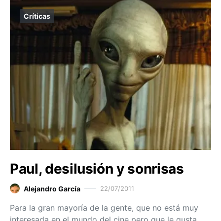
Críticas
Paul, desilusión y sonrisas
Alejandro García
22/07/2011
Para la gran mayoría de la gente, que no está muy
interesada en el mundo del cine pero que le gusta