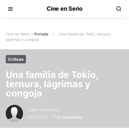
Cine en Serio
Cine en Serio »
Portada
Una familia de Tokio, ternura,
lágrimas y congoja
Críticas
Una familia de Tokio,
ternura, lágrimas y
congoja
José Luis Merino
20/11/2013
2 comments