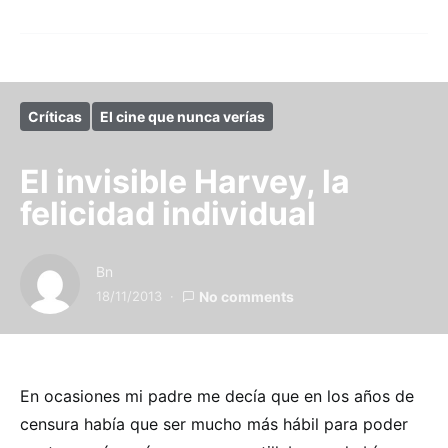
Críticas
El cine que nunca verías
El invisible Harvey, la
felicidad individual
Bn
18/11/2013
No comments
En ocasiones mi padre me decía que en los años de
censura había que ser mucho más hábil para poder