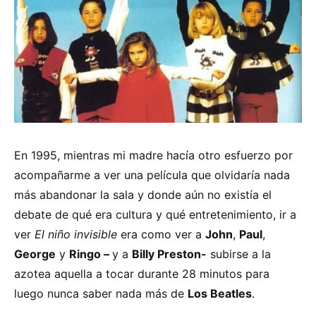
En 1995, mientras mi madre hacía otro esfuerzo por
acompañarme a ver una película que olvidaría nada
más abandonar la sala y donde aún no existía el
debate de qué era cultura y qué entretenimiento, ir a
ver
El niño invisible
era como ver a
John
,
Paul
,
George
y
Ringo –
y a
Billy Preston-
subirse a la
azotea aquella a tocar durante 28 minutos para
luego nunca saber nada más de
Los Beatles
.