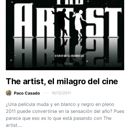
The artist, el milagro del cine
Paco Casado
16/12/2011
¿Una película muda y en blanco y negro en pleno
2011 puede convertirse en la sensación del año? Pues
parece que eso es lo que está pasando con The
artist.…