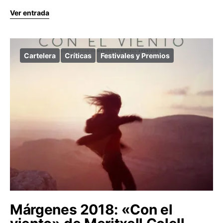
Ver entrada
Cartelera
Críticas
Festivales y Premios
Márgenes 2018: «Con el