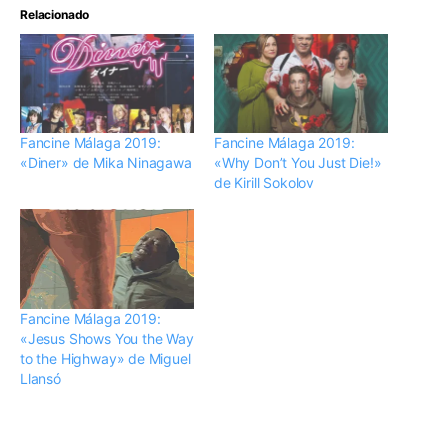
Relacionado
Fancine Málaga 2019:
Fancine Málaga 2019:
«Diner» de Mika Ninagawa
«Why Don’t You Just Die!»
de Kirill Sokolov
Fancine Málaga 2019:
«Jesus Shows You the Way
to the Highway» de Miguel
Llansó