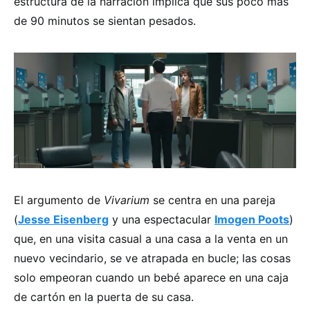
estructura de la narración implica que sus poco más
de 90 minutos se sientan pesados.
El argumento de
Vivarium
se centra en una pareja
(
Jesse Eisenberg
y una espectacular
Imogen Poots
)
que, en una visita casual a una casa a la venta en un
nuevo vecindario, se ve atrapada en bucle; las cosas
solo empeoran cuando un bebé aparece en una caja
de cartón en la puerta de su casa.