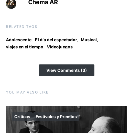
Chema AR
RELATED TAGS
,
,
,
Adolescente
El día del espectador
Musical
,
viajes en el tiempo
Videojuegos
View Comments (3)
YOU MAY ALSO LIKE
Críticas
Festivales y Premios