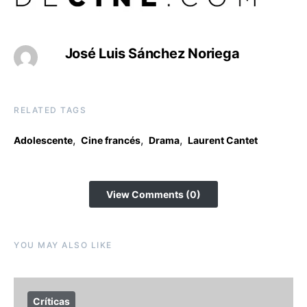
José Luis Sánchez Noriega
RELATED TAGS
,
,
,
Adolescente
Cine francés
Drama
Laurent Cantet
View Comments (0)
YOU MAY ALSO LIKE
Críticas