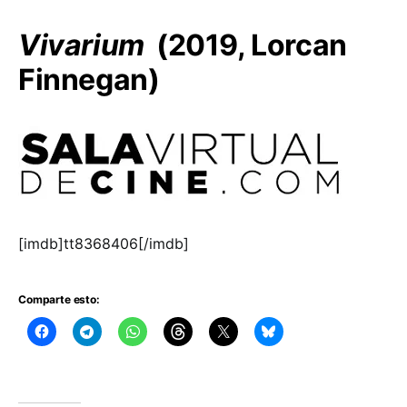
Vivarium
(2019, Lorcan
Finnegan)
[imdb]tt8368406[/imdb]
Comparte esto: