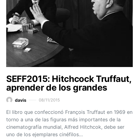
SEFF2015: Hitchcock Truffaut,
aprender de los grandes
davis
08/11/2015
El libro que confeccionó François Truffaut en 1969 en
torno a una de las figuras más importantes de la
cinematografía mundial, Alfred Hitchcok, debe ser
uno de los ejemplares cinéfilos…