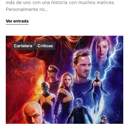
más de uno con una historia con muchos matices.
Personalmente no…
Ver entrada
Cartelera
Críticas