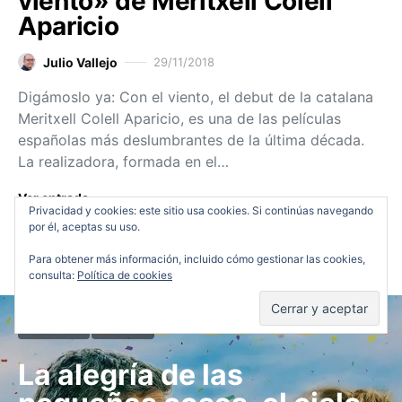
viento» de Meritxell Colell
Aparicio
Julio Vallejo
29/11/2018
Digámoslo ya: Con el viento, el debut de la catalana
Meritxell Colell Aparicio, es una de las películas
españolas más deslumbrantes de la última década.
La realizadora, formada en el…
Ver entrada
Privacidad y cookies: este sitio usa cookies. Si continúas navegando
por él, aceptas su uso.
Para obtener más información, incluido cómo gestionar las cookies,
consulta:
Política de cookies
Cartelera
Críticas
La alegría de las