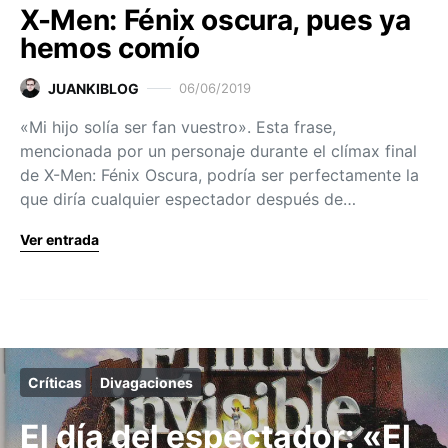
X-Men: Fénix oscura, pues ya
hemos comío
JUANKIBLOG
06/06/2019
«Mi hijo solía ser fan vuestro». Esta frase,
mencionada por un personaje durante el clímax final
de X-Men: Fénix Oscura, podría ser perfectamente la
que diría cualquier espectador después de…
Ver entrada
Críticas
Divagaciones
El día del espectador: «El