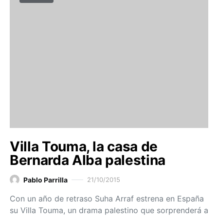
Villa Touma, la casa de
Bernarda Alba palestina
Pablo Parrilla
21/10/2015
Con un año de retraso Suha Arraf estrena en España
su Villa Touma, un drama palestino que sorprenderá a