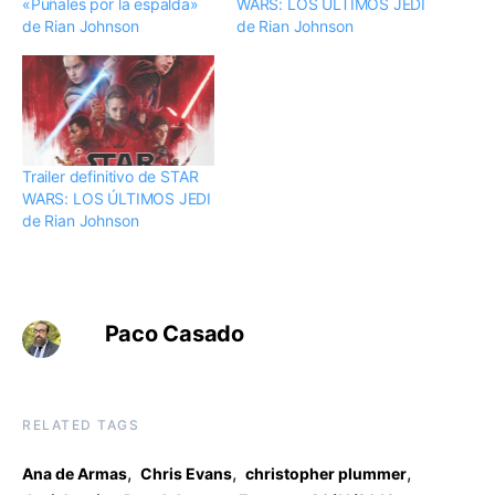
«Puñales por la espalda»
WARS: LOS ÚLTIMOS JEDI
de Rian Johnson
de Rian Johnson
Trailer definitivo de STAR
WARS: LOS ÚLTIMOS JEDI
de Rian Johnson
Paco Casado
RELATED TAGS
,
,
,
Ana de Armas
Chris Evans
christopher plummer