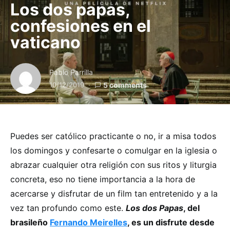
Los dos papas,
confesiones en el
vaticano
Pablo Parrilla
10/12/2019
5 comments
Puedes ser católico practicante o no, ir a misa todos
los domingos y confesarte o comulgar en la iglesia o
abrazar cualquier otra religión con sus ritos y liturgia
concreta, eso no tiene importancia a la hora de
acercarse y disfrutar de un film tan entretenido y a la
vez tan profundo como este.
Los dos Papas
, del
brasileño
Fernando Meirelles
, es un disfrute desde