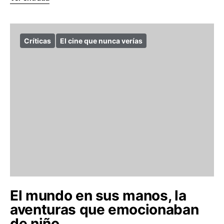
Críticas
El cine que nunca verías
El mundo en sus manos, la
aventuras que emocionaban
de niño