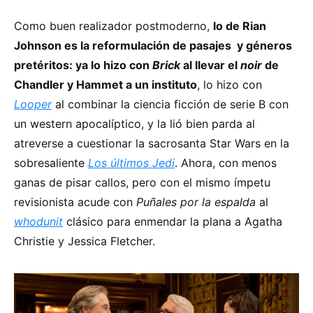
Como buen realizador postmoderno,
lo de Rian
Johnson es la reformulación de pasajes y géneros
pretéritos: ya lo hizo con
Brick
al llevar el
noir
de
Chandler y Hammet a un instituto
, lo hizo con
Looper
al combinar la ciencia ficción de serie B con
un western apocalíptico, y la lió bien parda al
atreverse a cuestionar la sacrosanta Star Wars en la
sobresaliente
Los últimos Jedi
. Ahora, con menos
ganas de pisar callos, pero con el mismo ímpetu
revisionista acude con
Puñales por la espalda
al
whodunit
clásico para enmendar la plana a Agatha
Christie y Jessica Fletcher.