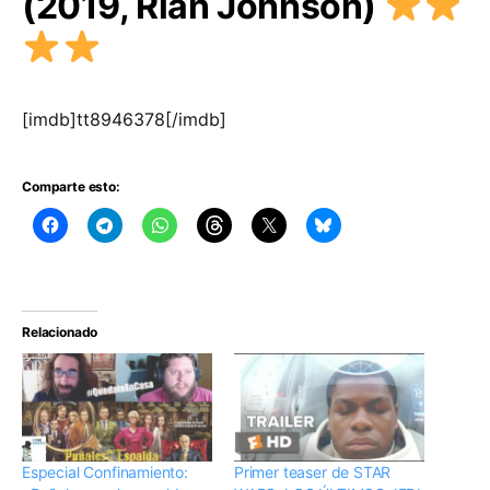
(2019, Rian Johnson)
[imdb]tt8946378[/imdb]
Comparte esto:
Relacionado
Especial Confinamiento:
Primer teaser de STAR