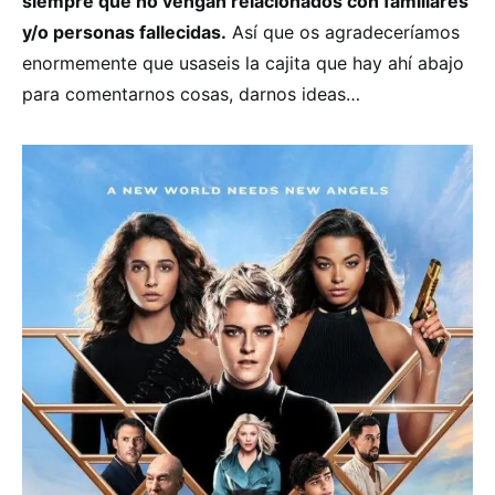
siempre que no vengan relacionados con familiares
y/o personas fallecidas.
Así que os agradeceríamos
enormemente que usaseis la cajita que hay ahí abajo
para comentarnos cosas, darnos ideas…