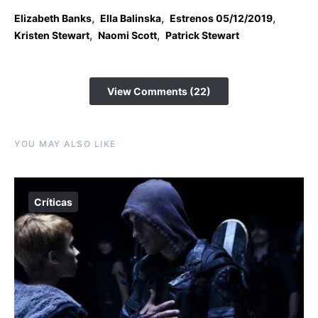
,
,
,
Elizabeth Banks
Ella Balinska
Estrenos 05/12/2019
,
,
Kristen Stewart
Naomi Scott
Patrick Stewart
View Comments (22)
YOU MAY ALSO LIKE
Críticas