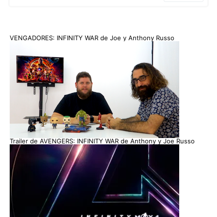
VENGADORES: INFINITY WAR de Joe y Anthony Russo
Trailer de AVENGERS: INFINITY WAR de Anthony y Joe Russo