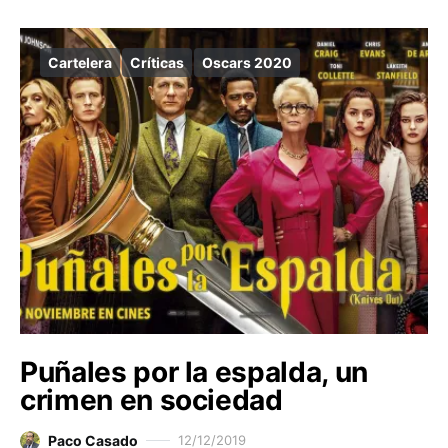
Cartelera
Críticas
Oscars 2020
Puñales por la espalda, un
crimen en sociedad
Paco Casado
12/12/2019