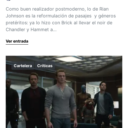
Como buen realizador postmoderno, lo de Rian
Johnson es la reformulación de pasajes y géneros
pretéritos: ya lo hizo con Brick al llevar el noir de
Chandler y Hammet a…
Ver entrada
Cartelera
Críticas