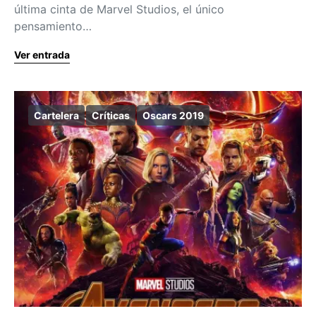
última cinta de Marvel Studios, el único
pensamiento…
Ver entrada
Cartelera
Críticas
Oscars 2019