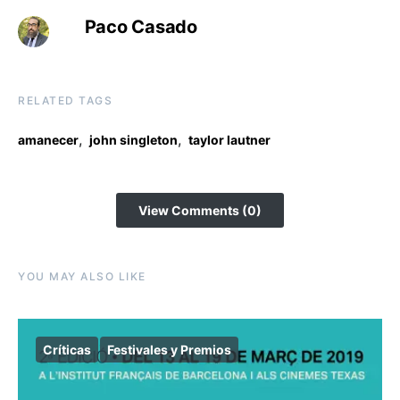
Paco Casado
RELATED TAGS
,
,
amanecer
john singleton
taylor lautner
View Comments (0)
YOU MAY ALSO LIKE
Críticas
Festivales y Premios