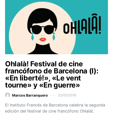
Ohlalà! Festival de cine
francófono de Barcelona (I):
«En liberté!», «Le vent
tourne» y «En guerre»
Marcos Barranquero
22/03/2019
El Instituto Francés de Barcelona celebra la segunda
edición del festival de cine francófono Ohlalà!,