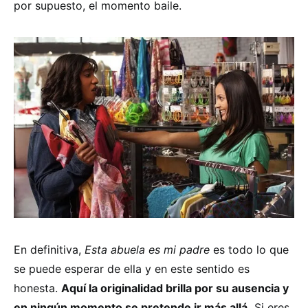
por supuesto, el momento baile.
En definitiva,
Esta abuela es mi padre
es todo lo que
se puede esperar de ella y en este sentido es
honesta.
Aquí la originalidad brilla por su ausencia y
en ningún momento se pretende ir más allá.
Si eres