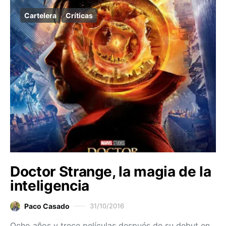
Cartelera
Críticas
Doctor Strange, la magia de la
inteligencia
Paco Casado
31/10/2016
Ocho años y trece películas después de su debut en