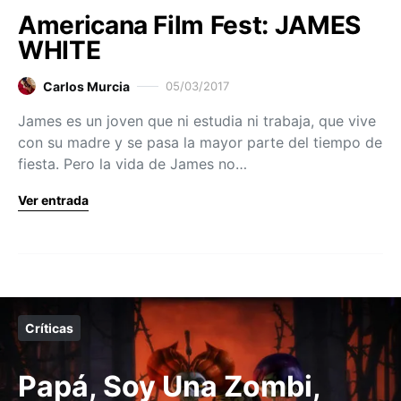
Americana Film Fest: JAMES
WHITE
Carlos Murcia
05/03/2017
James es un joven que ni estudia ni trabaja, que vive
con su madre y se pasa la mayor parte del tiempo de
fiesta. Pero la vida de James no…
Ver entrada
Críticas
Papá, Soy Una Zombi,