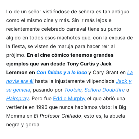
Lo de un señor vistiéndose de señora es tan antiguo
como el mismo cine y más. Sin ir más lejos el
recientemente celebrado carnaval tiene su punto
álgido en todos esos machotes que, con la excusa de
la fiesta, se visten de maruja para hacer reír al
prójimo.
En el cine cómico tenemos grandes
ejemplos que van desde Tony Curtis y Jack
Lemmon en
Con faldas y a lo loco
y Cary Grant en
La
novia era él
hasta la injustamente vilipendiada
Jack y
su gemela
, pasando por
Tootsie
,
Señora Doubtfire
o
Hairspray
. Pero fue
Eddie Murphy
el que abrió una
vertiente en 1996 que nunca habíamos visto: la Big
Momma en
El Profesor Chiflado
, esto es, la abuela
negra y gorda.