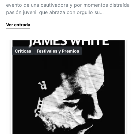
evento de una cautivadora y por momentos distraída
pasión juvenil que abraza con orgullo su…
Ver entrada
Críticas
Festivales y Premios