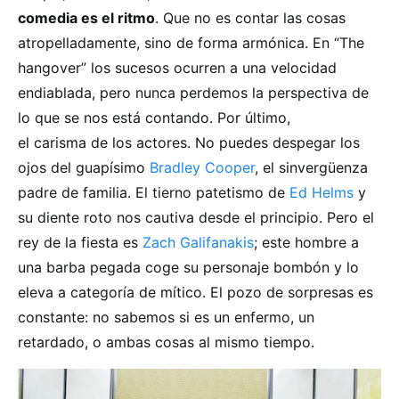
comedia es el ritmo
. Que no es contar las cosas
atropelladamente, sino de forma armónica. En “The
hangover” los sucesos ocurren a una velocidad
endiablada, pero nunca perdemos la perspectiva de
lo que se nos está contando. Por último,
el carisma de los actores. No puedes despegar los
ojos del guapísimo
Bradley Cooper
, el sinvergüenza
padre de familia. El tierno patetismo de
Ed Helms
y
su diente roto nos cautiva desde el principio. Pero el
rey de la fiesta es
Zach Galifanakis
; este hombre a
una barba pegada coge su personaje bombón y lo
eleva a categoría de mítico. El pozo de sorpresas es
constante: no sabemos si es un enfermo, un
retardado, o ambas cosas al mismo tiempo.