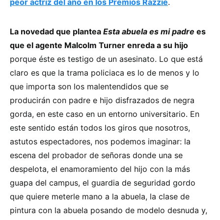
peor actriz del año en los Premios Razzie
.
La novedad que plantea
Esta abuela es mi padre
es
que el agente Malcolm Turner enreda a su hijo
porque éste es testigo de un asesinato. Lo que está
claro es que la trama policiaca es lo de menos y lo
que importa son los malentendidos que se
producirán con padre e hijo disfrazados de negra
gorda, en este caso en un entorno universitario. En
este sentido están todos los giros que nosotros,
astutos espectadores, nos podemos imaginar: la
escena del probador de señoras donde una se
despelota, el enamoramiento del hijo con la más
guapa del campus, el guardia de seguridad gordo
que quiere meterle mano a la abuela, la clase de
pintura con la abuela posando de modelo desnuda y,