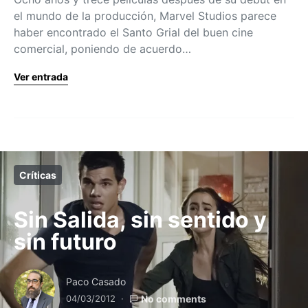
el mundo de la producción, Marvel Studios parece
haber encontrado el Santo Grial del buen cine
comercial, poniendo de acuerdo…
Ver entrada
Críticas
Sin Salida, sin sentido y
sin futuro
Paco Casado
04/03/2012
No comments