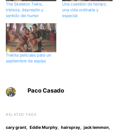
The Skeleton Twins,
Una cuestión de tiempo,
tristeza, depresión y
una vida ordinaria y
sentido del humor
especial
Treinta películas para un
septiembre de espías
Paco Casado
RELATED TAGS
,
,
,
,
cary grant
Eddie Murphy
hairspray
jack lemmon