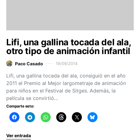
Lifi, una gallina tocada del ala,
otro tipo de animación infantil
Paco Casado
19/09/2014
Lifi, una gallina tocada del ala, consiguió en el año
2011 el Premio al Mejor largometraje de animación
para niños en el Festival de Sitges. Además, la
película se convirtió…
Comparte esto:
Ver entrada