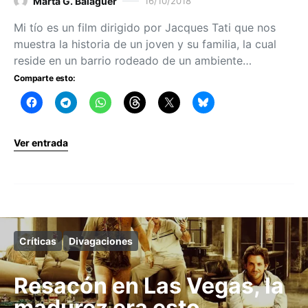
Marta G. Balaguer
16/10/2018
Mi tío es un film dirigido por Jacques Tati que nos
muestra la historia de un joven y su familia, la cual
reside en un barrio rodeado de un ambiente…
Comparte esto:
Ver entrada
Críticas
Divagaciones
Resacón en Las Vegas, la
madurez era esto