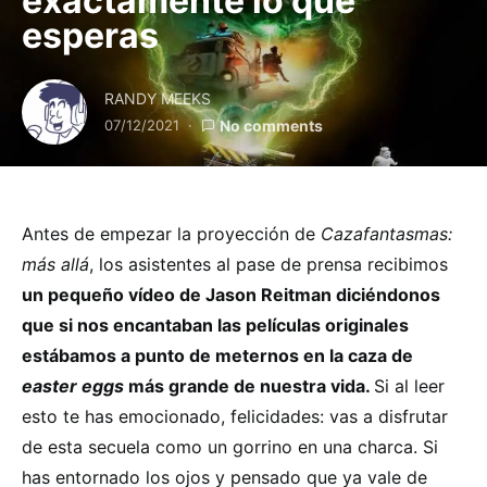
exáctamente lo que
esperas
RANDY MEEKS
07/12/2021
No comments
Antes de empezar la proyección de
Cazafantasmas:
más allá
, los asistentes al pase de prensa recibimos
un pequeño vídeo de Jason Reitman diciéndonos
que si nos encantaban las películas originales
estábamos a punto de meternos en la caza de
easter eggs
más grande de nuestra vida.
Si al leer
esto te has emocionado, felicidades: vas a disfrutar
de esta secuela como un gorrino en una charca. Si
has entornado los ojos y pensado que ya vale de