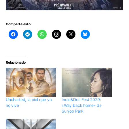
Comparte esto:
Relacionado
Uncharted, la piel que ya
Indie&Doc Fest 2020:
no vive
«Way back home» de
Sunjoo Park