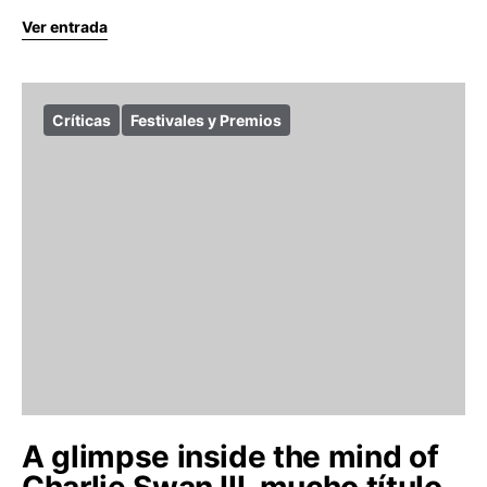
Ver entrada
Críticas
Festivales y Premios
A glimpse inside the mind of
Charlie Swan III, mucho título