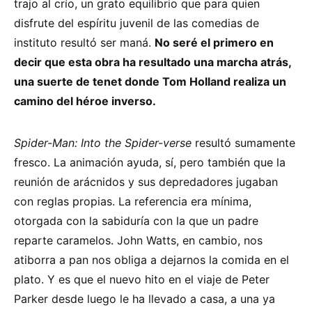
trajo al crío, un grato equilibrio que para quien
disfrute del espíritu juvenil de las comedias de
instituto resultó ser maná.
No seré el primero en
decir que esta obra ha resultado una marcha atrás,
una suerte de tenet donde Tom Holland realiza un
camino del héroe inverso.
Spider-Man: Into the Spider-verse
resultó sumamente
fresco. La animación ayuda, sí, pero también que la
reunión de arácnidos y sus depredadores jugaban
con reglas propias. La referencia era mínima,
otorgada con la sabiduría con la que un padre
reparte caramelos. John Watts, en cambio, nos
atiborra a pan nos obliga a dejarnos la comida en el
plato. Y es que el nuevo hito en el viaje de Peter
Parker desde luego le ha llevado a casa, a una ya