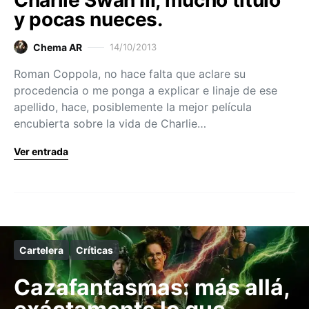
y pocas nueces.
Chema AR
14/10/2013
Roman Coppola, no hace falta que aclare su
procedencia o me ponga a explicar e linaje de ese
apellido, hace, posiblemente la mejor película
encubierta sobre la vida de Charlie…
Ver entrada
Cartelera
Críticas
Cazafantasmas: más allá,