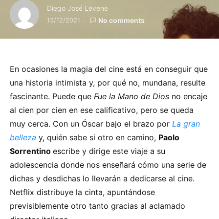
Diego José Levene
13/12/2021
No comments
En ocasiones la magia del cine está en conseguir que
una historia intimista y, por qué no, mundana, resulte
fascinante. Puede que
Fue la Mano de Dios
no encaje
al cien por cien en ese calificativo, pero se queda
muy cerca. Con un Óscar bajo el brazo por
La gran
belleza
y, quién sabe si otro en camino,
Paolo
Sorrentino
escribe y dirige este viaje a su
adolescencia donde nos enseñará cómo una serie de
dichas y desdichas lo llevarán a dedicarse al cine.
Netflix distribuye la cinta, apuntándose
previsiblemente otro tanto gracias al aclamado