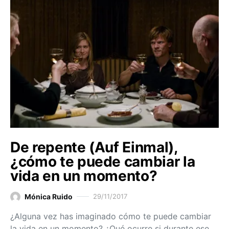
De repente (Auf Einmal),
¿cómo te puede cambiar la
vida en un momento?
Mónica Ruido
29/11/2017
¿Alguna vez has imaginado cómo te puede cambiar
la vida en un momento? ¿Qué ocurre si durante ese