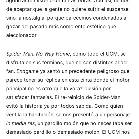
agonizante misterio de tantas obras. Aún así, hemos
de aceptar que la gente no quiere sufrir el suspense
sino la nostalgia, porque parecemos condenados a
gozar del pasado más como ente estético que
aleccionador.
Spider-Man: No Way Home
, como todo el UCM, se
disfruta en sus términos, que no son distintos al del
fan.
Endgame
ya sentó un precedente peligroso que
parece tener su réplica en esta cinta donde el motor
principal no es otro que la voraz pulsión por
satisfacer fantasías. El re-reinicio de Spider-Man
evitó la historia ya por todos sabida. Como quien
ventila la habitación, se nos presentó a un personaje
in media res
, un pardillo molón que no necesitaba ser
demasiado pardillo o demasiado molón. El UCM nos