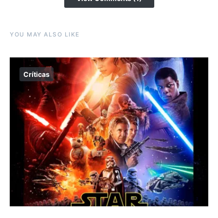
YOU MAY ALSO LIKE
Críticas