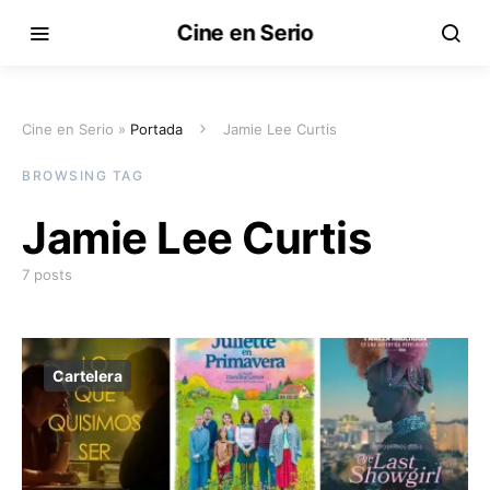
Cine en Serio
Cine en Serio »
Portada
Jamie Lee Curtis
BROWSING TAG
Jamie Lee Curtis
7 posts
Cartelera