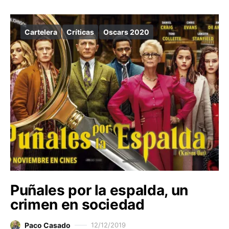
Cartelera
Críticas
Oscars 2020
Puñales por la espalda, un
crimen en sociedad
Paco Casado
12/12/2019