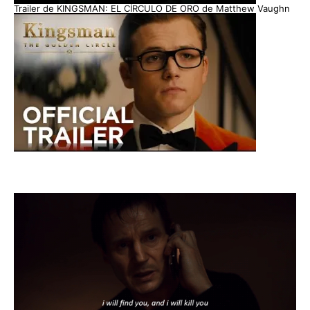
Trailer de KINGSMAN: EL CÍRCULO DE ORO de Matthew Vaughn