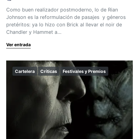
Como buen realizador postmoderno, lo de Rian
Johnson es la reformulación de pasajes y géneros
pretéritos: ya lo hizo con Brick al llevar el noir de
Chandler y Hammet a…
Ver entrada
Cartelera
Críticas
Festivales y Premios