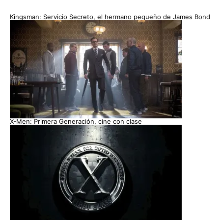
Kingsman: Servicio Secreto, el hermano pequeño de James Bond
X-Men: Primera Generación, cine con clase