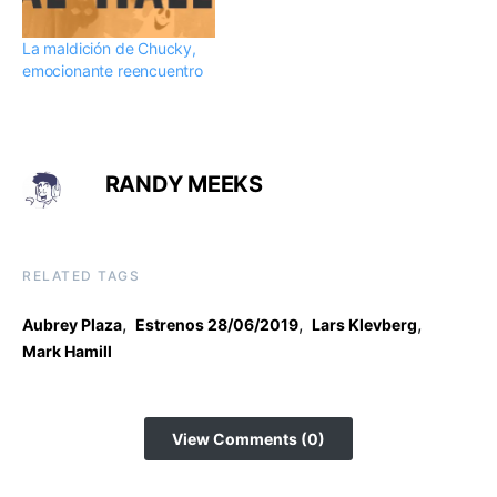
La maldición de Chucky,
emocionante reencuentro
RANDY MEEKS
RELATED TAGS
,
,
,
Aubrey Plaza
Estrenos 28/06/2019
Lars Klevberg
Mark Hamill
View Comments (0)