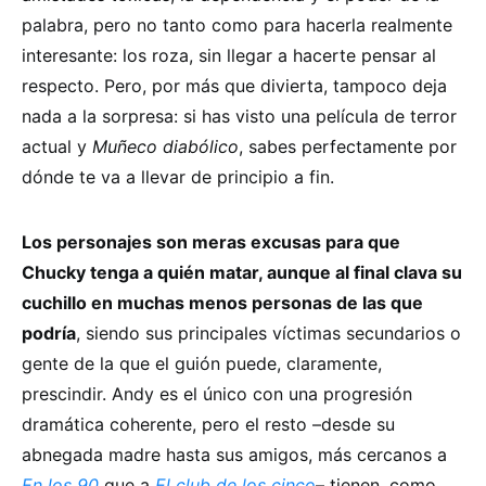
palabra, pero no tanto como para hacerla realmente
interesante: los roza, sin llegar a hacerte pensar al
respecto. Pero, por más que divierta, tampoco deja
nada a la sorpresa: si has visto una película de terror
actual y
Muñeco diabólico
, sabes perfectamente por
dónde te va a llevar de principio a fin.
Los personajes son meras excusas para que
Chucky tenga a quién matar, aunque al final clava su
cuchillo en muchas menos personas de las que
podría
, siendo sus principales víctimas secundarios o
gente de la que el guión puede, claramente,
prescindir. Andy es el único con una progresión
dramática coherente, pero el resto –desde su
abnegada madre hasta sus amigos, más cercanos a
En los 90
que a
El club de los cinco
– tienen, como