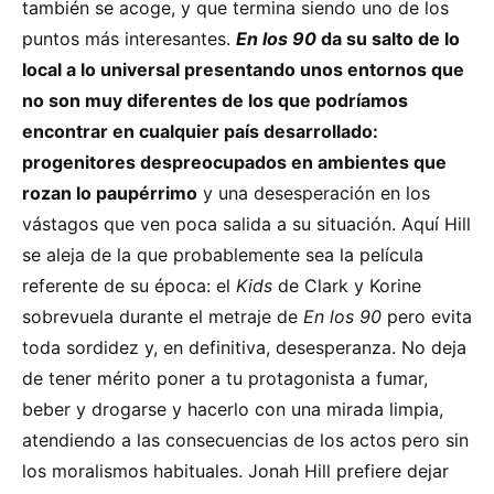
también se acoge, y que termina siendo uno de los
puntos más interesantes.
En los 90
da su salto de lo
local a lo universal presentando unos entornos que
no son muy diferentes de los que podríamos
encontrar en cualquier país desarrollado:
progenitores despreocupados en ambientes que
rozan lo paupérrimo
y una desesperación en los
vástagos que ven poca salida a su situación. Aquí Hill
se aleja de la que probablemente sea la película
referente de su época: el
Kids
de Clark y Korine
sobrevuela durante el metraje de
En los 90
pero evita
toda sordidez y, en definitiva, desesperanza. No deja
de tener mérito poner a tu protagonista a fumar,
beber y drogarse y hacerlo con una mirada limpia,
atendiendo a las consecuencias de los actos pero sin
los moralismos habituales. Jonah Hill prefiere dejar