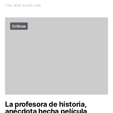
YOU MAY ALSO LIKE
Críticas
La profesora de historia,
anécdota hecha película