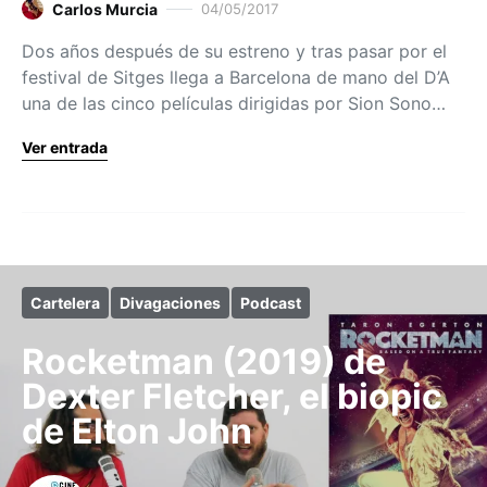
Carlos Murcia
04/05/2017
Dos años después de su estreno y tras pasar por el
festival de Sitges llega a Barcelona de mano del D’A
una de las cinco películas dirigidas por Sion Sono…
Ver entrada
Cartelera
Divagaciones
Podcast
Rocketman (2019) de
Dexter Fletcher, el biopic
de Elton John