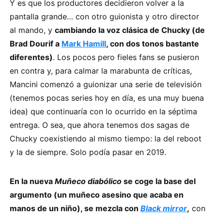
Y es que los productores decidieron volver a la
pantalla grande… con otro guionista y otro director
al mando, y
cambiando la voz clásica de Chucky (de
Brad Dourif a
Mark Hamill
, con dos tonos bastante
diferentes)
. Los pocos pero fieles fans se pusieron
en contra y, para calmar la marabunta de críticas,
Mancini comenzó a guionizar una serie de televisión
(tenemos pocas series hoy en día, es una muy buena
idea) que continuaría con lo ocurrido en la séptima
entrega. O sea, que ahora tenemos dos sagas de
Chucky coexistiendo al mismo tiempo: la del reboot
y la de siempre. Solo podía pasar en 2019.
En la nueva
Muñeco diabólico
se coge la base del
argumento (un muñeco asesino que acaba en
manos de un niño), se mezcla con
Black mirror
,
con