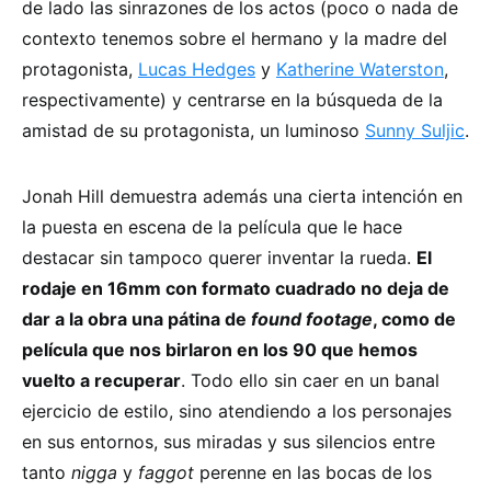
de lado las sinrazones de los actos (poco o nada de
contexto tenemos sobre el hermano y la madre del
protagonista,
Lucas Hedges
y
Katherine Waterston
,
respectivamente) y centrarse en la búsqueda de la
amistad de su protagonista, un luminoso
Sunny Suljic
.
Jonah Hill demuestra además una cierta intención en
la puesta en escena de la película que le hace
destacar sin tampoco querer inventar la rueda.
El
rodaje en 16mm con formato cuadrado no deja de
dar a la obra una pátina de
found footage
, como de
película que nos birlaron en los 90 que hemos
vuelto a recuperar
. Todo ello sin caer en un banal
ejercicio de estilo, sino atendiendo a los personajes
en sus entornos, sus miradas y sus silencios entre
tanto
nigga
y
faggot
perenne en las bocas de los