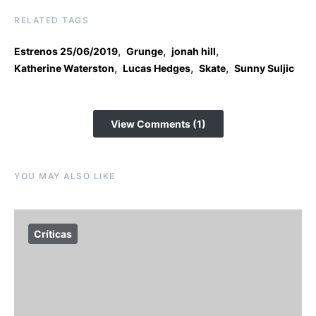
RELATED TAGS
,
,
,
Estrenos 25/06/2019
Grunge
jonah hill
,
,
,
Katherine Waterston
Lucas Hedges
Skate
Sunny Suljic
View Comments (1)
YOU MAY ALSO LIKE
Críticas