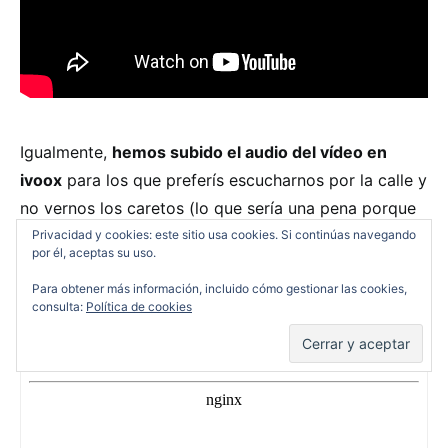
Igualmente,
hemos subido el audio del vídeo en
ivoox
para los que preferís escucharnos por la calle y
no vernos los caretos (lo que sería una pena porque
es obvio que somos personas de evidente atractivo).
Privacidad y cookies: este sitio usa cookies. Si continúas navegando
por él, aceptas su uso.
Para obtener más información, incluido cómo gestionar las cookies,
consulta:
Política de cookies