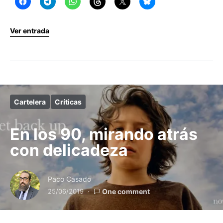
Ver entrada
Cartelera
Críticas
En los 90, mirando atrás
con delicadeza
Paco Casado
25/06/2019
One comment