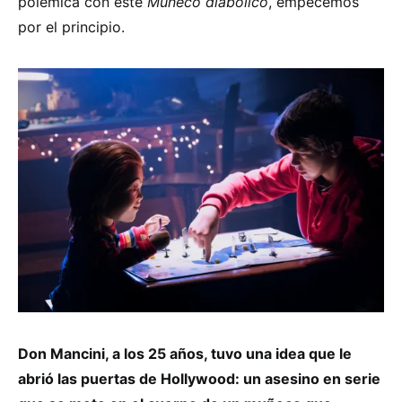
polémica con este
Muñeco diabólico
, empecemos
por el principio.
Don Mancini, a los 25 años, tuvo una idea que le
abrió las puertas de Hollywood: un asesino en serie