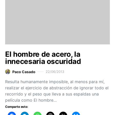
El hombre de acero, la
innecesaria oscuridad
Paco Casado
22/06/2013
Resulta humanamente imposible, al menos para mí,
realizar el ejercicio de abstracción de ignorar todo el
recorrido y el peso que lleva a sus espaldas una
película como El hombre…
Comparte esto: