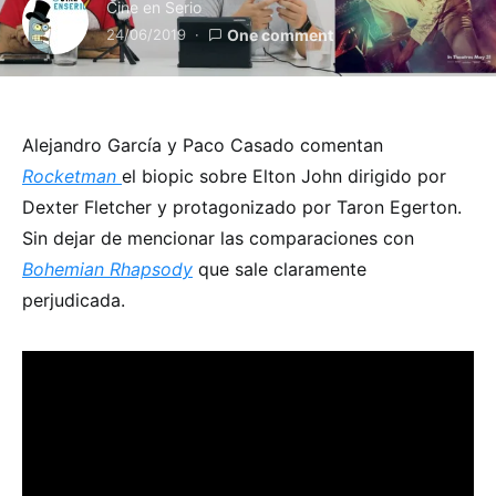
Cine en Serio
24/06/2019
One comment
Alejandro García y Paco Casado comentan
Rocketman
el biopic sobre Elton John dirigido por
Dexter Fletcher y protagonizado por Taron Egerton.
Sin dejar de mencionar las comparaciones con
Bohemian Rhapsody
que sale claramente
perjudicada.