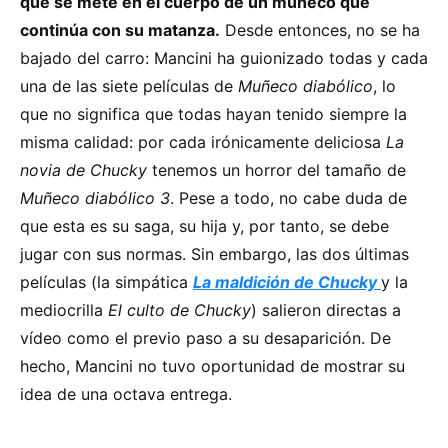
que se mete en el cuerpo de un muñeco que
continúa con su matanza.
Desde entonces, no se ha
bajado del carro: Mancini ha guionizado todas y cada
una de las siete películas de
Muñeco diabólico
, lo
que no significa que todas hayan tenido siempre la
misma calidad: por cada irónicamente deliciosa
La
novia de Chucky
tenemos un horror del tamaño de
Muñeco diabólico 3
. Pese a todo, no cabe duda de
que esta es su saga, su hija y, por tanto, se debe
jugar con sus normas. Sin embargo, las dos últimas
películas (la simpática
La maldición de Chucky
y la
mediocrilla
El culto de Chucky
) salieron directas a
vídeo como el previo paso a su desaparición. De
hecho, Mancini no tuvo oportunidad de mostrar su
idea de una octava entrega.