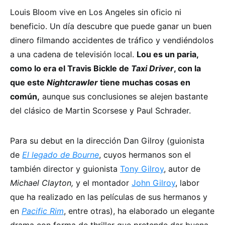
Louis Bloom vive en Los Angeles sin oficio ni
beneficio. Un día descubre que puede ganar un buen
dinero filmando accidentes de tráfico y vendiéndolos
a una cadena de televisión local.
Lou es un paria,
como lo era el Travis Bickle de
Taxi Driver
, con la
que este
Nightcrawler
tiene muchas cosas en
común,
aunque sus conclusiones se alejen bastante
del clásico de Martin Scorsese y Paul Schrader.
Para su debut en la dirección Dan Gilroy (guionista
de
El legado de Bourne
, cuyos hermanos son el
también director y guionista
Tony Gilroy
, autor de
Michael Clayton,
y el montador
John Gilroy
, labor
que ha realizado en las películas de sus hermanos y
en
Pacific Rim
, entre otras), ha elaborado un elegante
drama con forma de thriller que pretende dar buena