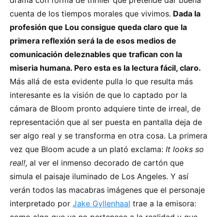
cuenta de los tiempos morales que vivimos.
Dada la
profesión que Lou consigue queda claro que la
primera reflexión será la de esos medios de
comunicación deleznables que trafican con la
miseria humana. Pero esta es la lectura fácil, claro.
Más allá de esta evidente pulla lo que resulta más
interesante es la visión de que lo captado por la
cámara de Bloom pronto adquiere tinte de irreal, de
representación que al ser puesta en pantalla deja de
ser algo real y se transforma en otra cosa. La primera
vez que Bloom acude a un plató exclama:
It looks so
real!
, al ver el inmenso decorado de cartón que
simula el paisaje iluminado de Los Angeles. Y así
verán todos las macabras imágenes que el personaje
interpretado por
Jake Gyllenhaal
trae a la emisora:
como algo que ya no pertenece a la realidad y que