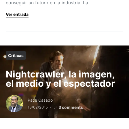
conseguir un futuro en la industria. La…
Ver entrada
Críticas
Nightcrawler, la imagen,
el medio y el espectador
Paco Casado
13/02/2015
3 comments