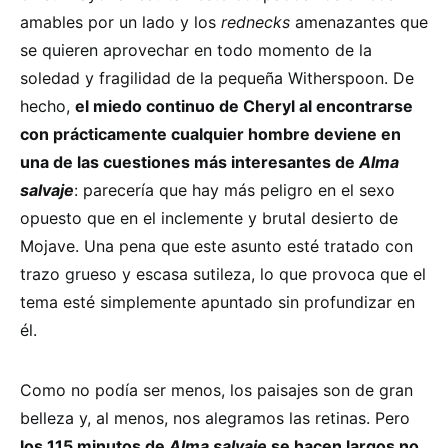
amables por un lado y los
rednecks
amenazantes que
se quieren aprovechar en todo momento de la
soledad y fragilidad de la pequeña Witherspoon. De
hecho,
el miedo continuo de Cheryl al encontrarse
con prácticamente cualquier hombre deviene en
una de las cuestiones más interesantes de
Alma
salvaje
: parecería que hay más peligro en el sexo
opuesto que en el inclemente y brutal desierto de
Mojave. Una pena que este asunto esté tratado con
trazo grueso y escasa sutileza, lo que provoca que el
tema esté simplemente apuntado sin profundizar en
él.
Como no podía ser menos, los paisajes son de gran
belleza y, al menos, nos alegramos las retinas. Pero
los 115 minutos de
Alma salvaje
se hacen largos no