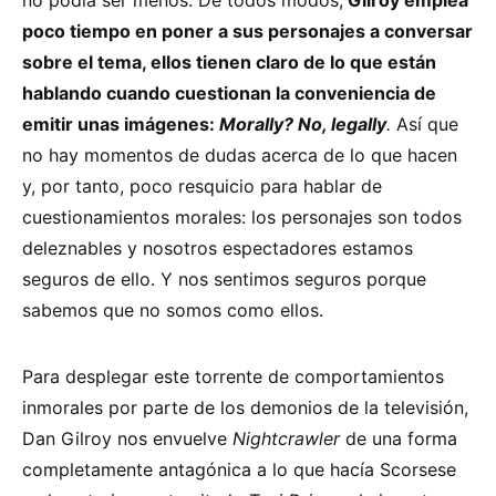
no podía ser menos. De todos modos,
Gilroy emplea
poco tiempo en poner a sus personajes a conversar
sobre el tema, ellos tienen claro de lo que están
hablando cuando cuestionan la conveniencia de
emitir unas imágenes:
Morally? No, legally
.
Así que
no hay momentos de dudas acerca de lo que hacen
y, por tanto, poco resquicio para hablar de
cuestionamientos morales: los personajes son todos
deleznables y nosotros espectadores estamos
seguros de ello. Y nos sentimos seguros porque
sabemos que no somos como ellos.
Para desplegar este torrente de comportamientos
inmorales por parte de los demonios de la televisión,
Dan Gilroy nos envuelve
Nightcrawler
de una forma
completamente antagónica a lo que hacía Scorsese