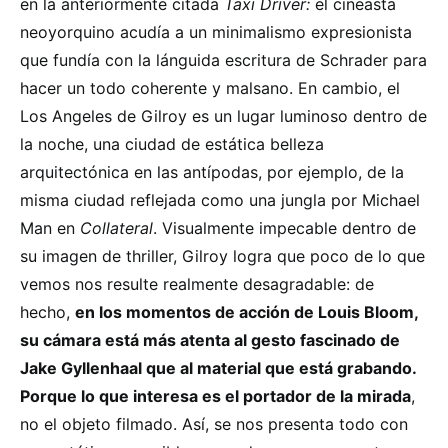
en la anteriormente citada
Taxi Driver:
el cineasta
neoyorquino acudía a un minimalismo expresionista
que fundía con la lánguida escritura de Schrader para
hacer un todo coherente y malsano. En cambio, el
Los Angeles de Gilroy es un lugar luminoso dentro de
la noche, una ciudad de estática belleza
arquitectónica en las antípodas, por ejemplo, de la
misma ciudad reflejada como una jungla por Michael
Man en
Collateral
. Visualmente impecable dentro de
su imagen de thriller, Gilroy logra que poco de lo que
vemos nos resulte realmente desagradable: de
hecho,
en los momentos de acción de Louis Bloom,
su cámara está más atenta al gesto fascinado de
Jake Gyllenhaal que al material que está grabando.
Porque lo que interesa es el portador de la mirada
,
no el objeto filmado. Así, se nos presenta todo con