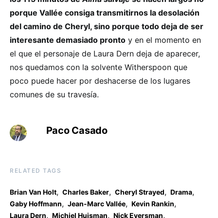
porque Vallée consiga transmitirnos la desolación
del camino de Cheryl, sino porque todo deja de ser
interesante demasiado pronto
y en el momento en
el que el personaje de Laura Dern deja de aparecer,
nos quedamos con la solvente Witherspoon que
poco puede hacer por deshacerse de los lugares
comunes de su travesía.
Paco Casado
RELATED TAGS
,
,
,
,
Brian Van Holt
Charles Baker
Cheryl Strayed
Drama
,
,
,
Gaby Hoffmann
Jean-Marc Vallée
Kevin Rankin
,
,
,
Laura Dern
Michiel Huisman
Nick Eversman