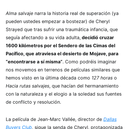
Alma salvaje
narra la historia real de superación (ya
pueden ustedes empezar a bostezar) de Cheryl
Strayed que tras sufrir una traumática infancia, que
seguía afectando a su vida adulta,
decidió cruzar
1600 kilómetros por el Sendero de las Cimas del
Pacífico, que atraviesa el desierto de Mojave, para
“encontrarse a sí misma”
. Como podréis imaginar
nos movemos en terrenos de películas similares que
hemos visto en la última década como
127 horas
o
Hacia rutas salvajes
, que hacían del hermanamiento
con la naturaleza y el elogio a la soledad sus fuentes
de conflicto y resolución.
La película de Jean-Marc Vallée, director de
Dallas
Buyers Club
, sigue la senda de Cheryl, protagonizada