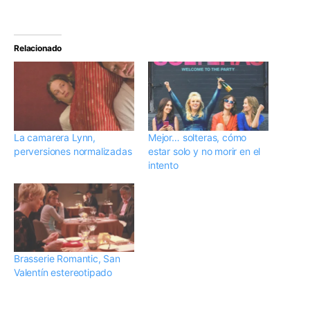
Relacionado
La camarera Lynn,
Mejor… solteras, cómo
perversiones normalizadas
estar solo y no morir en el
intento
Brasserie Romantic, San
Valentín estereotipado