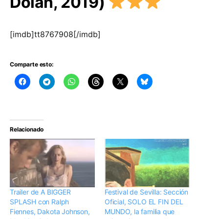
Dolan, 2019)
[imdb]tt8767908[/imdb]
Comparte esto:
Relacionado
Trailer de A BIGGER
Festival de Sevilla: Sección
SPLASH con Ralph
Oficial, SOLO EL FIN DEL
Fiennes, Dakota Johnson,
MUNDO, la familia que