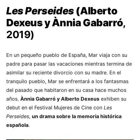
Les Perseides
(Alberto
Dexeus y Ànnia Gabarró
,
2019)
En un pequeño pueblo de España, Mar viaja con su
padre para pasar las vacaciones mientras termina de
asimilar su reciente divorcio con su madre. En el
tranquilo pueblo, Mar se enfrentará a los fantasmas
del pasado que habitaron en su casa hace muchos
años.
Ànnia Gabarró y Alberto Dexeus
exhiben su
debut en el Festival Mujeres de Cine con
Les
Perseides
,
un drama sobre la memoria histórica
española
.