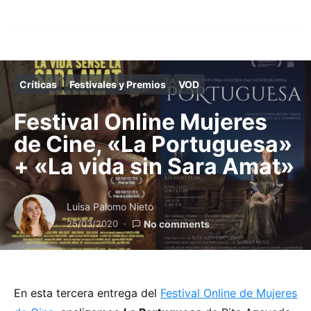
Críticas
Festivales y Premios
VOD
Festival Online Mujeres
de Cine, «La Portuguesa»
+ «La vida sin Sara Amat»
Luisa Palomo Nieto
25/03/2020
No comments
En esta tercera entrega del
Festival Online de Mujeres