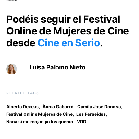
Podéis seguir el Festival
Online de Mujeres de Cine
desde
Cine en Serio
.
Luisa Palomo Nieto
RELATED TAGS
,
,
,
Alberto Dexeus
Ànnia Gabarró
Camila José Donoso
,
,
Festival Online Mujeres de Cine
Les Perseides
,
Nona si me mojan yo los quemo
VOD