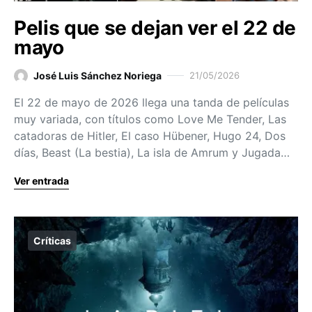
Pelis que se dejan ver el 22 de
mayo
José Luis Sánchez Noriega
21/05/2026
El 22 de mayo de 2026 llega una tanda de películas
muy variada, con títulos como Love Me Tender, Las
catadoras de Hitler, El caso Hübener, Hugo 24, Dos
días, Beast (La bestia), La isla de Amrum y Jugada…
Ver entrada
Críticas