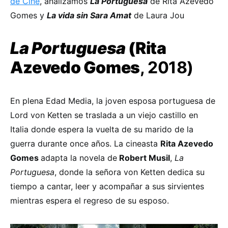
de Cine
, analizamos
La Portuguesa
de Rita Azevedo
Gomes y
La vida sin Sara Amat
de Laura Jou
La Portuguesa
(Rita
Azevedo Gomes
, 2018)
En plena Edad Media, la joven esposa portuguesa de
Lord von Ketten se traslada a un viejo castillo en
Italia donde espera la vuelta de su marido de la
guerra durante once años. La cineasta
Rita Azevedo
Gomes
adapta la novela de
Robert Musil
,
La
Portuguesa
, donde la señora von Ketten dedica su
tiempo a cantar, leer y acompañar a sus sirvientes
mientras espera el regreso de su esposo.