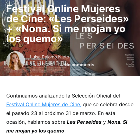
Festival Online Mujeres
de Cine: «Les Perseides»
+ «Nona. Si me mojan yo
los quemo»
Luisa Palomo Nieto
26/03/2020
No comments
Continuamos analizando la Selección Oficial del
Festival Online Mujeres de Cine,
que se celebra desde
el pasado 23 al próximo 31 de marzo. En esta
ocasión, hablamos sobre
Les Perseides
y
Nona. Si
me mojan yo los quemo
.