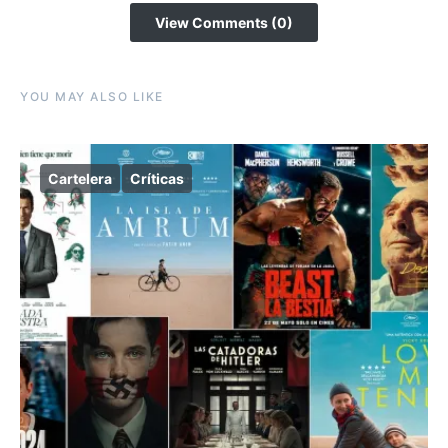
View Comments (0)
YOU MAY ALSO LIKE
Cartelera
Críticas