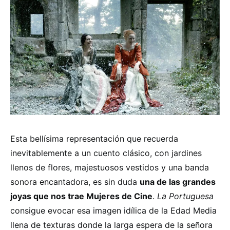
Esta bellísima representación que recuerda
inevitablemente a un cuento clásico, con jardines
llenos de flores, majestuosos vestidos y una banda
sonora encantadora, es sin duda
una de las grandes
joyas que nos trae Mujeres de Cine
.
La Portuguesa
consigue evocar esa imagen idílica de la Edad Media
llena de texturas donde la larga espera de la señora