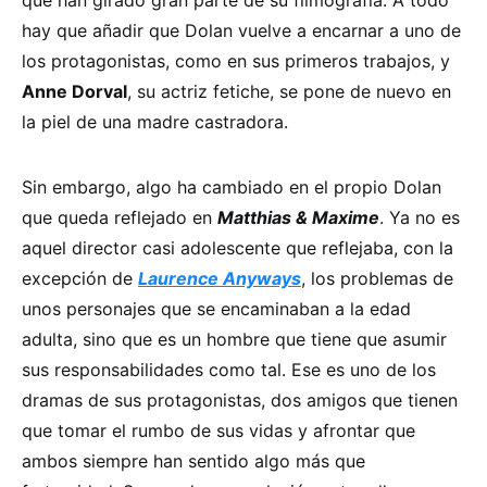
que han girado gran parte de su filmografía. A todo
hay que añadir que Dolan vuelve a encarnar a uno de
los protagonistas, como en sus primeros trabajos, y
Anne Dorval
, su actriz fetiche, se pone de nuevo en
la piel de una madre castradora.
Sin embargo, algo ha cambiado en el propio Dolan
que queda reflejado en
Matthias & Maxime
. Ya no es
aquel director casi adolescente que reflejaba, con la
excepción de
Laurence Anyways
, los problemas de
unos personajes que se encaminaban a la edad
adulta, sino que es un hombre que tiene que asumir
sus responsabilidades como tal. Ese es uno de los
dramas de sus protagonistas, dos amigos que tienen
que tomar el rumbo de sus vidas y afrontar que
ambos siempre han sentido algo más que