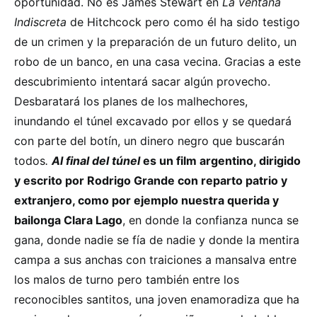
oportunidad. No es James Stewart en
La ventana
Indiscreta
de Hitchcock pero como él ha sido testigo
de un crimen y la preparación de un futuro delito, un
robo de un banco, en una casa vecina. Gracias a este
descubrimiento intentará sacar algún provecho.
Desbaratará los planes de los malhechores,
inundando el túnel excavado por ellos y se quedará
con parte del botín, un dinero negro que buscarán
todos
.
Al final del túnel
es un film argentino, dirigido
y escrito por Rodrigo Grande con reparto patrio y
extranjero, como por ejemplo nuestra querida y
bailonga Clara Lago
, en donde la confianza nunca se
gana, donde nadie se fía de nadie y donde la mentira
campa a sus anchas con traiciones a mansalva entre
los malos de turno pero también entre los
reconocibles santitos, una joven enamoradiza que ha