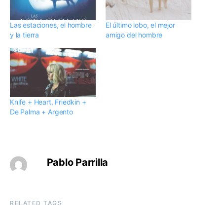
Las estaciones, el hombre
El último lobo, el mejor
y la tierra
amigo del hombre
Knife + Heart, Friedkin +
De Palma + Argento
Pablo Parrilla
RELATED TAGS