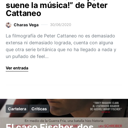
suene la música!” de Peter
Cattaneo
Charas Vega
30/06/2020
La filmografía de Peter Cattaneo no es demasiado
extensa ni demasiado lograda, cuenta con alguna
que otra serie británica que no ha llegado a nada y
un puñado de feel…
Ver entrada
Cartelera
Críticas
El caso Fischer, dos