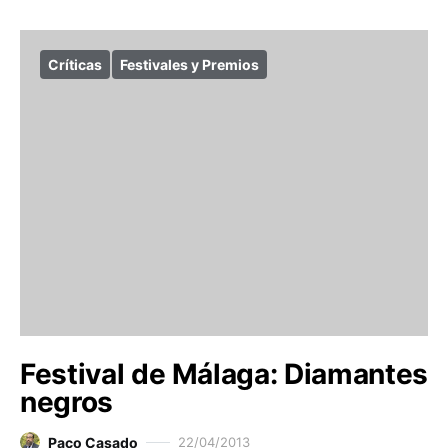
Críticas
Festivales y Premios
Festival de Málaga: Diamantes
negros
Paco Casado
22/04/2013