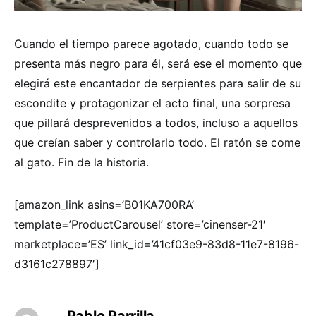
Cuando el tiempo parece agotado, cuando todo se
presenta más negro para él, será ese el momento que
elegirá este encantador de serpientes para salir de su
escondite y protagonizar el acto final, una sorpresa
que pillará desprevenidos a todos, incluso a aquellos
que creían saber y controlarlo todo. El ratón se come
al gato. Fin de la historia.
[amazon_link asins=’B01KA700RA’
template=’ProductCarousel’ store=’cinenser-21′
marketplace=’ES’ link_id=’41cf03e9-83d8-11e7-8196-
d3161c278897′]