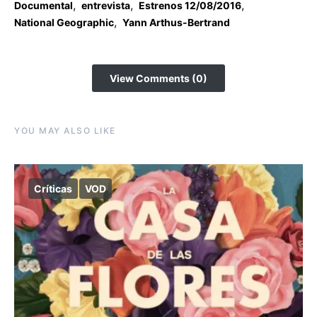
,
,
,
Documental
entrevista
Estrenos 12/08/2016
,
National Geographic
Yann Arthus-Bertrand
View Comments (0)
YOU MAY ALSO LIKE
Críticas
VOD