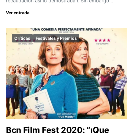
recaudación así lo demostraban. Sin embargo…
Ver entrada
Críticas
Festivales y Premios
Bcn Film Fest 2020: “¡Que