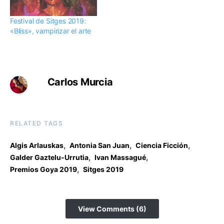
Festival de Sitges 2019:
«Bliss», vampirizar el arte
Carlos Murcia
RELATED TAGS
,
,
,
Algis Arlauskas
Antonia San Juan
Ciencia Ficción
,
,
Galder Gaztelu-Urrutia
Ivan Massagué
,
Premios Goya 2019
Sitges 2019
View Comments (6)