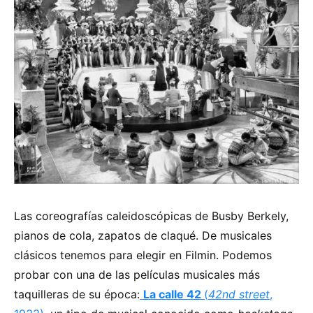
Las coreografías caleidoscópicas de Busby Berkely,
pianos de cola, zapatos de claqué. De musicales
clásicos tenemos para elegir en Filmin. Podemos
probar con una de las películas musicales más
taquilleras de su época:
La calle 42
(
42nd street
,