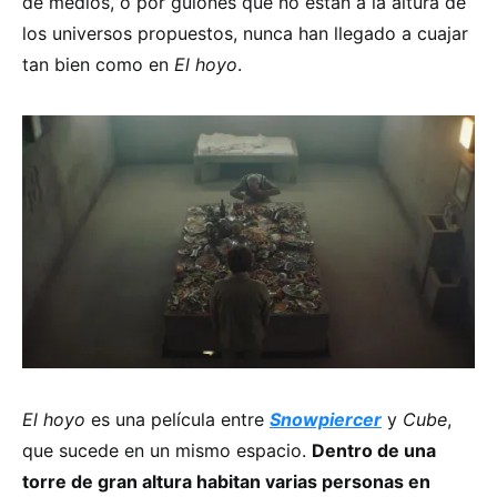
de medios, o por guiones que no están a la altura de
los universos propuestos, nunca han llegado a cuajar
tan bien como en
El hoyo
.
El hoyo
es una película entre
Snowpiercer
y
Cube
,
que sucede en un mismo espacio.
Dentro de una
torre de gran altura habitan varias personas en