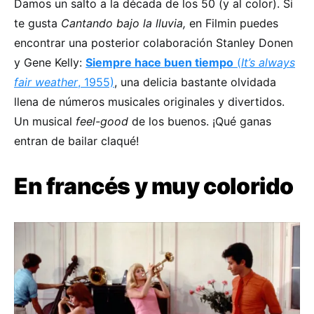
Damos un salto a la década de los 50 (y al color). Si
te gusta
Cantando bajo la lluvia,
en Filmin puedes
encontrar una posterior colaboración Stanley Donen
y Gene Kelly:
Siempre hace buen tiempo
(
It’s always
fair weather
, 1955)
, una delicia bastante olvidada
llena de números musicales originales y divertidos.
Un musical
feel-good
de los buenos. ¡Qué ganas
entran de bailar claqué!
En francés y muy colorido