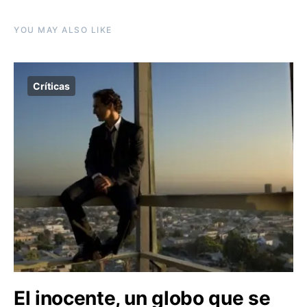
YOU MAY ALSO LIKE
Críticas
El inocente, un globo que se