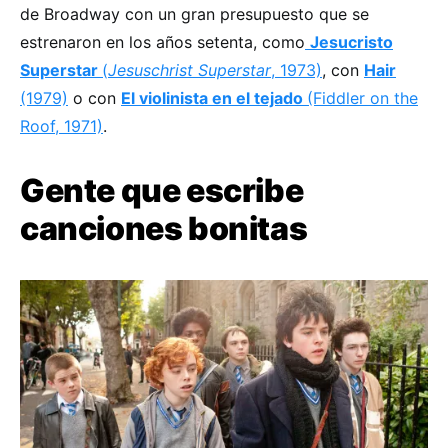
de Broadway con un gran presupuesto que se
estrenaron en los años setenta, como
Jesucristo
Superstar
(
Jesuschrist Superstar
, 1973)
, con
Hair
(1979)
o con
El violinista en el tejado
(Fiddler on the
Roof, 1971)
.
Gente que escribe
canciones bonitas