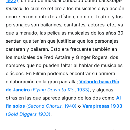
1933)
, un tipo de musical conocido como
backstage
musical
, lo cual se refiere a los musicales cuya acción
ocurre en un contexto artístico, como el teatro, y los
personajes son bailarines, cantantes, actores, etc., ya
que a menudo, las películas musicales de los años 30
sentían que tenían que justificar que los personajes
cantaran y bailaran. Esto era frecuente también en
los musicales de Fred Astaire y Ginger Rogers, dos
nombres que no pueden faltar al hablar de musicales
clásicos. En Filmin podemos encontrar su primera
colaboración en la gran pantalla;
Volando hacia Río
de Janeiro
(
Flying Down to Rio
, 1933)
, y algunas
otras en las que aparece alguno de los dos como
Al
fin solos
(
Second Chorus
, 1940)
o
Vampiresas 1933
(
Gold Diggers 1933
)
.