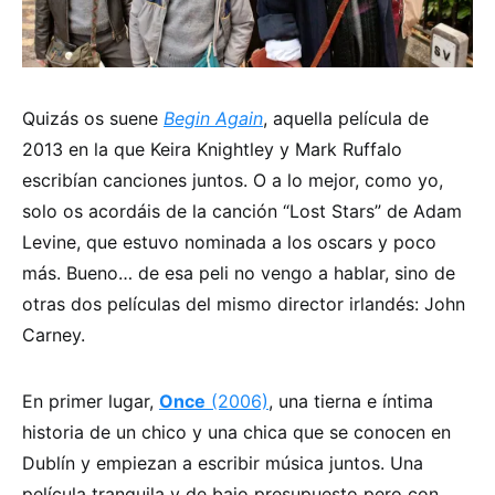
Quizás os suene
Begin Again
, aquella película de
2013 en la que Keira Knightley y Mark Ruffalo
escribían canciones juntos. O a lo mejor, como yo,
solo os acordáis de la canción “Lost Stars” de Adam
Levine, que estuvo nominada a los oscars y poco
más. Bueno… de esa peli no vengo a hablar, sino de
otras dos películas del mismo director irlandés: John
Carney.
En primer lugar,
Once
(2006)
, una tierna e íntima
historia de un chico y una chica que se conocen en
Dublín y empiezan a escribir música juntos. Una
película tranquila y de bajo presupuesto pero con