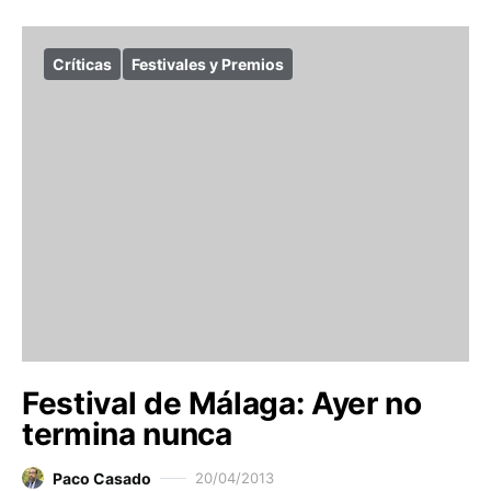
Críticas
Festivales y Premios
Festival de Málaga: Ayer no
termina nunca
Paco Casado
20/04/2013