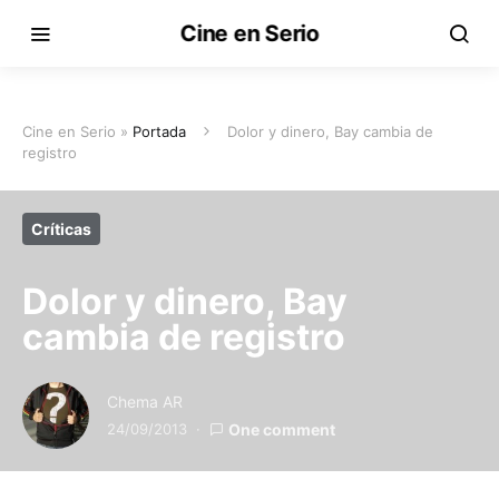
Cine en Serio
Cine en Serio »
Portada
Dolor y dinero, Bay cambia de
registro
Críticas
Dolor y dinero, Bay
cambia de registro
Chema AR
24/09/2013
One comment