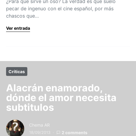
¿Para qué sirve un oso? La verdad es que suelo
pecar de ingenuo con el cine español, por más
chascos que…
Ver entrada
Críticas
Alacrán enamorado,
dónde el amor necesita
subtitulos
Chema AR
18/09/2013
2 comments