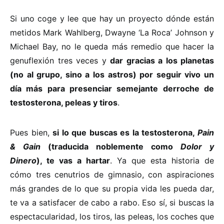
Si uno coge y lee que hay un proyecto dónde están
metidos Mark Wahlberg, Dwayne ‘La Roca’ Johnson y
Michael Bay, no le queda más remedio que hacer la
genuflexión tres veces y
dar gracias a los planetas
(no al grupo, sino a los astros) por seguir vivo un
día más para presenciar semejante derroche de
testosterona, peleas y tiros
.
Pues bien,
si lo que buscas es la testosterona,
Pain
& Gain
(traducida noblemente como
Dolor y
Dinero
), te vas a hartar
. Ya que esta historia de
cómo tres cenutrios de gimnasio, con aspiraciones
más grandes de lo que su propia vida les pueda dar,
te va a satisfacer de cabo a rabo. Eso sí, si buscas la
espectacularidad, los tiros, las peleas, los coches que