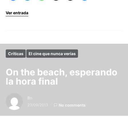
Ver entrada
Críticas
El cine que nunca verías
On the beach, esperando
la hora final
Bn
23/09/2013
No comments