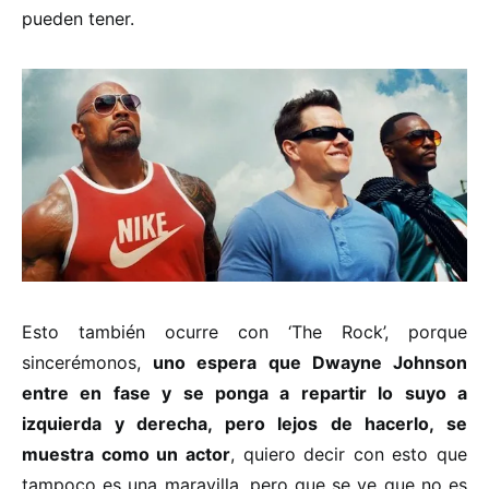
pueden tener.
Esto también ocurre con ‘The Rock’, porque
sincerémonos,
uno espera que Dwayne Johnson
entre en fase y se ponga a repartir lo suyo a
izquierda y derecha, pero lejos de hacerlo, se
muestra como un actor
, quiero decir con esto que
tampoco es una maravilla, pero que se ve que no es