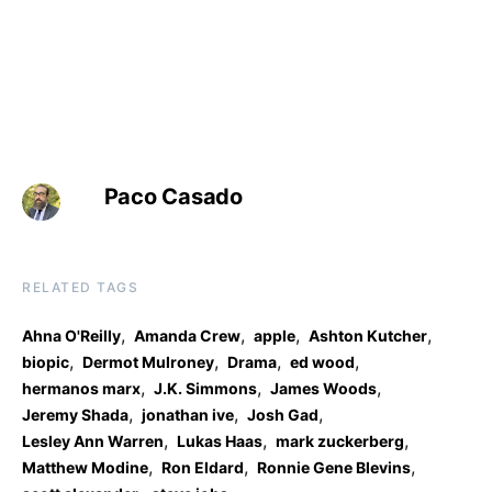
Paco Casado
RELATED TAGS
,
,
,
,
Ahna O'Reilly
Amanda Crew
apple
Ashton Kutcher
,
,
,
,
biopic
Dermot Mulroney
Drama
ed wood
,
,
,
hermanos marx
J.K. Simmons
James Woods
,
,
,
Jeremy Shada
jonathan ive
Josh Gad
,
,
,
Lesley Ann Warren
Lukas Haas
mark zuckerberg
,
,
,
Matthew Modine
Ron Eldard
Ronnie Gene Blevins