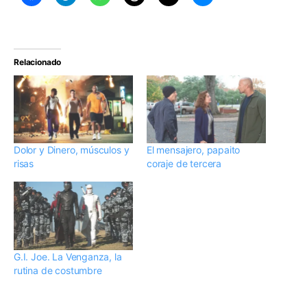
Relacionado
Dolor y Dinero, músculos y
El mensajero, papaito
risas
coraje de tercera
G.I. Joe. La Venganza, la
rutina de costumbre