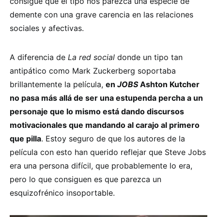
consigue que el tipo nos parezca una especie de
demente con una grave carencia en las relaciones
sociales y afectivas.
A diferencia de
La red social
donde un tipo tan
antipático como Mark Zuckerberg soportaba
brillantemente la película,
en
JOBS
Ashton Kutcher
no pasa más allá de ser una estupenda percha a un
personaje que lo mismo está dando discursos
motivacionales que mandando al carajo al primero
que pilla
. Estoy seguro de que los autores de la
película con esto han querido reflejar que Steve Jobs
era una persona difícil, que probablemente lo era,
pero lo que consiguen es que parezca un
esquizofrénico insoportable.