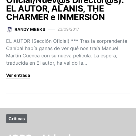
Oficial/Nuev@s Director@s):
EL AUTOR, ALANIS, THE
CHARMER e INMERSIÓN
RANDY MEEKS
23/09/2017
EL AUTOR (Sección Oficial) *** Tras la sorprendente
Caníbal había ganas de ver qué nos traía Manuel
Martín Cuenca con su nueva película. La espera,
traducida en El autor, ha valido la…
Ver entrada
Críticas