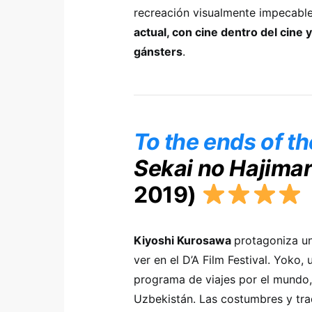
recreación visualmente impecabl
actual, con cine dentro del cine
gánsters
.
To the ends of th
Sekai no Hajimar
2019)
Kiyoshi Kurosawa
protagoniza u
ver en el D’A Film Festival. Yoko,
programa de viajes por el mundo,
Uzbekistán. Las costumbres y trad