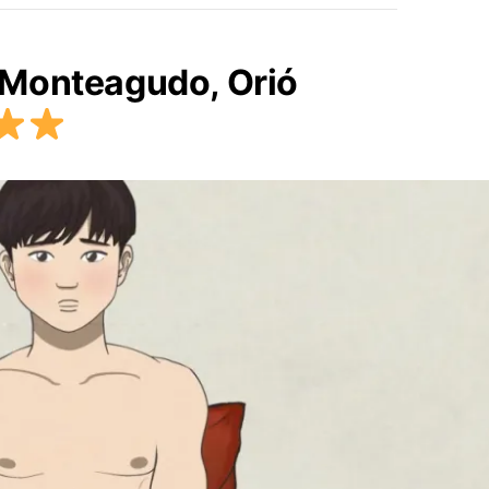
 Monteagudo, Orió