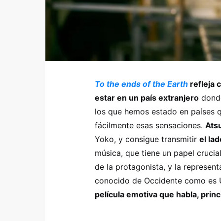
To the ends of the Earth
refleja 
estar en un país extranjero
donde
los que hemos estado en países 
fácilmente esas sensaciones.
Ats
Yoko, y consigue transmitir
el la
música, que tiene un papel crucial
de la protagonista, y la represent
conocido de Occidente como es U
película emotiva que habla, prin