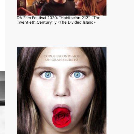
D’A Film Festival 2020: “Habitación 212”, “The
Twentieth Century” y «The Divided Island»