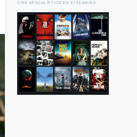
CINE APOCALÍPTICO EN STREAMING