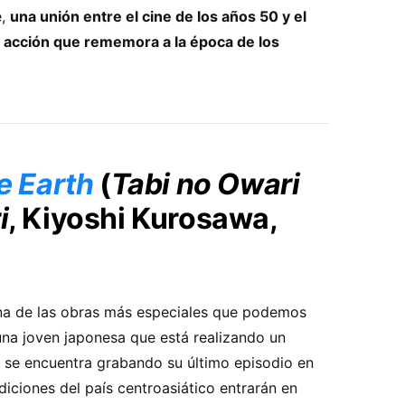
e,
una unión entre el cine de los años 50 y el
 y acción que rememora a la época de los
e Earth
(
Tabi no Owari
i
, Kiyoshi Kurosawa,
na de las obras más especiales que podemos
 una joven japonesa que está realizando un
 se encuentra grabando su último episodio en
iciones del país centroasiático entrarán en