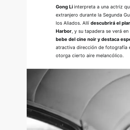
Gong Li
interpreta a una actriz q
extranjero durante la Segunda Gue
los Aliados. Allí
descubrirá el pla
Harbor
, y su tapadera se verá en
bebe del cine noir y destaca esp
atractiva dirección de fotografía
otorga cierto aire melancólico.