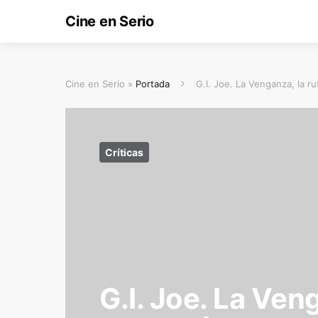
Cine en Serio
Cine en Serio »
Portada
G.I. Joe. La Venganza, la r
Críticas
G.I. Joe. La Ven