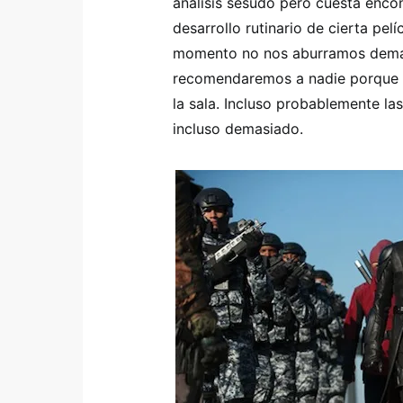
análisis sesudo pero cuesta encon
desarrollo rutinario de cierta pel
momento no nos aburramos demasi
recomendaremos a nadie porque l
la sala. Incluso probablemente l
incluso demasiado.