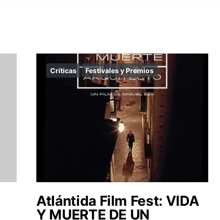
Críticas
Festivales y Premios
Atlántida Film Fest: VIDA
Y MUERTE DE UN