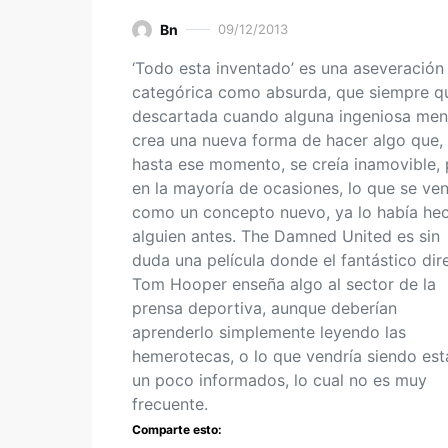
Bn
09/12/2013
‘Todo esta inventado’ es una aseveración
categórica como absurda, que siempre q
descartada cuando alguna ingeniosa men
crea una nueva forma de hacer algo que,
hasta ese momento, se creía inamovible,
en la mayoría de ocasiones, lo que se ve
como un concepto nuevo, ya lo había he
alguien antes. The Damned United es sin
duda una película donde el fantástico dir
Tom Hooper enseña algo al sector de la
prensa deportiva, aunque deberían
aprenderlo simplemente leyendo las
hemerotecas, o lo que vendría siendo est
un poco informados, lo cual no es muy
frecuente.
Comparte esto: