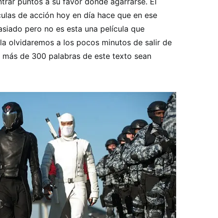
trar puntos a su favor donde agarrarse. El
ículas de acción hoy en día hace que en ese
ado pero no es esta una película que
a olvidaremos a los pocos minutos de salir de
as más de 300 palabras de este texto sean