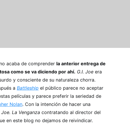
o no acaba de comprender
la anterior entrega de
osa como se va diciendo por ahí.
G.I. Joe
era
urdo y consciente de su naturaleza chorra.
spués a
Battleship
el público parece no aceptar
as películas y parece preferir la seriedad de
pher Nolan
. Con la intención de hacer una
. Joe. La Venganza
contratando al director del
ue en este blog no dejamos de reivindicar.