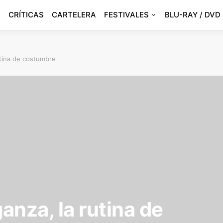
CRÍTICAS
CARTELERA
FESTIVALES
BLU-RAY / DVD
utina de costumbre
ganza, la rutina de