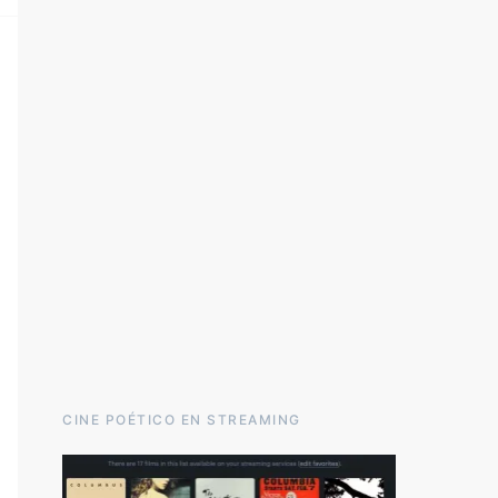
CINE POÉTICO EN STREAMING