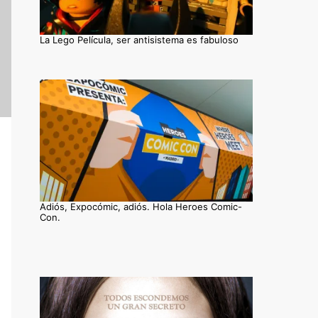
La Lego Película, ser antisistema es fabuloso
Adiós, Expocómic, adiós. Hola Heroes Comic-
Con.