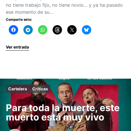
no tiene trabajo fijo, no tiene novio… y ya ha pasado
ese momento de su…
Comparte esto:
Ver entrada
Cartelera
Críticas
Para toda la muerte, este
muerto está muy vivo