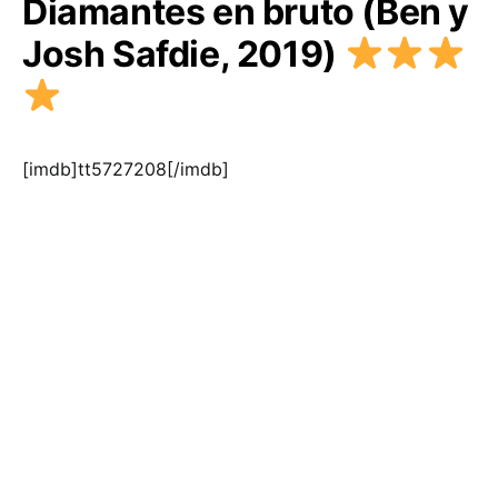
Diamantes en bruto (Ben y
Josh Safdie, 2019)
[imdb]tt5727208[/imdb]