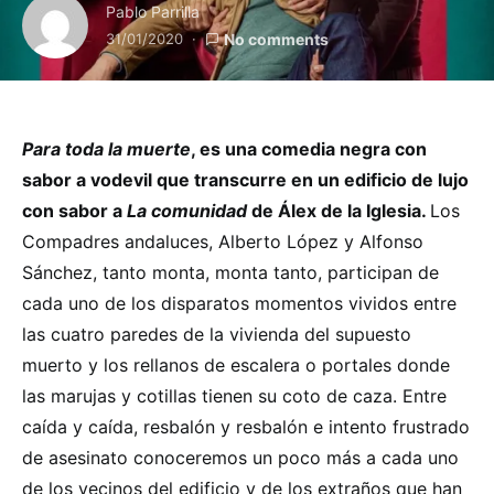
Pablo Parrilla
31/01/2020
No comments
Para toda la muerte
, es una comedia negra con
sabor a vodevil que transcurre en un edificio de lujo
con sabor a
La comunidad
de Álex de la Iglesia.
Los
Compadres andaluces, Alberto López y Alfonso
Sánchez, tanto monta, monta tanto, participan de
cada uno de los disparatos momentos vividos entre
las cuatro paredes de la vivienda del supuesto
muerto y los rellanos de escalera o portales donde
las marujas y cotillas tienen su coto de caza. Entre
caída y caída, resbalón y resbalón e intento frustrado
de asesinato conoceremos un poco más a cada uno
de los vecinos del edificio y de los extraños que han