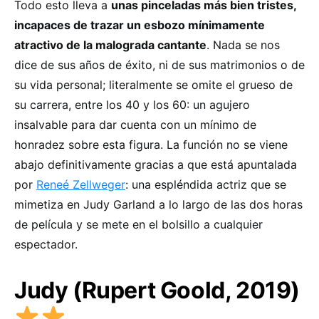
Todo esto lleva a
unas pinceladas más bien tristes,
incapaces de trazar un esbozo mínimamente
atractivo de la malograda cantante
. Nada se nos
dice de sus años de éxito, ni de sus matrimonios o de
su vida personal; literalmente se omite el grueso de
su carrera, entre los 40 y los 60: un agujero
insalvable para dar cuenta con un mínimo de
honradez sobre esta figura. La función no se viene
abajo definitivamente gracias a que está apuntalada
por
Reneé Zellweger
: una espléndida actriz que se
mimetiza en Judy Garland a lo largo de las dos horas
de película y se mete en el bolsillo a cualquier
espectador.
Judy (Rupert Goold, 2019)