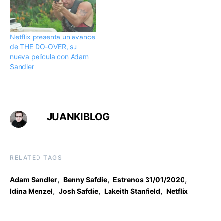
Netflix presenta un avance
de THE DO-OVER, su
nueva película con Adam
Sandler
JUANKIBLOG
RELATED TAGS
,
,
,
Adam Sandler
Benny Safdie
Estrenos 31/01/2020
,
,
,
Idina Menzel
Josh Safdie
Lakeith Stanfield
Netflix