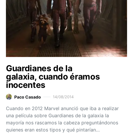
Guardianes de la
galaxia, cuando éramos
inocentes
Paco Casado
14/08/2014
Cuando en 2012 Marvel anunció que iba a realizar
una película sobre Guardianes de la galaxia la
mayoría nos rascamos la cabeza preguntándonos
quienes eran estos tipos y qué pintarían…