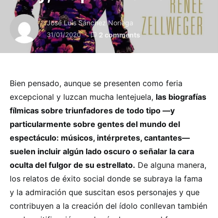
José Luis Sánchez Noriega
31/01/2020
2 comments
Bien pensado, aunque se presenten como feria
excepcional y luzcan mucha lentejuela,
las biografías
fílmicas sobre triunfadores de todo tipo —y
particularmente sobre gentes del mundo del
espectáculo: músicos, intérpretes, cantantes—
suelen incluir algún lado oscuro o señalar la cara
oculta del fulgor de su estrellato.
De alguna manera,
los relatos de éxito social donde se subraya la fama
y la admiración que suscitan esos personajes y que
contribuyen a la creación del ídolo conllevan también