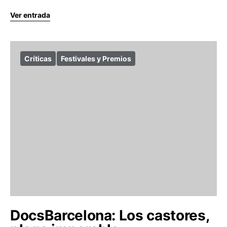
Ver entrada
Críticas
Festivales y Premios
DocsBarcelona: Los castores,