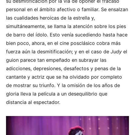
su desmitificación por la vía de oponer el fracaso
personal en el ámbito afectivo o familiar. Se ensalzan
las cualidades heroicas de la estrella y,
simultáneamente, se llama la atención sobre los pies
de barro del ídolo. Esto venía sucediendo hasta hace
bien poco, ahora, en el cine posclásico cobra más
fuerza aún la desmitificación; y en el caso de
Judy
el
guion parece tan empeñado en subrayar las
adicciones, depresiones, desafectos y penas de la
cantante y actriz que se ha olvidado por completo
de mostrar su triunfo. Y la omisión de los años de
gloria lleva la película a un desequilibrio que
distancia al espectador.