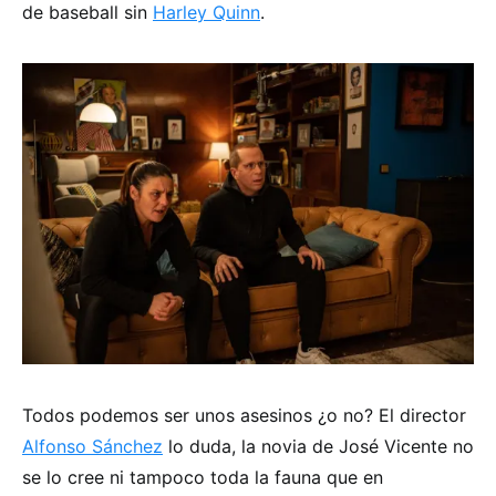
de baseball sin
Harley Quinn
.
Todos podemos ser unos asesinos ¿o no? El director
Alfonso Sánchez
lo duda, la novia de José Vicente no
se lo cree ni tampoco toda la fauna que en