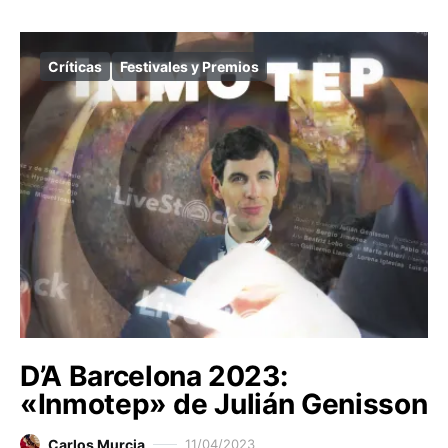
Críticas
Festivales y Premios
D’A Barcelona 2023:
«Inmotep» de Julián Genisson
Carlos Murcia
11/04/2023