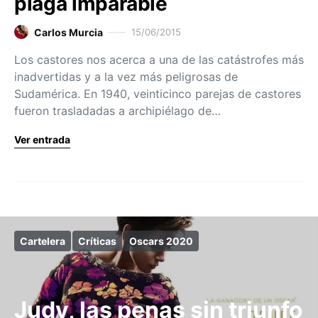
plaga imparable
Carlos Murcia
15/06/2015
Los castores nos acerca a una de las catástrofes más
inadvertidas y a la vez más peligrosas de
Sudamérica. En 1940, veinticinco parejas de castores
fueron trasladadas a archipiélago de…
Ver entrada
Cartelera
Críticas
Oscars 2020
Judy, las penas sin triunfo