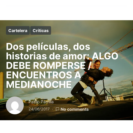
Cartelera
Críticas
Dos películas, dos
historias de amor: ALGO
DEBE ROMPERSE /
ENCUENTROS A
MEDIANOCHE
Pablo Parrilla
24/06/2017
No comments