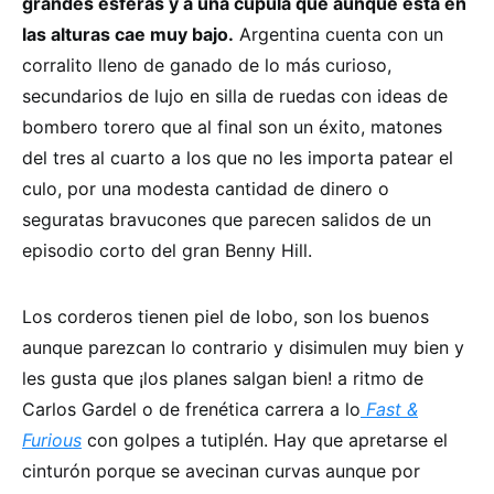
grandes esferas y a una cúpula que aunque está en
las alturas cae muy bajo.
Argentina cuenta con un
corralito lleno de ganado de lo más curioso,
secundarios de lujo en silla de ruedas con ideas de
bombero torero que al final son un éxito, matones
del tres al cuarto a los que no les importa patear el
culo, por una modesta cantidad de dinero o
seguratas bravucones que parecen salidos de un
episodio corto del gran Benny Hill.
Los corderos tienen piel de lobo, son los buenos
aunque parezcan lo contrario y disimulen muy bien y
les gusta que ¡los planes salgan bien! a ritmo de
Carlos Gardel o de frenética carrera a lo
Fast &
Furious
con golpes a tutiplén. Hay que apretarse el
cinturón porque se avecinan curvas aunque por