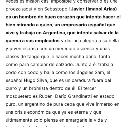
veces es misión casi imposible y conservarlo es una
proeza ¡aquí y en Sebastopol!
Javier (Imanol Arias)
es un hombre de buen corazón que intenta hacer el
bien mirando a quien, un empresario español que
vive y trabaja en Argentina, que intenta salvar de la
quema a sus empleados
y dar una alegría a su bella
y joven esposa con un merecido ascenso y unas
clases de tango que le hacen mucho daño, tanto
como para cambiar de calzado. Junto a él trabaja
codo con codo y baila como los ángeles Sam, el
español Hugo Silva, que es un caradura fuera del
curro y un bromista dentro de él. El tercer
mosquetero es Rubén, Darío Grandinetti en estado
puro, un argentino de pura cepa que vive inmerso en
una crisis económica que ya es eterna y que
últimamente solo piensa en amargarle la vida y