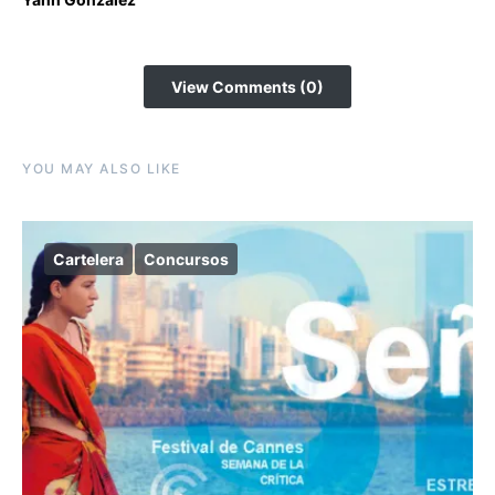
View Comments (0)
YOU MAY ALSO LIKE
Cartelera
Concursos