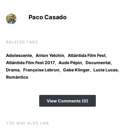
Paco Casado
RELATED TAGS
,
,
,
Adolescente
Anton Yelchin
Atlántida Film Fest
,
,
,
Atlántida Film Fest 2017
Aude Pépin
Documental
,
,
,
,
Drama
Françoise Lebrun
Gabe Klinger
Lucie Lucas
Romántico
View Comments (0)
YOU MAY ALSO LIKE