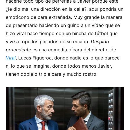
hacerle todo tipo de perrerías a Javier porque este
¿le dio mal una dirección en la calle?, aquí pondría un
emoticono de cara extrañada. Muy grande la manera
de presentarlo haciendo un guiño a un vídeo que se
hizo viral hace tiempo con un hincha de fútbol que
vive a tope los partidos de su equipo.
Despido
procedente
es una comedía pícara del director de
Viral
, Lucas Figueroa, donde nadie es lo que parece
ni lo que se imagina, donde todos menos Javier,
tienen doble o triple cara y mucho rostro.