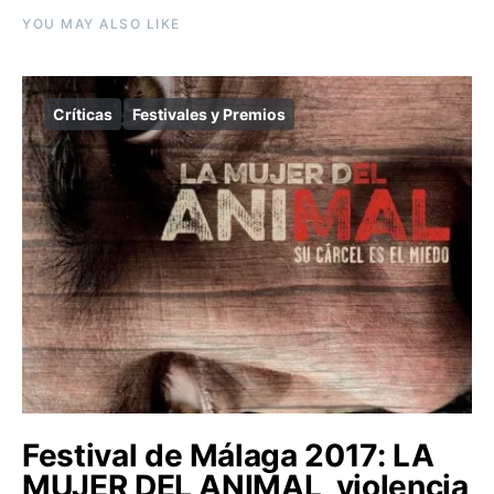
YOU MAY ALSO LIKE
Críticas
Festivales y Premios
Festival de Málaga 2017: LA
MUJER DEL ANIMAL, violencia