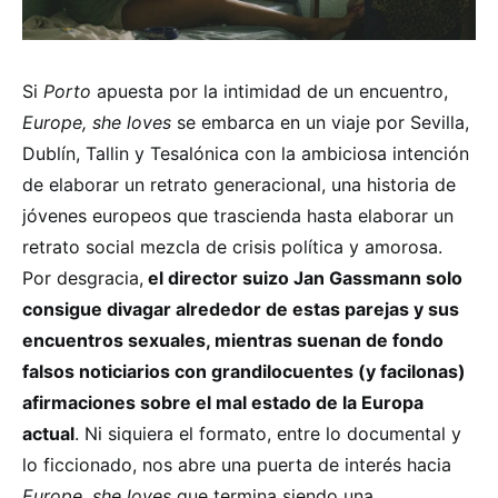
Si
Porto
apuesta por la intimidad de un encuentro,
Europe, she loves
se embarca en un viaje por Sevilla,
Dublín, Tallin y Tesalónica con la ambiciosa intención
de elaborar un retrato generacional, una historia de
jóvenes europeos que trascienda hasta elaborar un
retrato social mezcla de crisis política y amorosa.
Por desgracia,
el director suizo Jan Gassmann solo
consigue divagar alrededor de estas parejas y sus
encuentros sexuales, mientras suenan de fondo
falsos noticiarios con grandilocuentes (y facilonas)
afirmaciones sobre el mal estado de la Europa
actual
. Ni siquiera el formato, entre lo documental y
lo ficcionado, nos abre una puerta de interés hacia
Europe, she loves
que termina siendo una