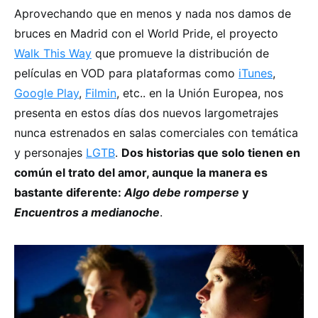
Aprovechando que en menos y nada nos damos de
bruces en Madrid con el World Pride, el proyecto
Walk This Way
que promueve la distribución de
películas en VOD para plataformas como
iTunes
,
Google Play
,
Filmin
, etc.. en la Unión Europea, nos
presenta en estos días dos nuevos largometrajes
nunca estrenados en salas comerciales con temática
y personajes
LGTB
.
Dos historias que solo tienen en
común el trato del amor, aunque la manera es
bastante diferente:
Algo debe romperse
y
Encuentros a medianoche
.