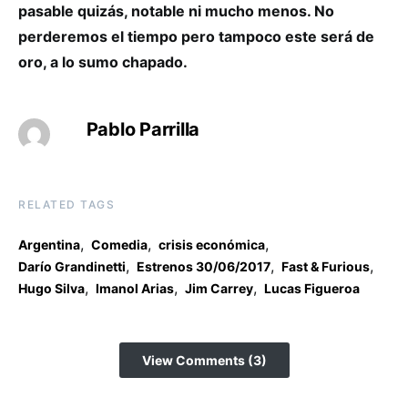
pasable quizás, notable ni mucho menos. No
perderemos el tiempo pero tampoco este será de
oro, a lo sumo chapado.
Pablo Parrilla
RELATED TAGS
,
,
,
Argentina
Comedia
crisis económica
,
,
,
Darío Grandinetti
Estrenos 30/06/2017
Fast & Furious
,
,
,
Hugo Silva
Imanol Arias
Jim Carrey
Lucas Figueroa
View Comments (3)