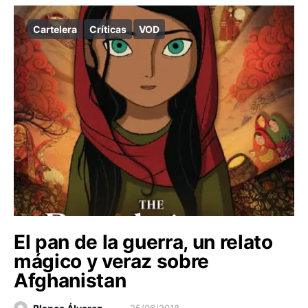
Cartelera
Críticas
VOD
El pan de la guerra, un relato
mágico y veraz sobre
Afghanistan
25/06/2018