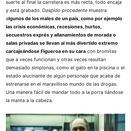
suerte al final la carretera es más recta, todo encaja
y está grabado.
Despido procedente
muestra
a
lgunos de los males de un país, como por ejemplo
las crisis económicas, recesiones, hurtos,
secuestros exprés y allanamientos de morada o
salas privadas se llevan al más divertido extremo
carcajeándose Figueroa en su cara
con bromitas
que a veces funcionan y otras veces resultan
demasiado simplonas, como el gato en la piscina o el
estado alucinante de algún personaje que acaba de
estrenarse en el maravilloso mundo de las drogas.
Una manera fácil de mandar todo a la porra liándose
la manta a la cabeza.