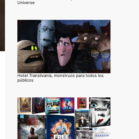
Universe
Hotel Transilvania, monstruos para todos los
públicos