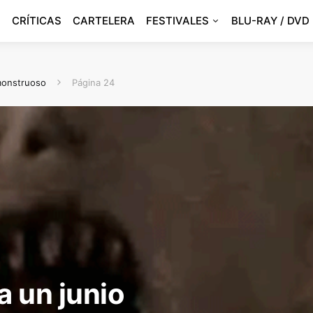
CRÍTICAS
CARTELERA
FESTIVALES
BLU-RAY / DVD
 monstruoso
Página 24
a un junio