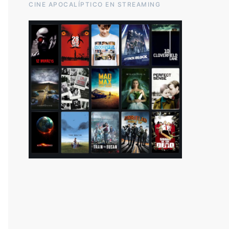
CINE APOCALÍPTICO EN STREAMING