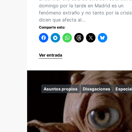
domingo por la tarde en Madrid es un
fenómeno extraño y no tanto por la crisi
dicen que afecta al…
Comparte esto:
Ver entrada
Asuntos propios
Divagaciones
Especia