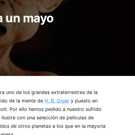
ra un mayo
ra uno de los grandes extraterrestres de la
alido de la mente de
H. R. Giger
y puesto en
cott. Por ello hemos pedido a nuestro sufrido
ilustre con una selección de películas de
nidos de otros planetas a los que en la mayoría
anera.