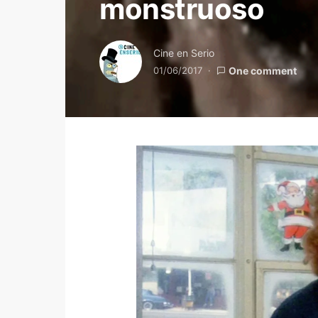
monstruoso
Cine en Serio
01/06/2017
One comment