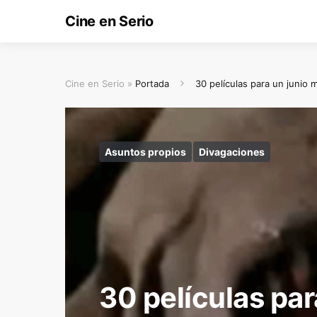
Cine en Serio
Cine en Serio »
Portada
30 películas para un junio
Asuntos propios
Divagaciones
30 películas par