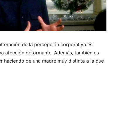
teración de la percepción corporal ya es
una afección deformante. Además, también es
r haciendo de una madre muy distinta a la que