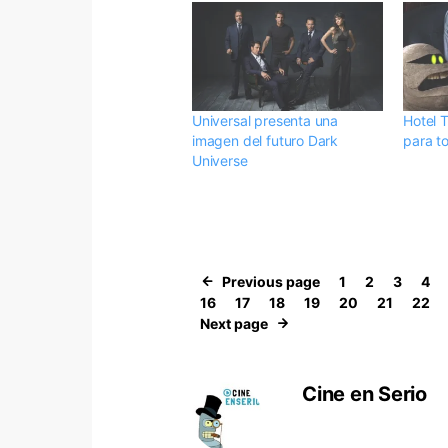
Universal presenta una
Hotel 
imagen del futuro Dark
para t
Universe
Previous page
1
2
3
4
16
17
18
19
20
21
22
Next page
Cine en Serio