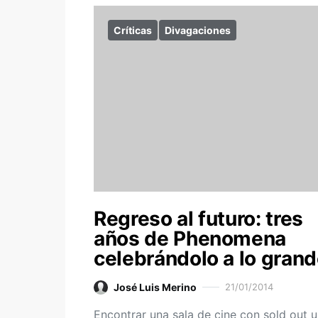
Críticas
Divagaciones
Regreso al futuro: tres
años de Phenomena
celebrándolo a lo gran
José Luis Merino
21/01/2014
Encontrar una sala de cine con sold out 