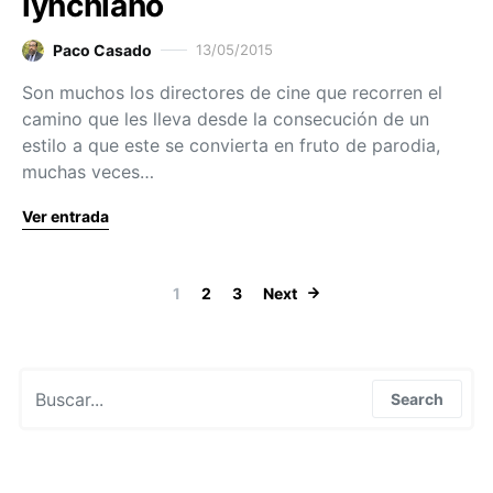
lynchiano
Paco Casado
13/05/2015
Son muchos los directores de cine que recorren el
camino que les lleva desde la consecución de un
estilo a que este se convierta en fruto de parodia,
muchas veces…
Ver entrada
Paginación de
1
2
3
Next
Search for:
Search