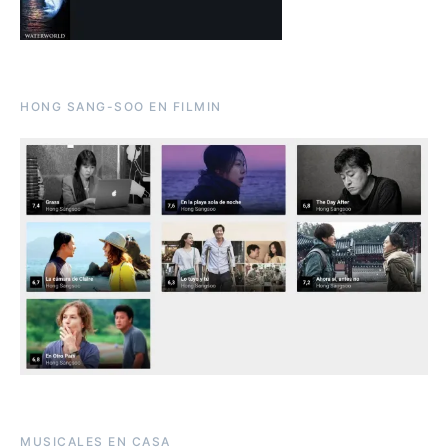
HONG SANG-SOO EN FILMIN
MUSICALES EN CASA