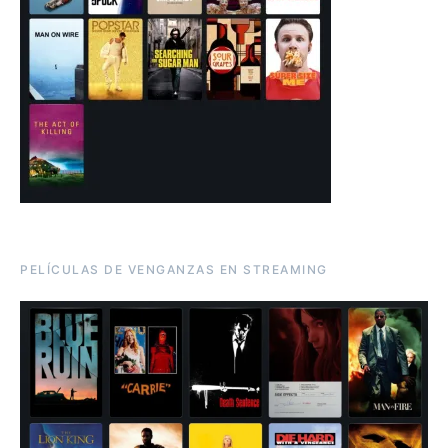
PELÍCULAS DE VENGANZAS EN STREAMING