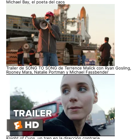
Michael Bay, el poeta del caos
Trailer de SONG TO SONG de Terrence Malick con Ryan Gosling,
Rooney Mara, Natalie Portman y Michael Fassbender
Knight of Cups, un tren en la dirección contraria