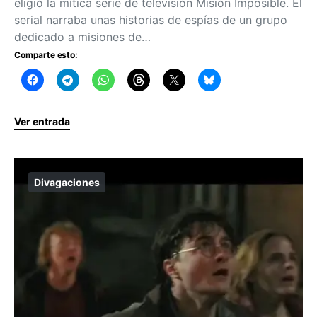
eligió la mítica serie de televisión Misión Imposible. El
serial narraba unas historias de espías de un grupo
dedicado a misiones de…
Comparte esto:
Ver entrada
Divagaciones