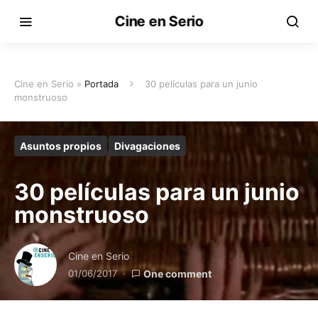
Cine en Serio
Cine en Serio »
Portada
30 películas para un junio
monstruoso
Asuntos propios
Divagaciones
30 películas para un junio
monstruoso
Cine en Serio
01/06/2017
One comment