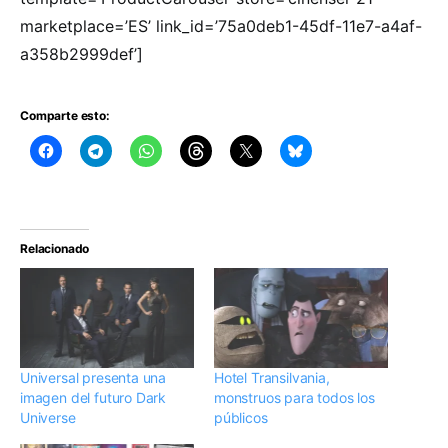
marketplace=’ES’ link_id=’75a0deb1-45df-11e7-a4af-
a358b2999def’]
Comparte esto:
Relacionado
Universal presenta una
Hotel Transilvania,
imagen del futuro Dark
monstruos para todos los
Universe
públicos