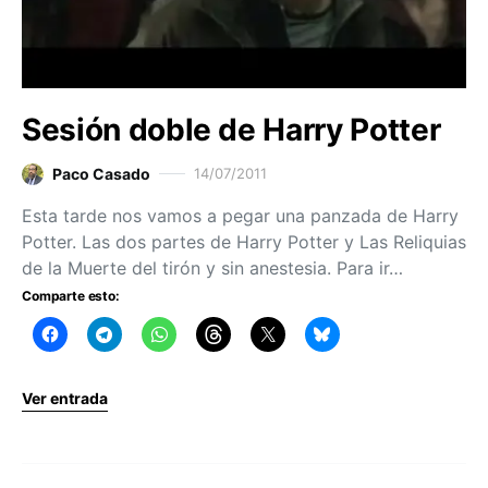
Sesión doble de Harry Potter
Paco Casado
14/07/2011
Esta tarde nos vamos a pegar una panzada de Harry
Potter. Las dos partes de Harry Potter y Las Reliquias
de la Muerte del tirón y sin anestesia. Para ir…
Comparte esto:
Ver entrada