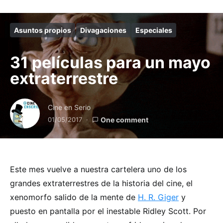
Asuntos propios
Divagaciones
Especiales
31 películas para un mayo
extraterrestre
Cine en Serio
01/05/2017
One comment
Este mes vuelve a nuestra cartelera uno de los
grandes extraterrestres de la historia del cine, el
xenomorfo salido de la mente de
H. R. Giger
y
puesto en pantalla por el inestable Ridley Scott. Por