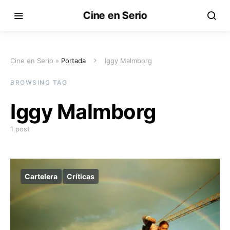
Cine en Serio
Cine en Serio »
Portada
Iggy Malmborg
BROWSING TAG
Iggy Malmborg
1 post
Cartelera
Críticas