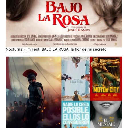
Nocturna Film Fest: BAJO LA ROSA, la flor de mi secreto