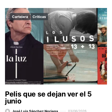
Cartelera
Críticas
Pelis que se dejan ver el 5
junio
José Luis Sánchez Noriega
03/06/2026