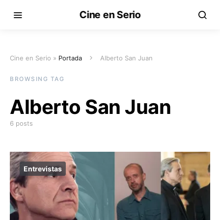
Cine en Serio
Cine en Serio »
Portada
Alberto San Juan
BROWSING TAG
Alberto San Juan
6 posts
Entrevistas