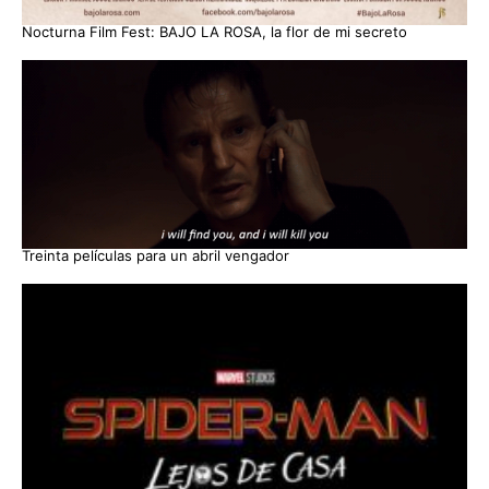
Nocturna Film Fest: BAJO LA ROSA, la flor de mi secreto
Treinta películas para un abril vengador