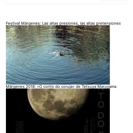
Festival Márgenes: Las altas presiones, las altas pretensiones
Márgenes 2018: «O conto do coruja» de Tetsuya Maruyama