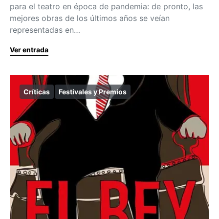
para el teatro en época de pandemia: de pronto, las
mejores obras de los últimos años se veían
representadas en…
Ver entrada
Críticas
Festivales y Premios