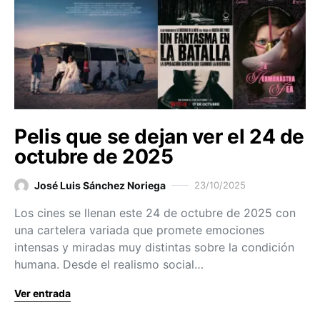
Pelis que se dejan ver el 24 de
octubre de 2025
José Luis Sánchez Noriega
23/10/2025
Los cines se llenan este 24 de octubre de 2025 con
una cartelera variada que promete emociones
intensas y miradas muy distintas sobre la condición
humana. Desde el realismo social…
Ver entrada