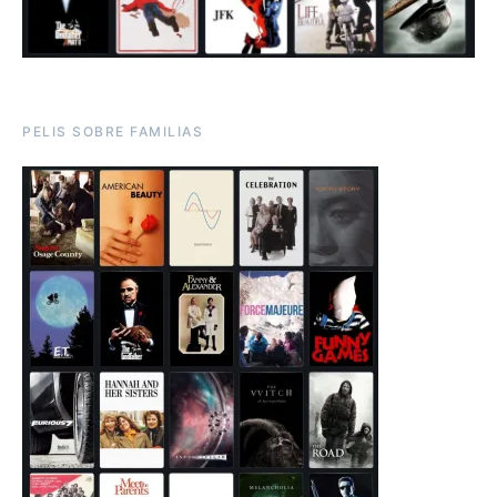
PELIS SOBRE FAMILIAS