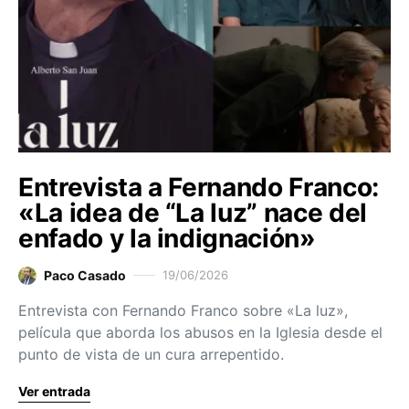
Entrevista a Fernando Franco:
«La idea de “La luz” nace del
enfado y la indignación»
Paco Casado
19/06/2026
Entrevista con Fernando Franco sobre «La luz»,
película que aborda los abusos en la Iglesia desde el
punto de vista de un cura arrepentido.
Ver entrada