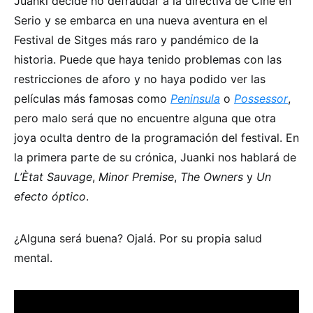
Juanki decide no defraudar a la directiva de Cine en
Serio y se embarca en una nueva aventura en el
Festival de Sitges más raro y pandémico de la
historia. Puede que haya tenido problemas con las
restricciones de aforo y no haya podido ver las
películas más famosas como
Peninsula
o
Possessor
,
pero malo será que no encuentre alguna que otra
joya oculta dentro de la programación del festival. En
la primera parte de su crónica, Juanki nos hablará de
L’Ètat Sauvage
,
Minor Premise
,
The Owners
y
Un
efecto óptico
.
¿Alguna será buena? Ojalá. Por su propia salud
mental.