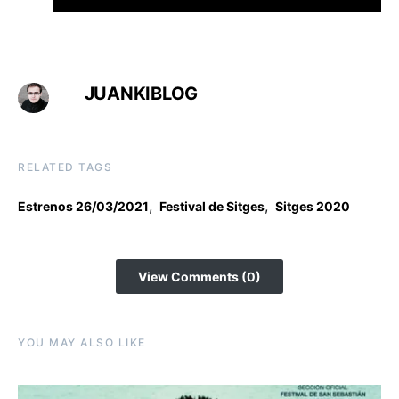
JUANKIBLOG
RELATED TAGS
,
,
Estrenos 26/03/2021
Festival de Sitges
Sitges 2020
View Comments (0)
YOU MAY ALSO LIKE