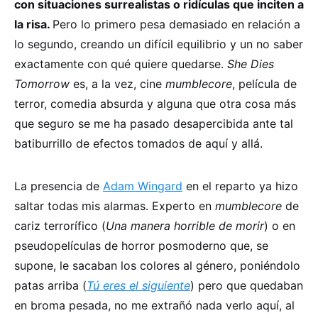
con situaciones surrealistas o ridículas que inciten a
la risa.
Pero lo primero pesa demasiado en relación a
lo segundo, creando un difícil equilibrio y un no saber
exactamente con qué quiere quedarse.
She Dies
Tomorrow
es, a la vez, cine
mumblecore
, película de
terror, comedia absurda y alguna que otra cosa más
que seguro se me ha pasado desapercibida ante tal
batiburrillo de efectos tomados de aquí y allá.
La presencia de
Adam Wingard
en el reparto ya hizo
saltar todas mis alarmas. Experto en
mumblecore
de
cariz terrorífico (
Una manera horrible de morir
) o en
pseudopelículas de horror posmoderno que, se
supone, le sacaban los colores al género, poniéndolo
patas arriba (
Tú eres el siguiente
) pero que quedaban
en broma pesada, no me extrañó nada verlo aquí, al