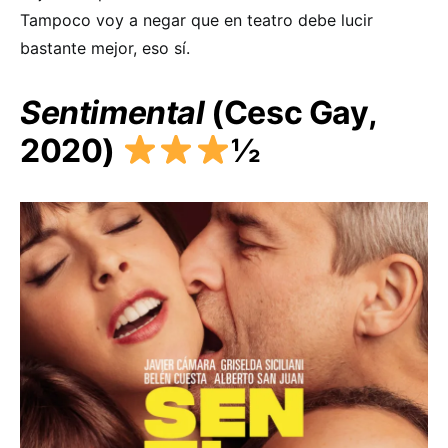
Tampoco voy a negar que en teatro debe lucir
bastante mejor, eso sí.
Sentimental
(Cesc Gay,
2020)
½