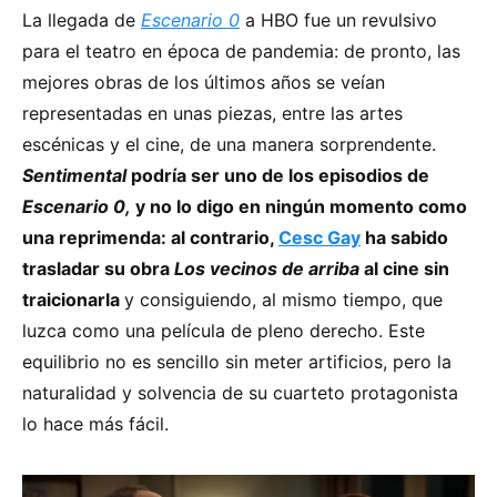
La llegada de
Escenario 0
a HBO fue un revulsivo
para el teatro en época de pandemia: de pronto, las
mejores obras de los últimos años se veían
representadas en unas piezas, entre las artes
escénicas y el cine, de una manera sorprendente.
Sentimental
podría ser uno de los episodios de
Escenario 0,
y no lo digo en ningún momento como
una reprimenda: al contrario,
Cesc Gay
ha sabido
trasladar su obra
Los vecinos de arriba
al cine sin
traicionarla
y consiguiendo, al mismo tiempo, que
luzca como una película de pleno derecho. Este
equilibrio no es sencillo sin meter artificios, pero la
naturalidad y solvencia de su cuarteto protagonista
lo hace más fácil.