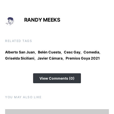
RANDY MEEKS
RELATED TAGS
,
,
,
,
Alberto San Juan
Belén Cuesta
Cesc Gay
Comedia
,
,
Griselda Siciliani
Javier Cámara
Premios Goya 2021
View Comments (0)
YOU MAY ALSO LIKE