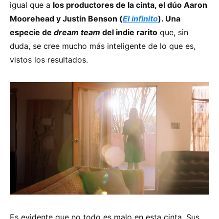
igual que a
los productores de la cinta, el dúo Aaron
Moorehead y Justin Benson (
El infinito
). Una
especie de
dream team
del indie rarito
que, sin
duda, se cree mucho más inteligente de lo que es,
vistos los resultados.
Es evidente que no todo es malo en esta cinta. Sus