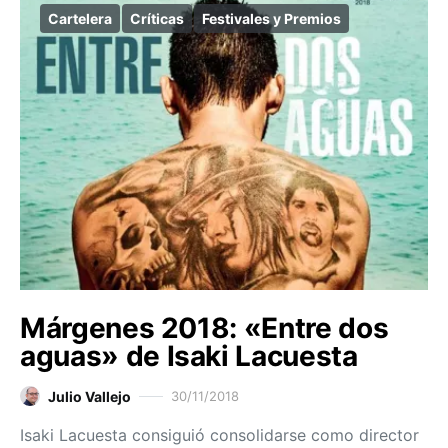
Cartelera
Críticas
Festivales y Premios
Márgenes 2018: «Entre dos
aguas» de Isaki Lacuesta
Julio Vallejo
30/11/2018
Isaki Lacuesta consiguió consolidarse como director