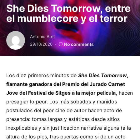
She Dies Tomorrow, entre
el mumblecore y el terror
Antonio Bret
29/10/2020
No comments
Los diez primeros minutos de
She Dies Tomorrow
,
flamante ganadora del Premio del Jurado Carnet
Jove del Festival de Sitges a la mejor película,
hacen
presagiar lo peor. Los más sobados y manidos
postulados del peor cine de autor
hacen acto de
presencia: tomas largas y estáticas desde sitios
inexplicables y sin justificación narrativa alguna (a la
altura de los pies, tras puertas como si de un acto