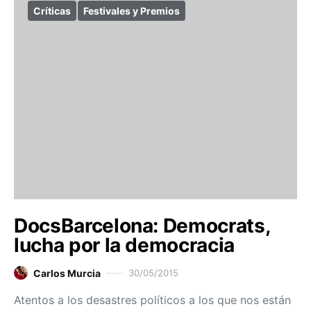
Críticas
Festivales y Premios
DocsBarcelona: Democrats,
lucha por la democracia
Carlos Murcia
30/05/2015
Atentos a los desastres políticos a los que nos están