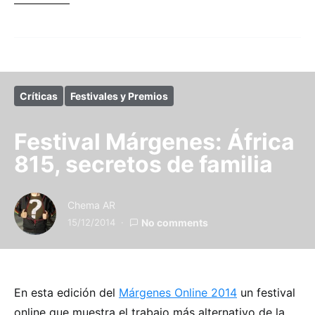
Críticas
Festivales y Premios
Festival Márgenes: África
815, secretos de familia
Chema AR
15/12/2014
No comments
En esta edición del
Márgenes Online 2014
un festival
online que muestra el trabajo más alternativo de la