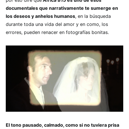
por eso diré que
África 815
es uno de esos
documentales que narrativamente te sumerge en
los deseos y anhelos humanos
, en la búsqueda
durante toda una vida del amor y en como, los
errores, pueden renacer en fotografías bonitas.
El tono pausado, calmado, como si no tuviera prisa