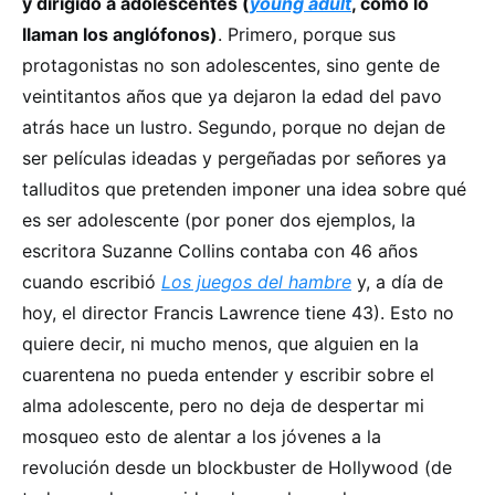
y dirigido a adolescentes (
young adult
, como lo
llaman los anglófonos)
. Primero, porque sus
protagonistas no son adolescentes, sino gente de
veintitantos años que ya dejaron la edad del pavo
atrás hace un lustro. Segundo, porque no dejan de
ser películas ideadas y pergeñadas por señores ya
talluditos que pretenden imponer una idea sobre qué
es ser adolescente (por poner dos ejemplos, la
escritora Suzanne Collins contaba con 46 años
cuando escribió
Los juegos del hambre
y, a día de
hoy, el director Francis Lawrence tiene 43). Esto no
quiere decir, ni mucho menos, que alguien en la
cuarentena no pueda entender y escribir sobre el
alma adolescente, pero no deja de despertar mi
mosqueo esto de alentar a los jóvenes a la
revolución desde un blockbuster de Hollywood (de