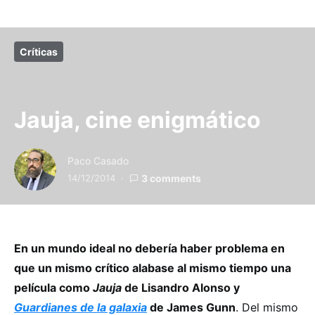
Críticas
Jauja, cine enigmático
Paco Casado
14/12/2014
3 comments
En un mundo ideal no debería haber problema en
que un mismo crítico alabase al mismo tiempo una
película como
Jauja
de Lisandro Alonso y
Guardianes de la galaxia
de James Gunn
. Del mismo