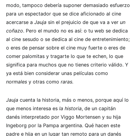
modo, tampoco debería suponer demasiado esfuerzo
para un espectador que se dice aficionado al cine
acercarse a
Jauja
sin el prejuicio de que va a ver
un
coñazo
. Pero el mundo no es así: o tu web se dedica
al cine sesudo o se dedica al cine de entretenimiento;
o eres de pensar sobre el cine muy fuerte o eres de
comer palomitas y tragarte lo que te echen, lo que
significa para muchos que no tienes criterio válido. Y
ya está bien considerar unas películas como
normales
y otras como
raras.
Jauja
cuenta la historia, más o menos, porque aquí lo
que menos interesa es
la historia
, de un capitán
danés interpretado por Viggo Mortensen y su hija
Ingeborg por la Pampa argentina. Qué hacen este
padre e hija en un lugar tan remoto para un danés