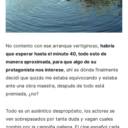
No contento con ese arranque vertiginoso,
habría
que esperar hasta el minuto 40, todo esto de
manera aproximada, para que algo de su
protagonista nos interese
, ahí es dónde finalmente
decidí que quizás me estaba equivocando y estaba
ante una obra maestra, después de todo está
premiada, ¿no?
Todo es un auténtico despropósito, los actores se
ven sobrepasados por tanta duda y vagan cuales
zombis por la campiña gallega. El cine español cada