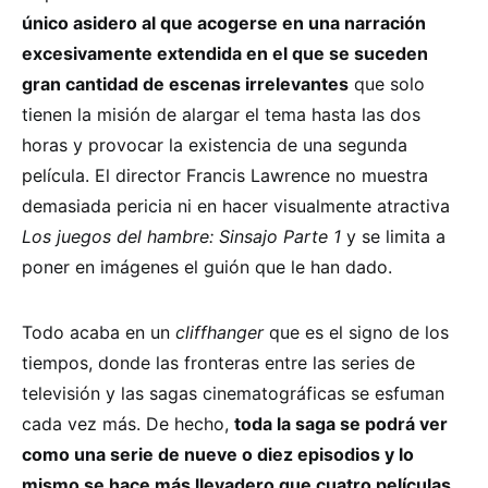
único asidero al que acogerse en una narración
excesivamente extendida en el que se suceden
gran cantidad de escenas irrelevantes
que solo
tienen la misión de alargar el tema hasta las dos
horas y provocar la existencia de una segunda
película. El director Francis Lawrence no muestra
demasiada pericia ni en hacer visualmente atractiva
Los juegos del hambre: Sinsajo Parte 1
y se limita a
poner en imágenes el guión que le han dado.
Todo acaba en un
cliffhanger
que es el signo de los
tiempos, donde las fronteras entre las series de
televisión y las sagas cinematográficas se esfuman
cada vez más. De hecho,
toda la saga se podrá ver
como una serie de nueve o diez episodios y lo
mismo se hace más llevadero que cuatro películas