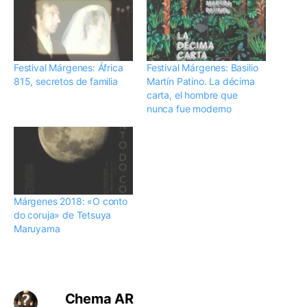
Festival Márgenes: África
Festival Márgenes: Basilio
815, secretos de familia
Martín Patino. La décima
carta, el hombre que
nunca fue moderno
Márgenes 2018: «O conto
do coruja» de Tetsuya
Maruyama
Chema AR