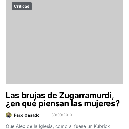
Críticas
Las brujas de Zugarramurdi,
¿en qué piensan las mujeres?
Paco Casado
30/09/2013
Que Alex de la Iglesia, como si fuese un Kubrick