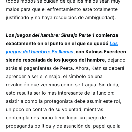
todos modos se cuidan de que los malos sean muy
malos para que el enfrentamiento esté totalmente
justificado y no haya resquicios de ambigüedad).
Los juegos del hambre: Sinsajo Parte 1
comienza
exactamente en el punto en el que se quedó
Los
juegos del hambre: En llamas
, con Katniss Everdeen
siendo rescatada de los juegos del hambre
, dejando
atrás al paganfantas de Peeta. Ahora, Katniss deberá
aprender a ser el sinsajo, el símbolo de una
revolución que veremos como se fragua. Sin duda,
esto resulta ser lo más interesante de la función:
asistir a como la protagonista debe asumir este rol,
un poco en contra de su voluntad, mientras
contemplamos como tiene lugar un juego de
propaganda política y de asunción del papel que la