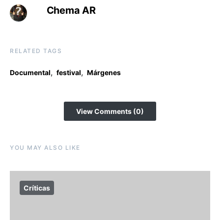
Chema AR
RELATED TAGS
,
,
Documental
festival
Márgenes
View Comments (0)
YOU MAY ALSO LIKE
Críticas