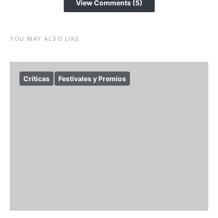
View Comments (5)
YOU MAY ALSO LIKE
Críticas
Festivales y Premios