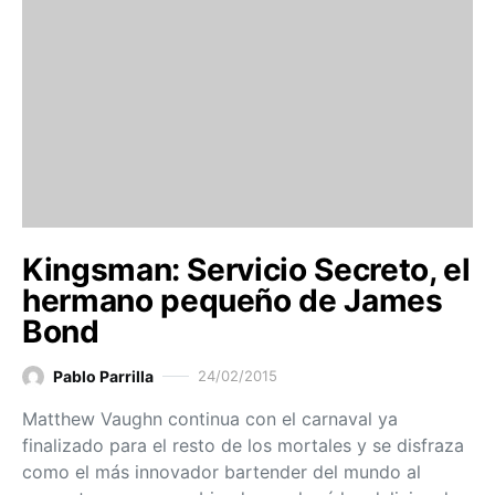
Kingsman: Servicio Secreto, el
hermano pequeño de James
Bond
Pablo Parrilla
24/02/2015
Matthew Vaughn continua con el carnaval ya
finalizado para el resto de los mortales y se disfraza
como el más innovador bartender del mundo al