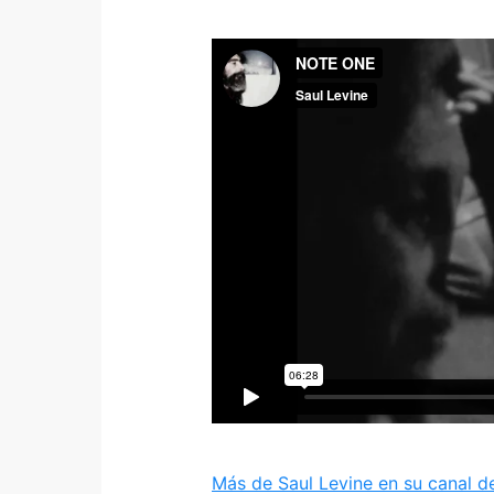
Más de Saul Levine en su canal 