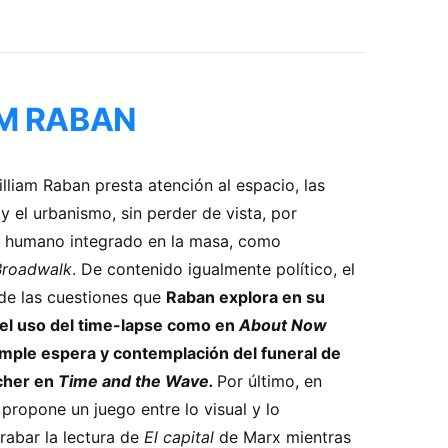
M RABAN
illiam Raban presta atención al espacio, las
y el urbanismo, sin perder de vista, por
er humano integrado en la masa, como
Broadwalk
. De contenido igualmente político, el
de las cuestiones que
Raban explora en su
el uso del time-lapse como en
About Now
imple espera y contemplación del funeral de
cher en
Time and the Wave.
Por último, en
ropone un juego entre lo visual y lo
rabar la lectura de
El capital
de Marx mientras