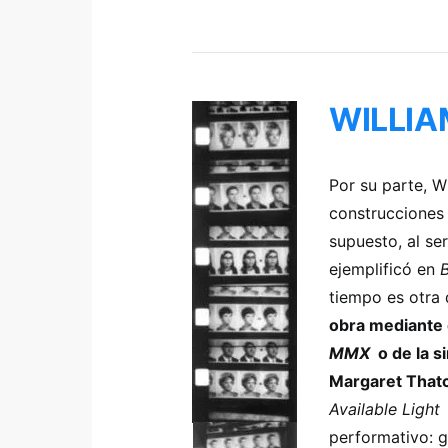
WILLIA
Por su parte, W
construcciones 
supuesto, al s
ejemplificó en
tiempo es otra 
obra mediante 
MMX
o de la s
Margaret That
Available Light
p
performativo: g