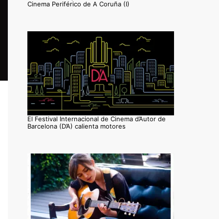
Cinema Periférico de A Coruña (I)
El Festival Internacional de Cinema d’Autor de
Barcelona (D’A) calienta motores