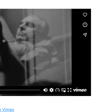
de Vimeo