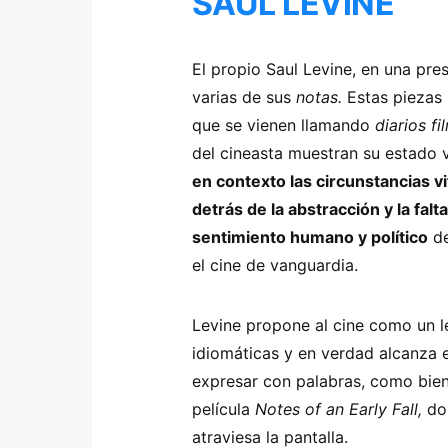
SAUL LEVINE
El propio Saul Levine, en una pre
varias de sus
notas.
Estas piezas
que se vienen llamando
diarios f
del cineasta muestran su estado v
en contexto las circunstancias v
detrás de la abstracción y la falt
sentimiento humano y político
de
el cine de vanguardia.
Levine propone al cine como un le
idiomáticas y en verdad alcanza 
expresar con palabras, como bien
película
Notes of an Early Fall,
do
atraviesa la pantalla.