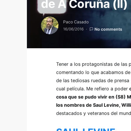
de A Coruña (II)
Paco Casado
16/06/2016
No comments
Tener a los protagonistas de las pe
comentando lo que acabamos de v
de las tediosas ruedas de prensa 
cual película. Me refiero a poder
cosa que se pudo vivir en (S8) 
los nombres de Saul Levine, Wil
destacados y veteranos del mundo