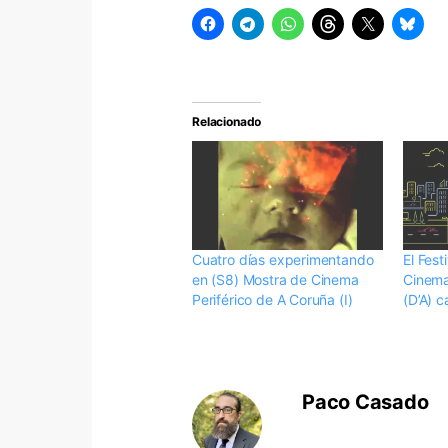
Relacionado
Cuatro días experimentando
El Fest
en (S8) Mostra de Cinema
Cinema
Periférico de A Coruña (I)
(D’A) c
Paco Casado