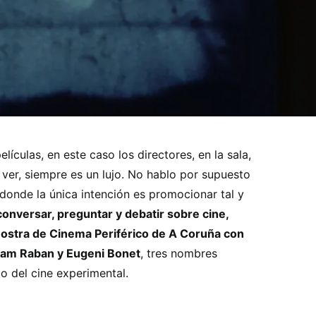
lículas, en este caso los directores, en la sala,
er, siempre es un lujo. No hablo por supuesto
donde la única intención es promocionar tal y
conversar, preguntar y debatir sobre cine,
Mostra de Cinema Periférico de A Coruña con
liam Raban y Eugeni Bonet
, tres nombres
 del cine experimental.