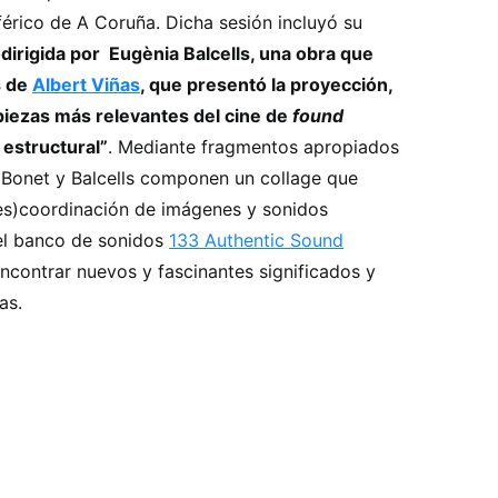
érico de A Coruña. Dicha sesión incluyó su
dirigida por Eugènia Balcells, una obra que
s de
Albert Viñas
, que presentó la proyección,
 piezas más relevantes del cine de
found
 estructural”
. Mediante fragmentos apropiados
 Bonet y Balcells componen un collage que
des)coordinación de imágenes y sonidos
el banco de sonidos
133 Authentic Sound
contrar nuevos y fascinantes significados y
as.