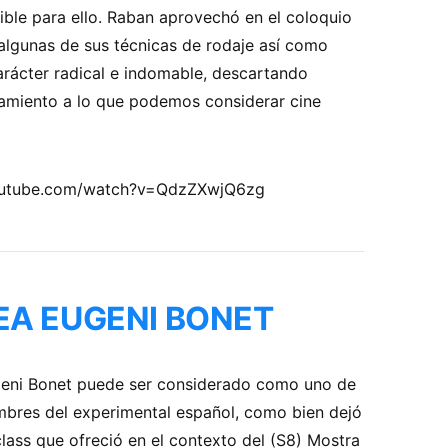
ible para ello. Raban aprovechó en el coloquio
algunas de sus técnicas de rodaje así como
rácter radical e indomable, descartando
camiento a lo que podemos considerar cine
outube.com/watch?v=QdzZXwjQ6zg
EA EUGENI BONET
geni Bonet puede ser considerado como uno de
mbres del experimental español, como bien dejó
class que ofreció en el contexto del (S8) Mostra