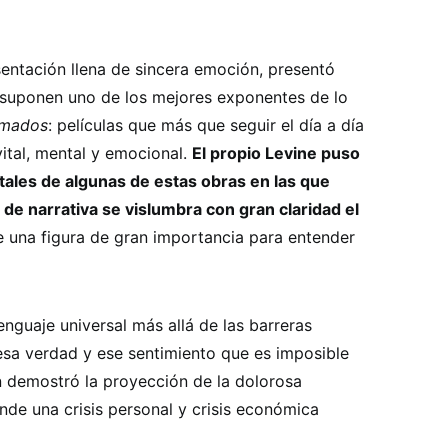
sentación llena de sincera emoción, presentó
 suponen uno de los mejores exponentes de lo
ilmados
: películas que más que seguir el día a día
ital, mental y emocional.
El propio Levine puso
itales de algunas de estas obras en las que
a de narrativa se vislumbra con gran claridad el
 una figura de gran importancia para entender
nguaje universal más allá de las barreras
esa verdad y ese sentimiento que es imposible
 demostró la proyección de la dolorosa
nde una crisis personal y crisis económica