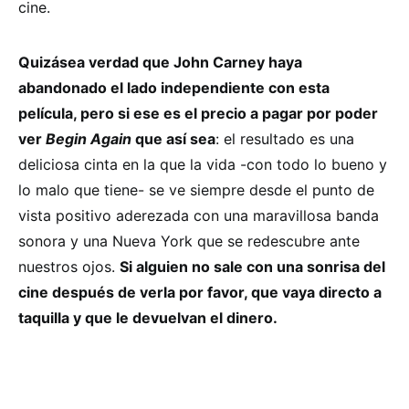
cine.
Quiz
á
sea verdad que John Carney haya
abandonado el lado independiente con esta
pel
ícula, pero si ese es el precio a pagar por poder
ver
Begin Again
que as
í
sea
: el resultado es una
deliciosa cinta en la que la vida -con todo lo bueno y
lo malo que tiene- se ve siempre desde el punto de
vista positivo aderezada con una maravillosa banda
sonora y una Nueva York que se redescubre ante
nuestros ojos.
Si alguien no sale con una sonrisa del
cine despu
és de verla por favor, que vaya directo a
taquilla y que le devuelvan el dinero.