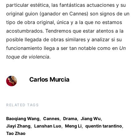
particular estética, las fantásticas actuaciones y su
original guion (ganador en Cannes) son signos de un
tipo de obra original, única y a la que no estamos
acostumbrados. Tendremos que estar atentos a la
posible llegada de obras similares y analizar si su
funcionamiento llega a ser tan notable como en
Un
toque de violencia
.
Carlos Murcia
RELATED TAGS
,
,
,
,
Baoqiang Wang
Cannes
Drama
Jiang Wu
,
,
,
,
Jiayi Zhang
Lanshan Luo
Meng Li
quentin tarantino
Tao Zhao