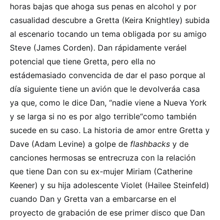
horas bajas que ahoga sus penas en alcohol y por
casualidad descubre a Gretta (Keira Knightley) subida
al escenario tocando un tema obligada por su amigo
Steve (James Corden). Dan rápidamente veráel
potencial que tiene Gretta, pero ella no
estádemasiado convencida de dar el paso porque al
día siguiente tiene un avión que le devolveráa casa
ya que, como le dice Dan, “nadie viene a Nueva York
y se larga si no es por algo terrible“como también
sucede en su caso. La historia de amor entre Gretta y
Dave (Adam Levine) a golpe de
flashbacks
y de
canciones hermosas se entrecruza con la relación
que tiene Dan con su ex-mujer Miriam (Catherine
Keener) y su hija adolescente Violet (Hailee Steinfeld)
cuando Dan y Gretta van a embarcarse en el
proyecto de grabación de ese primer disco que Dan