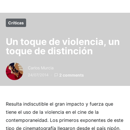
Críticas
Un toque de violencia, un
toque de distinción
Carlos Murcia
24/07/2014
2 comments
Resulta indiscutible el gran impacto y fuerza que
tiene el uso de la violencia en el cine de la
contemporaneidad. Los primeros exponentes de este
tipo de cinematografía llegaron desde el país nipón,