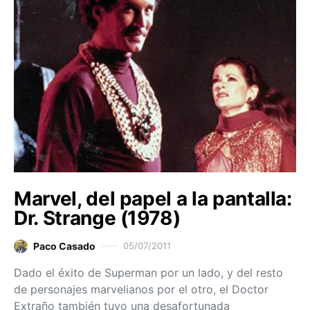
Marvel, del papel a la pantalla:
Dr. Strange (1978)
Paco Casado
05/07/2011
Dado el éxito de Superman por un lado, y del resto
de personajes marvelianos por el otro, el Doctor
Extraño también tuvo una desafortunada