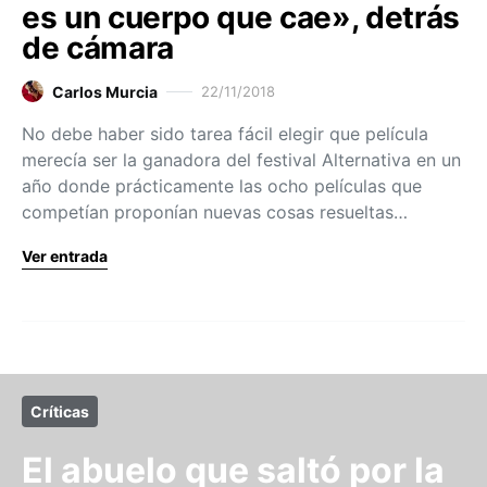
es un cuerpo que cae», detrás
de cámara
Carlos Murcia
22/11/2018
No debe haber sido tarea fácil elegir que película
merecía ser la ganadora del festival Alternativa en un
año donde prácticamente las ocho películas que
competían proponían nuevas cosas resueltas…
Ver entrada
Críticas
El abuelo que saltó por la