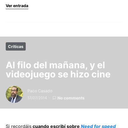
Ver entrada
Críticas
Al filo del mañana, y el
videojuego se hizo cine
Paco Casado
17/07/2014
No comments
Si recordáis
cuando escribí sobre
Need for speed