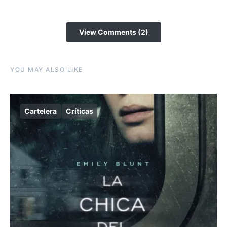
View Comments (2)
YOU MAY ALSO LIKE
Cartelera
Críticas