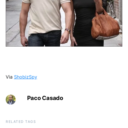
Via
ShobizSpy
Paco Casado
RELATED TAGS