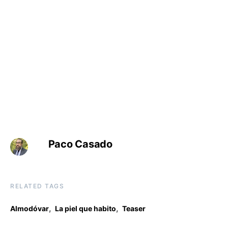
Paco Casado
RELATED TAGS
,
,
Almodóvar
La piel que habito
Teaser