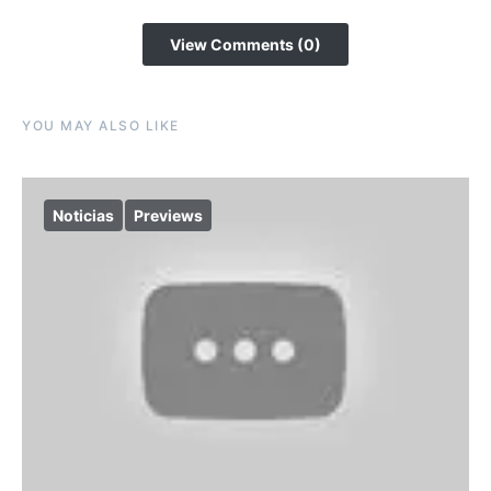
View Comments (0)
YOU MAY ALSO LIKE
Noticias
Previews