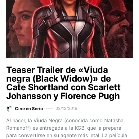
Teaser Trailer de «Viuda
negra (Black Widow)» de
Cate Shortland con Scarlett
Johansson y Florence Pugh
Cine en Serio
03/12/2019
Al nacer, la Viuda Negra (conocida como Natasha
Romanoff) es entregada a la KGB, que la prepara
para convertirse en su agente más letal. La película