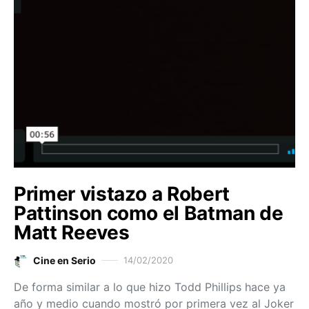
Primer vistazo a Robert
Pattinson como el Batman de
Matt Reeves
Cine en Serio
14/02/2020
De forma similar a lo que hizo Todd Phillips hace ya
año y medio cuando mostró por primera vez al Joker