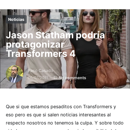
Noticias
Jason Statham podría
protagonizar
Transformers 4
Paco Casado
06/07/2011
No comments
Que si que estamos pesaditos con Transformers y
eso pero es que si salen noticias interesantes al
respecto nosotros no tenemos la culpa. Y sobre todo