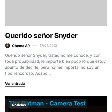
Querido señor Snyder
Chema AR
17/04/2013
Querido señor Snyder, Usted no me conoce, y con
toda probabilidad, le importe bien poco lo que estoy
apunto de decirle, pero no me importa, no soy un
tipo rencoroso. Acabo…
Ver entrada
Noticias