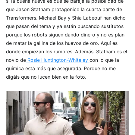
si la buena nueva es que se baraja la posibilidad de
que Jason Statham protagonice la cuarta parte de
Transformers. Michael Bay y Shia Labeouf han dicho
que pasan del tema y ya están buscando sustitutos
porque los robots siguen dando dinero y no es plan
de matar la gallina de los huevos de oro. Aquí es
donde empiezan los rumores. Además, Statham es el
novio de
Rosie Huntington-Whiteley
con lo que la
química está más que asegurada. Porque no me
digáis que no lucen bien en la foto.