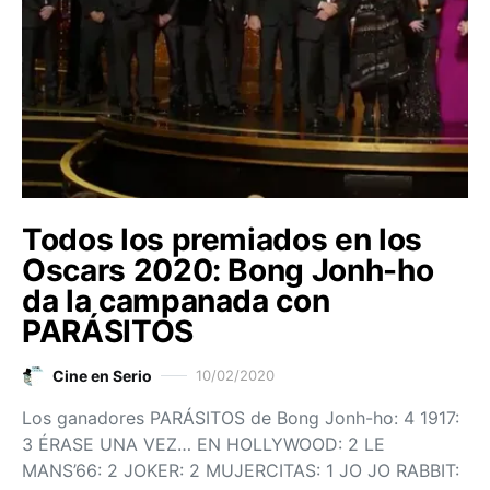
Todos los premiados en los
Oscars 2020: Bong Jonh-ho
da la campanada con
PARÁSITOS
Cine en Serio
10/02/2020
Los ganadores PARÁSITOS de Bong Jonh-ho: 4 1917:
3 ÉRASE UNA VEZ… EN HOLLYWOOD: 2 LE
MANS’66: 2 JOKER: 2 MUJERCITAS: 1 JO JO RABBIT: