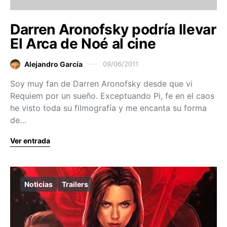
Darren Aronofsky podría llevar
El Arca de Noé al cine
Alejandro García
09/06/2011
Soy muy fan de Darren Aronofsky desde que vi
Requiem por un sueño. Exceptuando Pi, fe en el caos
he visto toda su filmografía y me encanta su forma
de…
Ver entrada
Noticias
Trailers