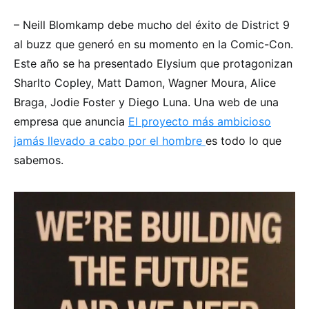
– Neill Blomkamp debe mucho del éxito de District 9
al buzz que generó en su momento en la Comic-Con.
Este año se ha presentado Elysium que protagonizan
Sharlto Copley, Matt Damon, Wagner Moura, Alice
Braga, Jodie Foster y Diego Luna. Una web de una
empresa que anuncia
El proyecto más ambicioso
jamás llevado a cabo por el hombre
es todo lo que
sabemos.