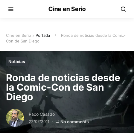
Cine en Serio
Cine en Serio »
Portada
Ronda de noticias desde la Comic-
Con de San Diego
Noticias
Ronda de noticias desde
la Comic-Con de San
Diego
Paco Casado
22/07/2011
No comments