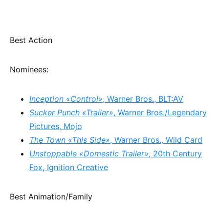
Best Action
Nominees:
Inception «Control»
, Warner Bros., BLT:AV
Sucker Punch «Trailer»
, Warner Bros./Legendary
Pictures, Mojo
The Town «This Side»
, Warner Bros., Wild Card
Unstoppable «Domestic Trailer»
, 20th Century
Fox, Ignition Creative
Best Animation/Family