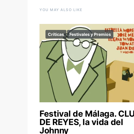
YOU MAY ALSO LIKE
Críticas
Festivales y Premios
Festival de Málaga. CL
DE REYES, la vida del
Johnny