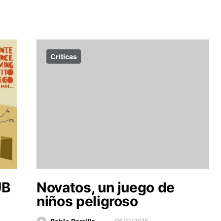
Críticas
UB
Novatos, un juego de
niños peligroso