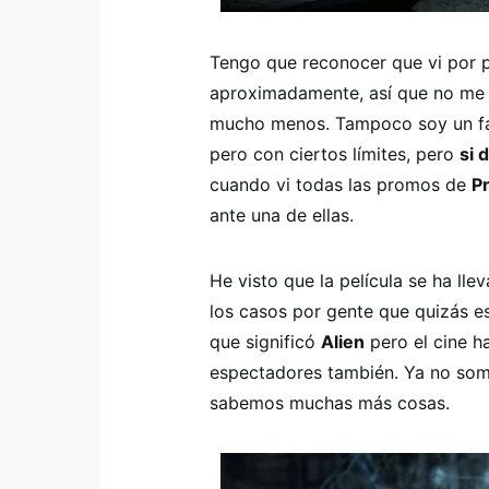
Tengo que reconocer que vi por 
aproximadamente, así que no me c
mucho menos. Tampoco soy un fan 
pero con ciertos límites, pero
si 
cuando vi todas las promos de
P
ante una de ellas.
He visto que la película se ha ll
los casos por gente que quizás e
que significó
Alien
pero el cine 
espectadores también. Ya no somo
sabemos muchas más cosas.