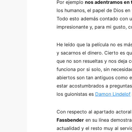
Por ejemplo
nos adentramos en 
los humanos, el papel de Dios en 
Todo esto además contado con un
impresionante y, para mi gusto, c
He leído que la película no es má
y sacarnos el dinero. Cierto es q
que no son resueltas y nos deja c
funciona por si solo, sin necesid
abiertos son tan antiguos como 
estar acostumbrados a preguntas
los guionistas es
Damon Lindelof
Con respecto al apartado actoral
Fassbender
en su línea demostra
actualidad y el resto muy al servi