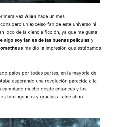
primera vez
Alien
hace un mes
onsidero un excelso fan de este universo ni
loco de la ciencia ficción, ya que me gusta
de algo soy fan es de las buenas películas
y
rometheus
me dio la impresión que estábamos
evado palos por todas partes, en la mayoría de
staba esperando una revolución parecida a la
ha cambiado mucho desde entonces y los
s tan ingenuos y gracias al cine ahora