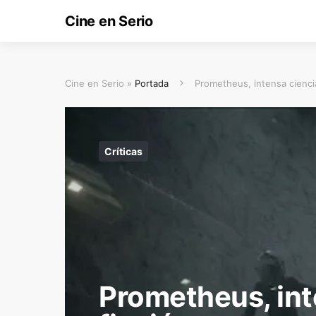
Cine en Serio
Cine en Serio »
Portada
Prometheus, intensa ciencia
Críticas
Prometheus, int