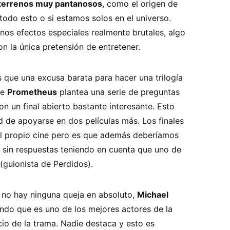
terrenos muy pantanosos
, como el origen de
todo esto o si estamos solos en el universo.
os efectos especiales realmente brutales, algo
on la única pretensión de entretener.
s que una excusa barata para hacer una trilogía
ue
Prometheus
plantea una serie de preguntas
on un final abierto bastante interesante. Esto
ad de apoyarse en dos películas más. Los finales
el propio cine pero es que además deberíamos
 sin respuestas teniendo en cuenta que uno de
(guionista de Perdidos).
 no hay ninguna queja en absoluto,
Michael
ndo que es uno de los mejores actores de la
cio de la trama. Nadie destaca y esto es