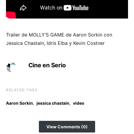
Trailer de MOLLY’S GAME de Aaron Sorkin con
Jessica Chastain, Idris Elba y Kevin Costner
Cine en Serio
RELATED TAGS
,
,
Aaron Sorkin
jessica chastain
video
View Comments (0)