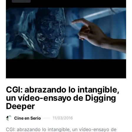
CGI: abrazando lo intangible,
un vídeo-ensayo de Digging
Deeper
Cine en Serio
11/03/2016
CGI: abrazando lo intangible, un vídeo-ensayo de