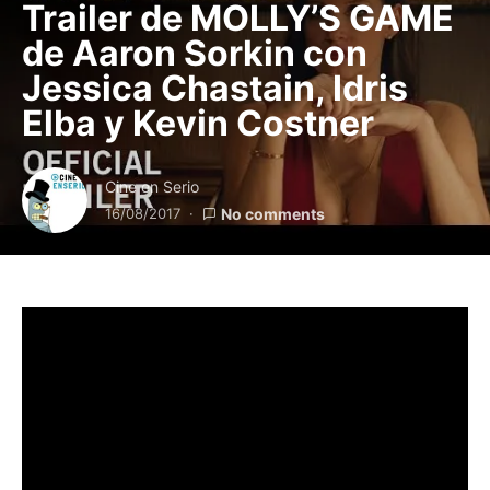
Trailer de MOLLY’S GAME
de Aaron Sorkin con
Jessica Chastain, Idris
Elba y Kevin Costner
Cine en Serio
16/08/2017
No comments