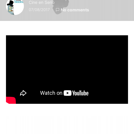
Cine en Serio
07/08/2017
No comments