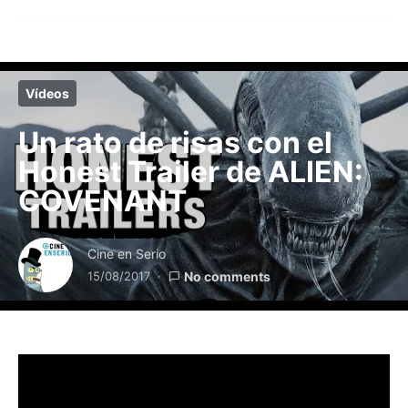
Vídeos
Un rato de risas con el
Honest Trailer de ALIEN:
COVENANT
Cine en Serio
15/08/2017
No comments