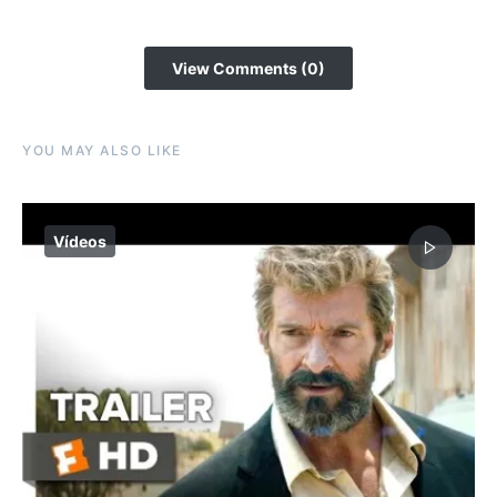
View Comments (0)
YOU MAY ALSO LIKE
Vídeos