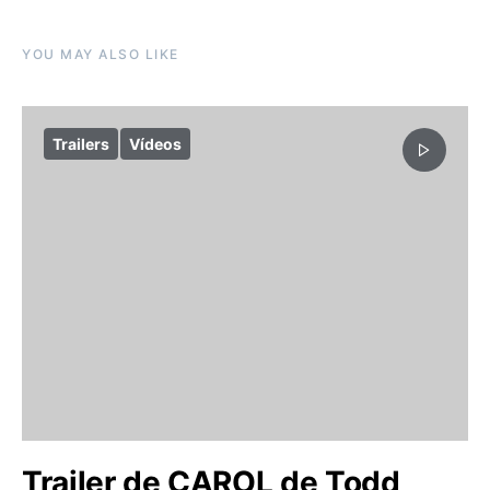
YOU MAY ALSO LIKE
Trailers
Vídeos
Trailer de CAROL de Todd