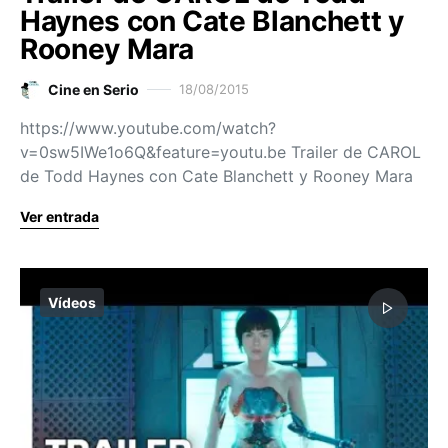
Haynes con Cate Blanchett y
Rooney Mara
Cine en Serio
18/08/2015
https://www.youtube.com/watch?
v=0sw5IWe1o6Q&feature=youtu.be Trailer de CAROL
de Todd Haynes con Cate Blanchett y Rooney Mara
Ver entrada
Vídeos