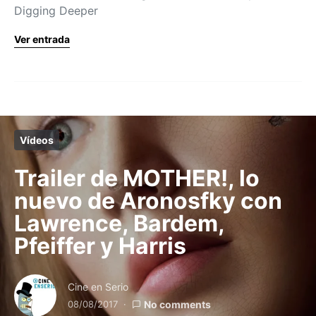
Digging Deeper
Ver entrada
Vídeos
Trailer de MOTHER!, lo
nuevo de Aronosfky con
Lawrence, Bardem,
Pfeiffer y Harris
Cine en Serio
08/08/2017
No comments