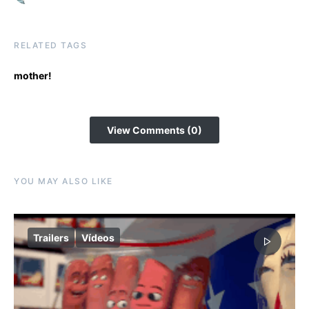
RELATED TAGS
mother!
View Comments (0)
YOU MAY ALSO LIKE
Trailers
Vídeos