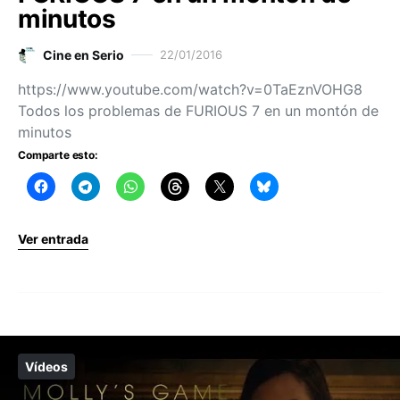
minutos
Cine en Serio
22/01/2016
https://www.youtube.com/watch?v=0TaEznVOHG8
Todos los problemas de FURIOUS 7 en un montón de
minutos
Comparte esto:
Ver entrada
Vídeos