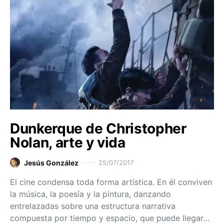
Dunkerque de Christopher
Nolan, arte y vida
Jesús González
25/07/2017
El cine condensa toda forma artística. En él conviven
la música, la poesía y la pintura, danzando
entrelazadas sobre una estructura narrativa
compuesta por tiempo y espacio, que puede llegar…