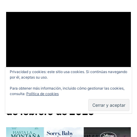
Privacidad y cookies: este sitio usa cookies. Si continúas navegando
por él, aceptas su uso.
Para obtener más información, incluido cómo gestionar las cookies,
consulta:
Política de cookies
Pelis que se dejan ver el 27
de febrero de 2026