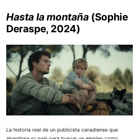
Hasta la montaña
(Sophie
Deraspe, 2024)
La historia real de un publicista canadiense que
abandona su país para buscar un empleo como