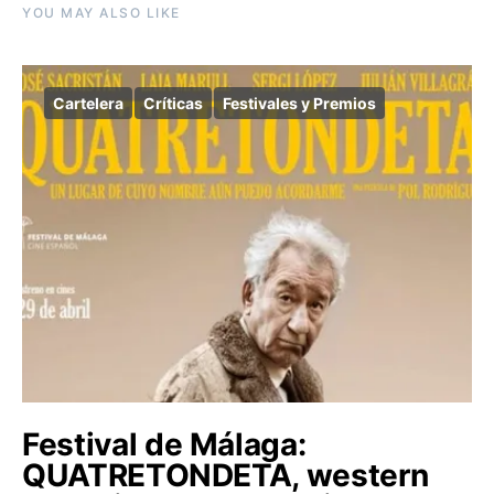
YOU MAY ALSO LIKE
Cartelera
Críticas
Festivales y Premios
Festival de Málaga:
QUATRETONDETA, western