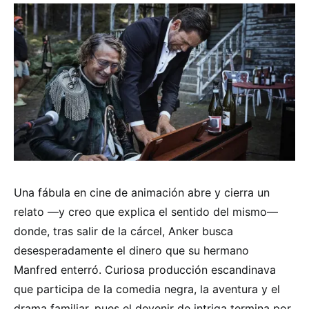
Una fábula en cine de animación abre y cierra un
relato —y creo que explica el sentido del mismo—
donde, tras salir de la cárcel, Anker busca
desesperadamente el dinero que su hermano
Manfred enterró. Curiosa producción escandinava
que participa de la comedia negra, la aventura y el
drama familiar, pues el devenir de intriga termina por