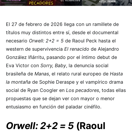
El 27 de febrero de 2026 llega con un ramillete de
títulos muy distintos entre sí, desde el documental
necesario
Orwell: 2+2 = 5
de Raoul Peck hasta el
western de supervivencia
El renacido
de Alejandro
González Iñárritu, pasando por el íntimo debut de
Eva Victor con
Sorry, Baby
, la denuncia social
brasileña de
Manas
, el relato rural europeo de
Hasta
la montaña
de Sophie Deraspe y el vampírico drama
social de Ryan Coogler en
Los pecadores
, todas ellas
propuestas que se dejan ver con mayor o menor
entusiasmo en función del paladar cinéfilo.
Orwell: 2+2 = 5
(Raoul