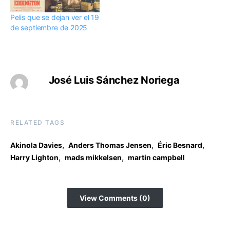
Pelis que se dejan ver el 19
de septiembre de 2025
José Luis Sánchez Noriega
RELATED TAGS
,
,
,
Akinola Davies
Anders Thomas Jensen
Éric Besnard
,
,
Harry Lighton
mads mikkelsen
martin campbell
View Comments (0)