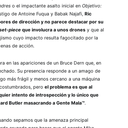
ndres
o el impactante asalto inicial en
Objetivo:
estigo de Antoine Fuqua y Babak Najafi,
Ric
ores de dirección y no parece destacar por su
set-piece
que involucra a unos drones
y que al
ejismo cuyo impacto resulta fagocitado por la
cenas de acción.
ra en las apariciones de un Bruce Dern que, en
vechado. Su presencia responde a un amago de
lgo más frágil y menos cercano a una máquina
 acostumbrados, pero
el problema es que al
quier intento de introspección y lo único que
erard Butler masacrando a Gente Mala™
.
uando sepamos que la amenaza principal