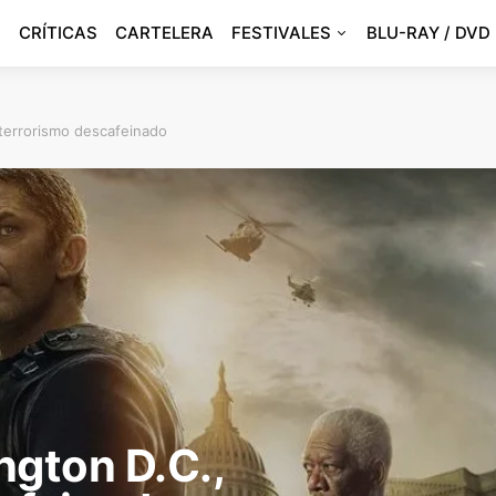
CRÍTICAS
CARTELERA
FESTIVALES
BLU-RAY / DVD
 terrorismo descafeinado
ngton D.C.,