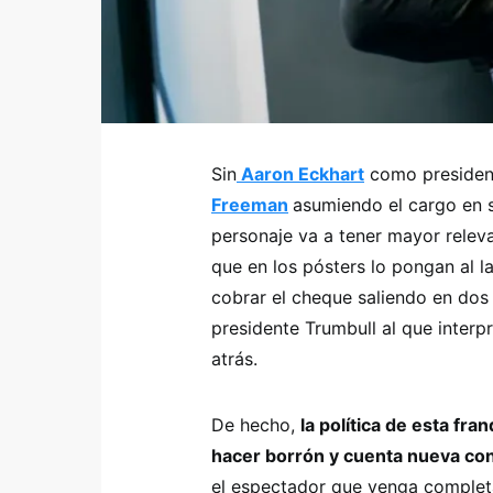
Sin
Aaron Eckhart
como presiden
Freeman
asumiendo el cargo en 
personaje va a tener mayor releva
que en los pósters lo pongan al 
cobrar el cheque saliendo en dos 
presidente Trumbull al que interp
atrás.
De hecho,
la política de esta fra
hacer borrón y cuenta nueva co
el espectador que venga completa