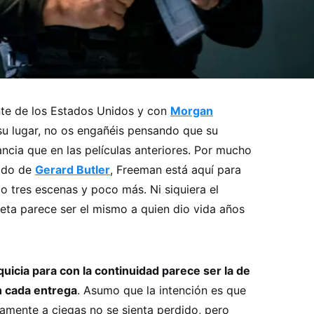
te de los Estados Unidos y con
Morgan
su lugar, no os engañéis pensando que su
ncia que en las películas anteriores. Por mucho
lado de
Gerard Butler
, Freeman está aquí para
o tres escenas y poco más. Ni siquiera el
reta parece ser el mismo a quien dio vida años
nquicia para con la continuidad parece ser la de
n cada entrega
. Asumo que la intención es que
mente a ciegas no se sienta perdido, pero