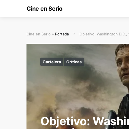
Cine en Serio
Cine en Serio »
Portada
Objetivo: Washington D.C.,
Cartelera
Críticas
Objetivo: Washi