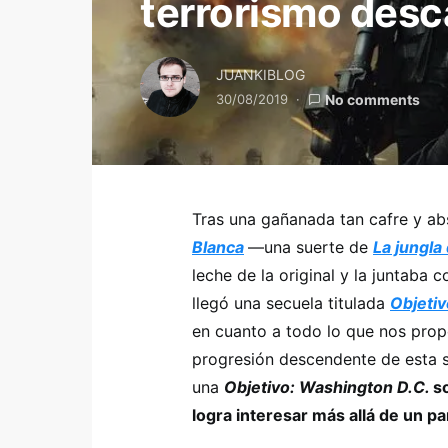
terrorismo desc
JUANKIBLOG
30/08/2019
No comments
Tras una gañanada tan cafre y a
Blanca
—una suerte de
La jungla 
leche de la original y la juntaba 
llegó una secuela titulada
Objetiv
en cuanto a todo lo que nos prop
progresión descendente de esta sa
una
Objetivo: Washington D.C.
s
logra interesar más allá de un 