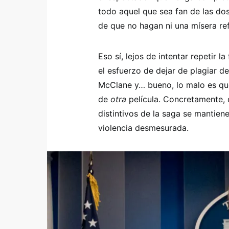
todo aquel que sea fan de las do
de que no hagan ni una mísera ref
Eso sí, lejos de intentar repetir 
el esfuerzo de dejar de plagiar 
McClane y… bueno, lo malo es que
de
otra
película. Concretamente, 
distintivos de la saga se mantiene
violencia desmesurada.