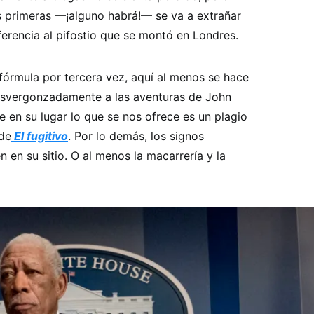
s primeras —¡alguno habrá!— se va a extrañar
erencia al pifostio que se montó en Londres.
la fórmula por tercera vez, aquí al menos se hace
desvergonzadamente a las aventuras de John
 en su lugar lo que se nos ofrece es un plagio
de
El fugitivo
. Por lo demás, los signos
n en su sitio. O al menos la macarrería y la