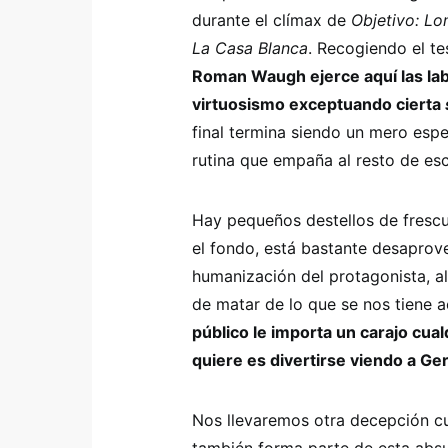
durante el clímax de
Objetivo: Lo
La Casa Blanca
. Recogiendo el t
Roman Waugh ejerce aquí las lab
virtuosismo exceptuando cierta
final termina siendo un mero esp
rutina que empaña al resto de es
Hay pequeños destellos de frescu
el fondo, está bastante desapro
humanización del protagonista, a
de matar de lo que se nos tiene
público le importa un carajo cual
quiere es divertirse viendo a G
Nos llevaremos otra decepción c