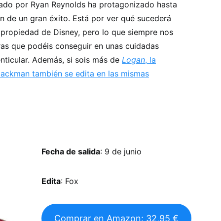
tado por Ryan Reynolds ha protagonizado hasta
n de un gran éxito. Está por ver qué sucederá
propiedad de Disney, pero lo que siempre nos
ras que podéis conseguir en unas cuidadas
enticular. Además, si sois más de
Logan
, la
ackman también se edita en las mismas
Fecha de salida
: 9 de junio
Edita
: Fox
Comprar en Amazon: 32,95 €