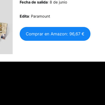
Fecha de salida
: 8 de junio
Edita
: Paramount
Comprar en Amazon: 96,67 €