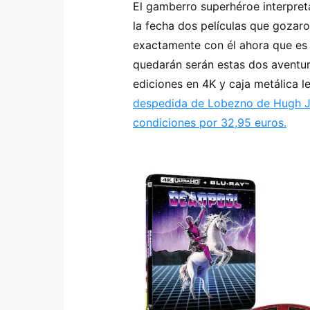
El gamberro superhéroe interpre
la fecha dos películas que gozaro
exactamente con él ahora que es 
quedarán serán estas dos aventu
ediciones en 4K y caja metálica l
despedida de Lobezno de Hugh J
condiciones por 32,95 euros.