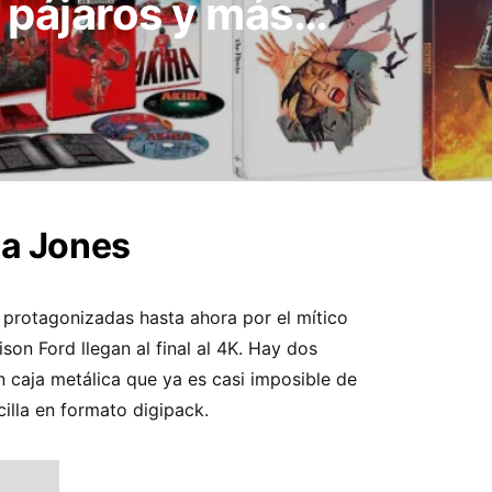
 pájaros y más…
na Jones
 protagonizadas hasta ahora por el mítico
son Ford llegan al final al 4K. Hay dos
en caja metálica que ya es casi imposible de
cilla en formato digipack.