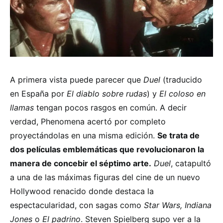
A primera vista puede parecer que
Duel
(traducido
en España por
El diablo sobre rudas
) y
El coloso en
llamas
tengan pocos rasgos en común. A decir
verdad, Phenomena acertó por completo
proyectándolas en una misma edición.
Se trata de
dos películas emblemáticas que revolucionaron la
manera de concebir el séptimo arte.
Duel
, catapultó
a una de las máximas figuras del cine de un nuevo
Hollywood renacido donde destaca la
espectacularidad, con sagas como
Star Wars, Indiana
Jones
o
El padrino
. Steven Spielberg supo ver a la