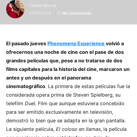
Carlos Murcia
27/05/2014
No comments
El pasado jueves
Phenomena Experience
volvió a
ofrecernos una noche de cine con el pase de dos
grandes películas que, pese a no tratarse de dos
films capitales para la historia del cine, marcaron un
antes y un después en el panorama
cinematográfico
. La primera de estas películas fue la
considerada opera prima de Steven Spielberg, su
telefilm
Duel
.
Film que aunque estuviera concebido
para ser emitido exclusivamente en televisión,
demostró lo bien que se adapta en la gran pantalla.
La siguiente película,
El coloso en llamas
, la película