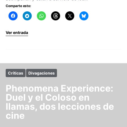
Comparte esto:
Ver entrada
Críticas
Divagaciones
Phenomena Experience:
Duel y el Coloso en
llamas, dos lecciones de
cine