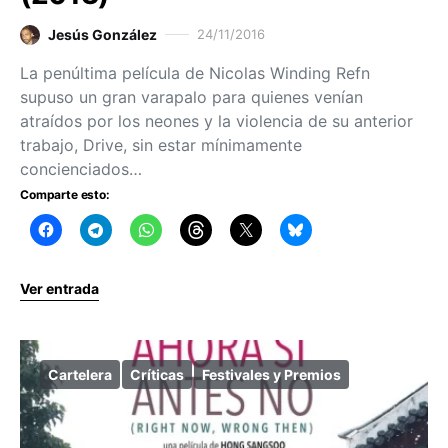
Jesús González
24/11/2016
La penúltima película de Nicolas Winding Refn
supuso un gran varapalo para quienes venían
atraídos por los neones y la violencia de su anterior
trabajo, Drive, sin estar mínimamente
concienciados…
Comparte esto:
Ver entrada
Cartelera
Críticas
Festivales y Premios