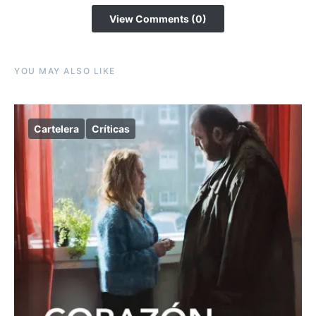
View Comments (0)
YOU MAY ALSO LIKE
Cartelera
Críticas