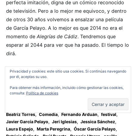
perfecta imitación, digna de un cómico reconocido
de televisión. Pero a lo mejor me equivoco, y dentro
de otros 30 años volvemos a ensalzar una película
de García Pelayo. A lo mejor es que 2014 no era el
momento de
Alegrías de Cádiz
. Tendremos que
esperar al 2044 para ver que ha pasado. El tiempo lo
dirá.
Privacidad y cookies: este sitio usa cookies. Si continúas navegando
Chema AR
por él, aceptas su uso.
Para obtener más información, incluido cómo gestionar las cookies,
consulta:
Política de cookies
RELATED TAGS
,
,
,
,
Beatriz Torres
Comedia
Fernando Arduán
festival
,
,
,
Javier García Pelayo
Jeri Iglesias
Jessica Sánchez
,
,
,
Laura Espejo
Marta Peregrina
Óscar García Pelayo