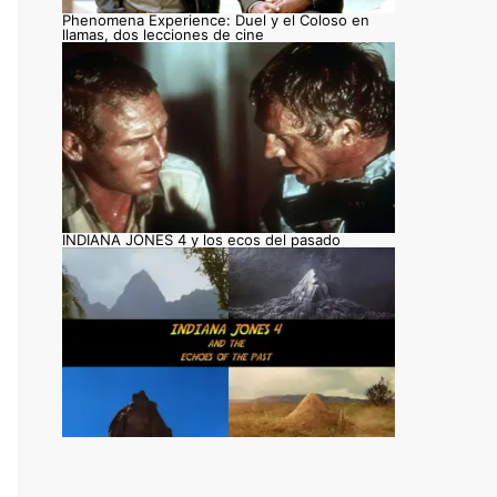
Phenomena Experience: Duel y el Coloso en
llamas, dos lecciones de cine
INDIANA JONES 4 y los ecos del pasado