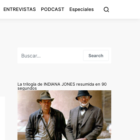
ENTREVISTAS
PODCAST
Especiales
Search for:
Search
La trilogía de INDIANA JONES resumida en 90
segundos