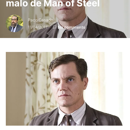
malo de Man of Steel
Paco Casado
11/04/2011
No comments