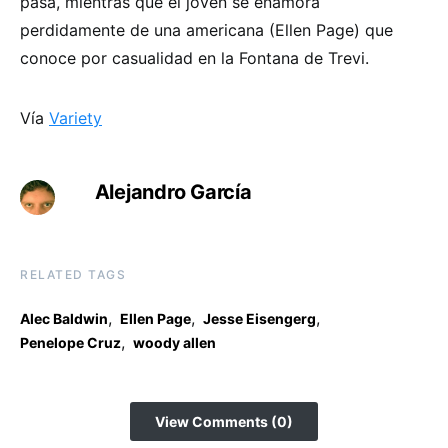
pasa, mientras que el joven se enamora
perdidamente de una americana (Ellen Page) que
conoce por casualidad en la Fontana de Trevi.
Vía
Variety
Alejandro García
RELATED TAGS
,
,
,
Alec Baldwin
Ellen Page
Jesse Eisengerg
,
Penelope Cruz
woody allen
View Comments (0)