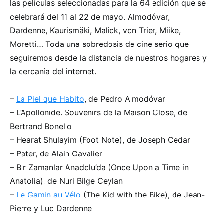
las películas seleccionadas para la 64 edición que se
celebrará del 11 al 22 de mayo. Almodóvar,
Dardenne, Kaurismäki, Malick, von Trier, Miike,
Moretti… Toda una sobredosis de cine serio que
seguiremos desde la distancia de nuestros hogares y
la cercanía del internet.
–
La Piel que Habito
, de Pedro Almodóvar
– L’Apollonide. Souvenirs de la Maison Close, de
Bertrand Bonello
– Hearat Shulayim (Foot Note), de Joseph Cedar
– Pater, de Alain Cavalier
– Bir Zamanlar Anadolu’da (Once Upon a Time in
Anatolia), de Nuri Bilge Ceylan
–
Le Gamin au Vélo
(The Kid with the Bike), de Jean-
Pierre y Luc Dardenne