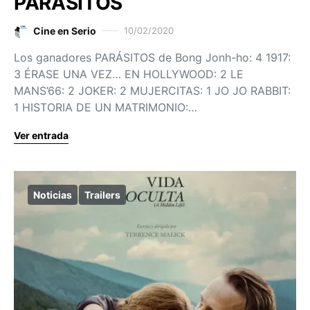
PARÁSITOS
Cine en Serio
10/02/2020
Los ganadores PARÁSITOS de Bong Jonh-ho: 4 1917:
3 ÉRASE UNA VEZ… EN HOLLYWOOD: 2 LE
MANS’66: 2 JOKER: 2 MUJERCITAS: 1 JO JO RABBIT:
1 HISTORIA DE UN MATRIMONIO:…
Ver entrada
Noticias
Trailers