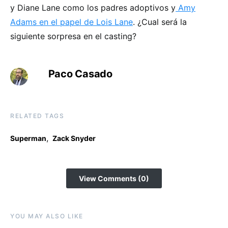
y Diane Lane como los padres adoptivos y
Amy
Adams en el papel de Lois Lane
. ¿Cual será la
siguiente sorpresa en el casting?
Paco Casado
RELATED TAGS
,
Superman
Zack Snyder
View Comments (0)
YOU MAY ALSO LIKE