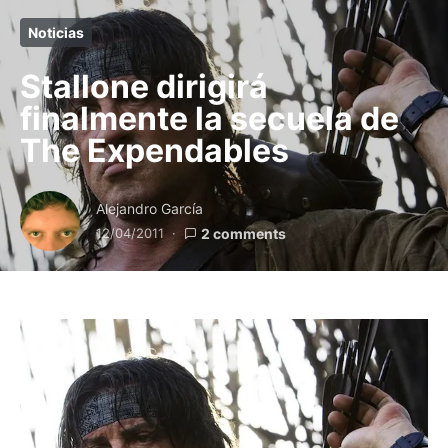
Noticias
Stallone dirigirá
finalmente la secuela de
The Expendables
Alejandro García
12/04/2011
2 comments