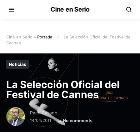
Cine en Serio
Cine en Serio »
Portada
La Selección Oficial del Festival de
Cannes
Noticias
La Selección Oficial del
Festival de Cannes
Paco Casado
14/04/2011
No comments