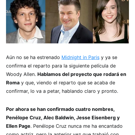
Aún no se ha estrenado
Midnight in Paris
y ya se
confirma el reparto para la siguiente película de
Woody Allen.
Hablamos del proyecto que rodará en
Roma
y que, viendo el reparto que se acaba de
confirmar, lo va a petar, hablando claro y pronto.
Por ahora se han confirmado cuatro nombres,
Penélope Cruz, Alec Baldwin, Jesse Eisenberg y
Ellen Page
. Penélope Cruz nunca me ha encantado
como actriz, pero la anterior vez que trabajó con