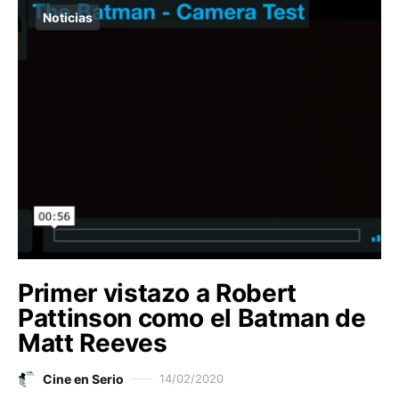
Noticias
Primer vistazo a Robert
Pattinson como el Batman de
Matt Reeves
Cine en Serio
14/02/2020