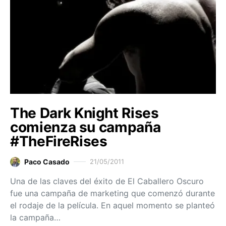
The Dark Knight Rises
comienza su campaña
#TheFireRises
Paco Casado
21/05/2011
Una de las claves del éxito de El Caballero Oscuro
fue una campaña de marketing que comenzó durante
el rodaje de la película. En aquel momento se planteó
la campaña…