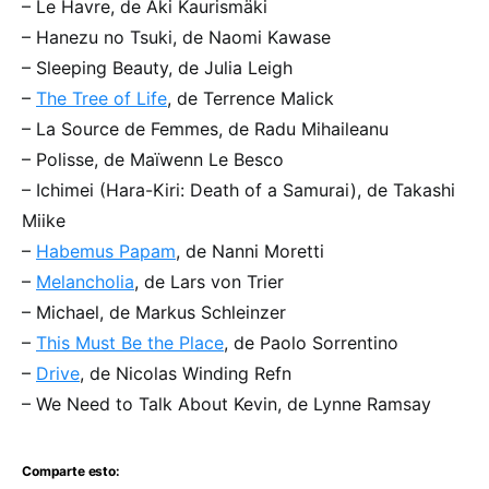
– Le Havre, de Aki Kaurismäki
– Hanezu no Tsuki, de Naomi Kawase
– Sleeping Beauty, de Julia Leigh
–
The Tree of Life
, de Terrence Malick
– La Source de Femmes, de Radu Mihaileanu
– Polisse, de Maïwenn Le Besco
– Ichimei (Hara-Kiri: Death of a Samurai), de Takashi
Miike
–
Habemus Papam
, de Nanni Moretti
–
Melancholia
, de Lars von Trier
– Michael, de Markus Schleinzer
–
This Must Be the Place
, de Paolo Sorrentino
–
Drive
, de Nicolas Winding Refn
– We Need to Talk About Kevin, de Lynne Ramsay
Comparte esto: