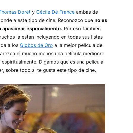
Thomas Doret
y
Cécile De France
ambas de
onde a este tipo de cine. Reconozco que
no es
la apasionar especialmente.
Por eso también
muchos la están incluyendo en todas sus listas
ada a los
Globos de Oro
a la mejor película de
parezca ni mucho menos una película mediocre
espiritualmente. Digamos que es una película
, sobre todo si te gusta este tipo de cine.