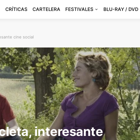
CRÍTICAS
CARTELERA
FESTIVALES
BLU-RAY / DVD
resante cine social
icleta, interesante